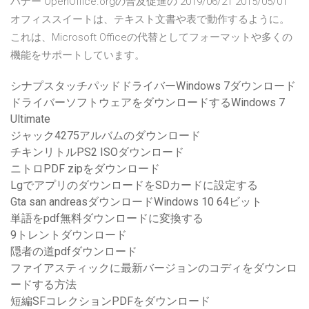
バナー OpenOffice.orgの普及促進の 2019/06/21 2015/05/01
オフィススイートは、テキスト文書や表で動作するように。
これは、Microsoft Officeの代替としてフォーマットや多くの
機能をサポートしています。
シナプスタッチパッドドライバーWindows 7ダウンロード
ドライバーソフトウェアをダウンロードするWindows 7
Ultimate
ジャック4275アルバムのダウンロード
チキンリトルPS2 ISOダウンロード
ニトロPDF zipをダウンロード
LgでアプリのダウンロードをSDカードに設定する
Gta san andreasダウンロードWindows 10 64ビット
単語をpdf無料ダウンロードに変換する
9トレントダウンロード
隠者の道pdfダウンロード
ファイアスティックに最新バージョンのコディをダウンロ
ードする方法
短編SFコレクションPDFをダウンロード