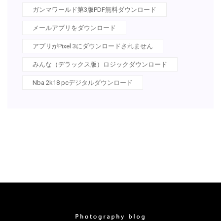
ガンマワールド第3版PDF無料ダウンロード
メールアプリをダウンロード
アプリがPixel 3にダウンロードされません
みんな（デラックス版）ロジックダウンロード
Nba 2k18 pcデジタルダウンロード