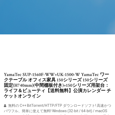
YamaTec SUP-1560F-WW+UK-1500-W YamaTec ワー
クテーブル オフィス家具 150シリーズ 150シリーズ
固定(H740mm)(中間棚板付き)+150シリーズ用架台：
ライフ＆ビューティ【送料無料】公演カレンダー チ
ケットオンライン
無料の C++ BitTorrent/HTTP/FTP ダウンロードソフト! 高速かつ
パワフル、簡単に使えて無料! Windows (32-bit / 64-bit) / macOS