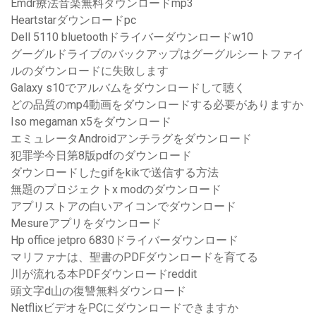
Emdr療法音楽無料ダウンロードmp3
Heartstarダウンロードpc
Dell 5110 bluetoothドライバーダウンロードw10
グーグルドライブのバックアップはグーグルシートファイ
ルのダウンロードに失敗します
Galaxy s10でアルバムをダウンロードして聴く
どの品質のmp4動画をダウンロードする必要がありますか
Iso megaman x5をダウンロード
エミュレータAndroidアンチラグをダウンロード
犯罪学今日第8版pdfのダウンロード
ダウンロードしたgifをkikで送信する方法
無題のプロジェクトx modのダウンロード
アプリストアの白いアイコンでダウンロード
Mesureアプリをダウンロード
Hp office jetpro 6830ドライバーダウンロード
マリファナは、聖書のPDFダウンロードを育てる
川が流れる本PDFダウンロードreddit
頭文字d山の復讐無料ダウンロード
NetflixビデオをPCにダウンロードできますか