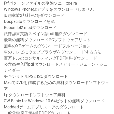
Ftfパターンファイルの削除ソニーxpeira
Windows Phoneはアプリをダウンロードしません
仮想家族2無料PCをダウンロード
Despacitoダウンロード急流
Reborn bl2 modダウンロード
法律辞書英語スペイン語pdf無料ダウンロード
最新の無料ダウンロードPCソフトウェアリスト
無料のXPゲームのダウンロードフルバージョン
車のテレビにウェブブラウザをダウンロードする方法
百万ドルのコンサルティングPDF無料ダウンロード
公衆衛生入門pdfダウンロードメアリー・ジェーン・シュ
ナイダー
チキンリトルPS2 ISOダウンロード
MacでDVDを作成するための無料ダウンロードソフトウェ
ア
Lpダウンロードソフトウェア無料
GW Basic for Windows 10 64ビットの無料ダウンロード
Moddedゲームアプリストアのダウンロード
一般化学原子第4版PDFダウンロード