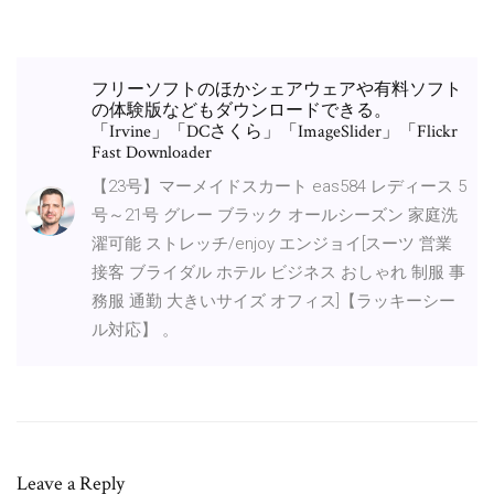
フリーソフトのほかシェアウェアや有料ソフト
の体験版などもダウンロードできる。
「Irvine」「DCさくら」「ImageSlider」「Flickr
Fast Downloader
【23号】マーメイドスカート eas584 レディース 5
号～21号 グレー ブラック オールシーズン 家庭洗
濯可能 ストレッチ/enjoy エンジョイ[スーツ 営業
接客 ブライダル ホテル ビジネス おしゃれ 制服 事
務服 通勤 大きいサイズ オフィス]【ラッキーシー
ル対応】 。
Leave a Reply