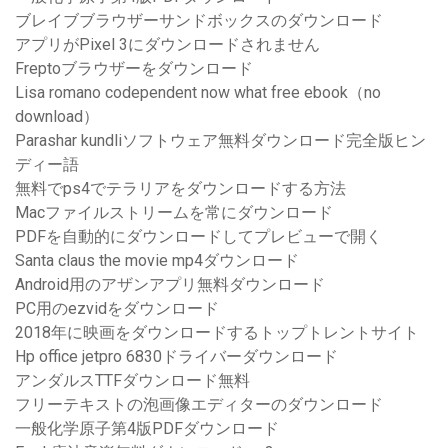
ブレイブブラウザーサンドボックスのダウンロード
アプリがPixel 3にダウンロードされません
Freptoブラウザーをダウンロード
Lisa romano codependent now what free ebook（no
download）
Parashar kundliソフトウェア無料ダウンロード完全版ヒン
ディー語
無料でps4でテラリアをダウンロードする方法
Macファイルストリームを常にダウンロード
PDFを自動的にダウンロードしてプレビューで開く
Santa claus the movie mp4ダウンロード
Android用のアザンアプリ無料ダウンロード
PC用のezvidをダウンロード
2018年に映画をダウンロードするトップトレントサイト
Hp office jetpro 6830ドライバーダウンロード
アンダルスTTFダウンロード無料
フリーテキストの泡画像エディターのダウンロード
一般化学原子第4版PDFダウンロード