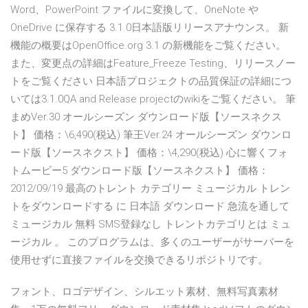
Word、PowerPoint ファイルに変換して、OneNote や
OneDrive に保存する 3.1.0日本語版リリースアナウンス。 新
機能の概要はOpenOffice.org 3.1 の新機能をご覧ください。
また、変更点の詳細はFeature_Freeze Testing、リリースノー
トをご覧ください 日本語プロジェクトの品質保証の詳細につ
いては3.1.0QA and Release projectのwikiをご覧ください。 筆
まめVer.30 オールシーズン ダウンロード版【ソースネクス
ト】 価格：\6,490(税込) 筆王Ver.24 オールシーズン ダウンロ
ード版【ソースネクスト】 価格：\4,290(税込) 心に響くフォ
トムービー5 ダウンロード版【ソースネクスト】 価格：
2012/09/19 最高のトレント カテゴリー ミュージカル トレン
トをダウンロードする に 日本語 ダウンロード 急流を通して
ミュージカル 無料 SMS登録なし トレントカテゴリとは ミュ
ージカル 。 このプログラムは、多くのユーザーがサーバーを
使用せずに直接ファイルを交換できるリポジトリです。
フォント、ロゴデザイン、シルエット素材、無料写真素材