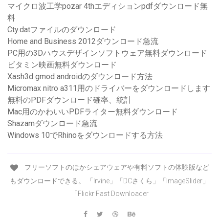
マイクロ波工学pozar 4thエディションpdfダウンロード無
料
Cty.datファイルのダウンロード
Home and Business 2012ダウンロード急流
PC用の3Dハウスデザインソフトウェア無料ダウンロード
ビタミン映画無料ダウンロード
Xash3d gmod androidのダウンロード方法
Micromax nitro a311用のドライバーをダウンロードします
無料のPDFダウンロード確率、統計
Mac用のかわいいPDFライター無料ダウンロード
Shazamダウンロード急流
Windows 10でRhinoをダウンロードする方法
フリーソフトのほかシェアウェアや有料ソフトの体験版など
もダウンロードできる。 「Irvine」「DCさくら」「ImageSlider」
「Flickr Fast Downloader