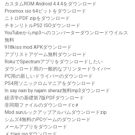
カスタムROM Android 4.4.4をダウンロード
Proxmox iso 64ビットをダウンロード
ニトロPDF zipをダウンロード
チキンリトルPS2 ISOダウンロード
YouTubeからmp3へのコンバーターダウンロードウイルス
無料
918kiss mod APKダウンロード
アプリストアゲーム無料ダウンロード
RokuでSpectrumアプリをダウンロードしたい
ダウンロード用の一般的なプリンタードライバー
PC用の新しいドライバーのダウンロード
PS4用ソニックロムマニアをダウンロード
In say nain by najam sheraz無料mp3ダウンロード
経済学の基礎第7版PDFダウンロード
非同期ファイルのダウンロードc＃
Mod sunルックアップアルバムダウンロードzip
シムズ4無料のPCゲームのダウンロード
メールアプリをダウンロード
メガwii isoダウンロード