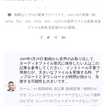
制限なしでmp3変換フリーソフト。wav mp3 変換一括。
wma、flac、aac、m4a、wav、mp3への音声ファイル変換 音楽
ファイル変換 高音質のmp3変換。
2019年1月29日 動画から音声のみ取り出して、
オーディオファイル形式に保存したい人はこの
記事を参考してください。 インストール不要で
簡単だが、大きいなファイルを変換する時、ア
ップロードとダウンロードが時間が掛かり、失
敗する可能性も大きいです。
ホーム / pc画面録画, 全記事, 動画変換 / 無料のビ
デオ コンバータ(ウォーターマークなし) top 3 無料
のビデオ コンバータ(ウォーターマークなし) TOP