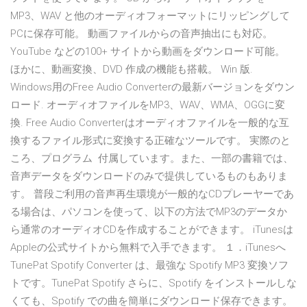
MP3、WAV と他のオーディオフォーマットにリッピングして
PCに保存可能。 動画ファイルからの音声抽出にも対応。
YouTube などの100+ サイトから動画をダウンロード可能。
ほかに、動画変換、DVD 作成の機能も搭載。 Win 版.
Windows用のFree Audio Converterの最新バージョンをダウン
ロード. オーディオファイルをMP3、WAV、WMA、OGGに変
換. Free Audio Converterはオーディオファイルを一般的な互
換するファイル形式に変換する正確なツールです。 実際のと
ころ、プログラム 付属しています。また、一部の書籍では、
音声データをダウンロードのみで提供しているものもありま
す。 普段ご利用の音声再生環境が一般的なCDプレーヤーであ
る場合は、パソコンを使って、以下の方法でMP3のデータか
ら通常のオーディオCDを作成することができます。 iTunesは
Appleの公式サイトから無料で入手できます。 １．iTunesへ
TunePat Spotify Converter は、最強な Spotify MP3 変換ソフ
トです。TunePat Spotify さらに、Spotify をインストールしな
くても、Spotify での曲を簡単にダウンロード保存できます。