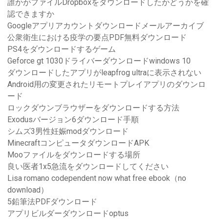
誰かがファイルDropboxをダウンロードしたかどうかを確
認できますか
Googleアプリアカウントダウンロードメールアーカイブ
公衆衛生における疫学の要点PDF無料ダウンロード
PS4をダウンロードするゲーム
Geforce gt 1030ドライバーダウンロードwindows 10
ダウンロードしたアプリがleapfrog ultraに表示されない
Android用の変更されたリモートプレイアプリのダウンロ
ード
ロックダウンブラウザーをダウンロードする方法
Exodusバージョン6ダウンロード手順
シムズ3男性妊娠modダウンロード
MinecraftコンピュータダウンロードAPK
Mooファイルをダウンロードする場所
良い医者1x5急流をダウンロードしてください
Lisa romano codependent now what free ebook（no
download）
5鉛筆法PDFダウンロード
アプリビルダーダウンロードoptus