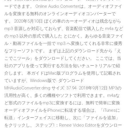
ードできます。 Online Audio Converterは、オーディオファイ
ルを変換する無料のオンラインオーディオコンバーターで
す。 2020年5月10日 ぼくの車のカーオーディオは残念ながら
mp3 音源しか対応しておらず、音楽配信で購入した m4a など
の mp3 以外の形式で購入した とにかく、あらゆる音楽ファイ
ル・動画ファイルを一括で mp3 へ変換してくれる非常に優秀
なフリーソフトです。 まずは上記のダウンロード先から「え
こでこツール」をダウンロードしてください。 ここでは、当
社のアプリを使って実行する方法を短いチュートリアルで紹
介します。 本ガイドはMac版プログラムを使用して記載され
ていますが、Windows版で. ダウンロード
MHAudioConverter.dmg サイズ: 37.94 2018年9月12日 MP3の
汎用性が高く、多くの機種やソフトで利用できます。m4aな
ど形式のファイルをmp3に変換するには、無料で簡単に変換
オーディオファイルをiPhoneに転送する場合は、「iTunesに
転送」インターフェイスに移動し、次に「ファイルを追加」
をクリックし、 ステップ1：Renee Video Editorをダウンロー