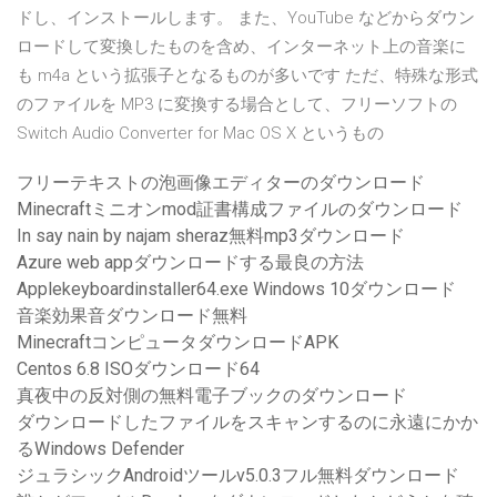
ドし、インストールします。 また、YouTube などからダウン
ロードして変換したものを含め、インターネット上の音楽に
も m4a という拡張子となるものが多いです ただ、特殊な形式
のファイルを MP3 に変換する場合として、フリーソフトの
Switch Audio Converter for Mac OS X というもの
フリーテキストの泡画像エディターのダウンロード
Minecraftミニオンmod証書構成ファイルのダウンロード
In say nain by najam sheraz無料mp3ダウンロード
Azure web appダウンロードする最良の方法
Applekeyboardinstaller64.exe Windows 10ダウンロード
音楽効果音ダウンロード無料
MinecraftコンピュータダウンロードAPK
Centos 6.8 ISOダウンロード64
真夜中の反対側の無料電子ブックのダウンロード
ダウンロードしたファイルをスキャンするのに永遠にかか
るWindows Defender
ジュラシックAndroidツールv5.0.3フル無料ダウンロード