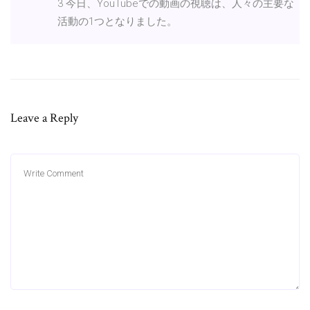
3 今日、YouTubeでの動画の視聴は、人々の主要な
活動の1つとなりました。
Leave a Reply