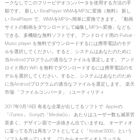
ークなしでこのフリービデオコンバータを使用する方法の手
順です。 新しい RealPlayer WMAをMP3に変換（無料） 新し
い RealPlayer で、WMAをMP3へ簡単に変換できます。「動画
サイトの動画をダウンロードして編集しMP3へ変換」なども
できる、多機能な無料ソフトです。 アンドロイド用の Pulsar -
Music player を無料でダウンロードするには携帯電話のモデ
ルを選択してください。すると、システムはあなたのために
当Androidプログラムの適当なファイルを選定します。 アンド
ロイド用の WiFi を無料でダウンロードするには携帯電話のモ
デルを選択してください。すると、システムはあなたのため
に当Androidプログラムの適当なファイルを選定します。 楽天
市場-「ファイルコンバータ」（ユーティリティ
2017年9月18日 有名な企業が出してるソフトで. Appleの
「iTunes」 Sonyの「MediaGo」 あたりはユーザー数も滅茶苦
茶多く、デザイン面で一歩抜きん出ていますね。 オーディオ
に凝ってる方は再生ソフトとしてよく「foobar2000」という
ソフトを使っています。 CD からオーディオトラックを