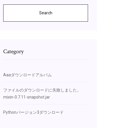
Search
Category
Aaaダウンロードアルバム
ファイルのダウンロードに失敗しました。
mixin-0.7.11-snapshot.jar
Pythonバージョン3ダウンロード