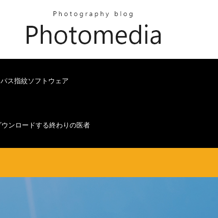
オムニパス指紋ソフトウェア
ダウンロードする終わりの医者