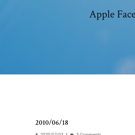
Apple F
2010/06/18
2020/07/03
5 Comments