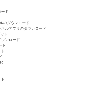
ロード
イルのダウンロード
ャネルアプリのダウンロード
4ビット
ダウンロード
ロード
ード
ド
so
ード