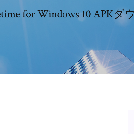
acetime for Windows 10 A