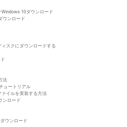
ndows 10ダウンロード
をダウンロード
ディスクにダウンロードする
ード
方法
cチュートリアル
ファイルを実装する方法
ウンロード
バーのダウンロード