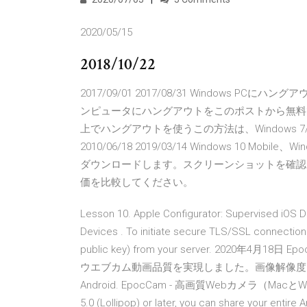
2020/05/15
2018/10/22
2017/09/01 2017/08/31 Windows 
ンピュータにハングアウトをこのポストから無料
上でハングアウトを使うこの方法は、Windows 7/8 / 
2010/06/18 2019/03/14 Windows 10 Mobile
ダウンロードします。スクリーンショットを確認し、
価を比較してください。
Lesson 10. Apple Configurator: Supervised iOS D
Devices . To initiate secure TLS/SSL connections
public key) from your server. 2020年4月18
ウエブカム動画品質を実現しました。画像解像度を従来の64
Android. EpocCam - 高画質Webカメラ（MacとWindows
5.0 (Lollipop) or later, you can share your entire