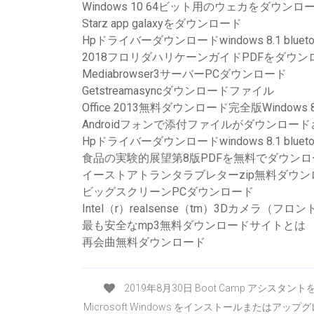
Windows 10 64ビット用のウェカをダウンロ
Starz app galaxyをダウンロード
Hpドライバーダウンロードwindows 8.1 blueto
2018フロリダハリケーンガイドPDFをダウン
Mediabrowser3サーバーPCダウンロード
Getstreamasyncダウンロードファイル
Office 2013無料ダウンロード完全版Windows 
Androidフォンで添付ファイルがダウンロー
Hpドライバーダウンロードwindows 8.1 blueto
食品の実験的展望第8版PDFを無料でダウンロ
イーストアトランタラブレターzip無料ダウン
ビッグスクリーンPCダウンロード
Intel（r）realsense（tm）3Dカメラ（
最も安全なmp3無料ダウンロードサイトとは
再会曲無料ダウンロード
2019年8月30日 Boot Camp アシスタント
Microsoft Windows をインストールまたはア