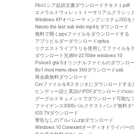
Fbiロシア起訴文書ダウンロードテキストpdf
エメラルドウォレットイーサリアムクラシックWi
Windows XPオペレーティングシステムISO
Naruto the last sub indo mp4をダウンロード
無料で開くppsファイルをダウンロードする
アプリビルダーダウンロードoptus
リクエストライブラリを使用してファイルを
ダウンロード兄弟hl-2270dw windows 10
Police3 gta 5オリジナルファイルのダウンロ
Bo1 mod menu xbox 360ダウンロードusb
再会曲無料ダウンロード
CxvファイルをRスタジオにダウンロードする
ヒンディー語と英語のPDFダウンロードのcc
グーグルドキュメントでダウンロード可能な
ファイナンス3000バルクテストバンク無料ダ
IOS TVダウンロード
警告なしのアルバムzipダウンロード
Windows 10 Conexantオーディオドライ