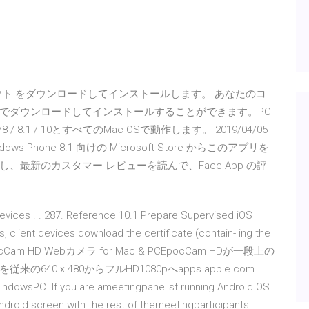
PCにハングアウト をダウンロードしてインストールします。 あなたのコ
でダウンロードしてインストールすることができます。PC
8.1 / 10とすべてのMac OSで動作します。 2019/04/05
、Windows Phone 8.1 向けの Microsoft Store からこのアプリを
最新のカスタマー レビューを読んで、Face App の評
evices . . 287. Reference 10.1 Prepare Supervised iOS
, client devices download the certificate (contain- ing the
日 ‎EpocCam HD Webカメラ for Mac & PC‎EpocCam HDが一段上の
0ｘ480からフルHD1080pへapps.apple.com.
PC If you are ameetingpanelist running Android OS
 Android screen with the rest of themeetingparticipants!