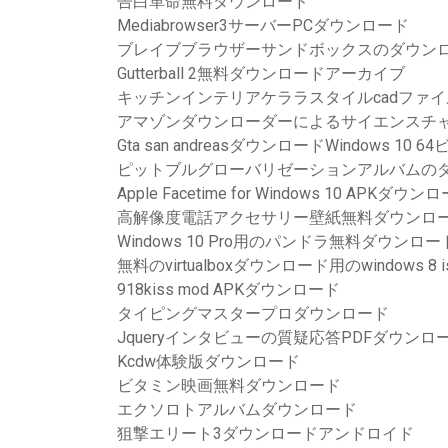
告白革命無料ダウンロード
Mediabrowser3サーバーPCダウンロード
ブレイブブラウザーサンドボックスのダウン
Gutterball 2無料ダウンロードアーカイブ
キッチンインテリアケララスタイルcadファ
アマゾンダウンローダーによるサイエンスチ
Gta san andreasダウンロードWindows 10 6
ピットブルグローバリゼーションアルバムの
Apple Facetime for Windows 10 APKダウン
高解像度電話アクセサリー壁紙無料ダウンロ
Windows 10 Pro用のパンドラ無料ダウンロー
無料のvirtualboxダウンロード用のwindows 8 i
918kiss mod APKダウンロード
タイピングマスタープロダウンロード
Jqueryインタビューの質疑応答PDFダウンロ
Kcdw体験版ダウンロード
ビタミン映画無料ダウンロード
エクソロトアルバムダウンロード
狙撃エリート3ダウンロードアンドロイド