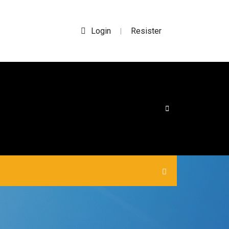
Login
Resister
|