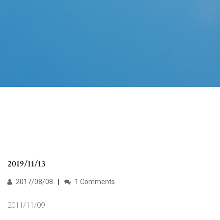
2019/11/13
2017/08/08
1 Comments
2011/11/09