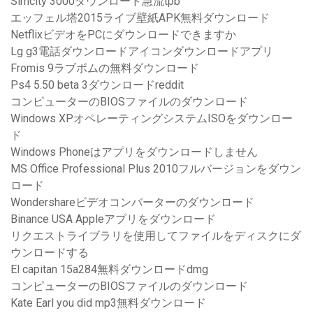
Simcity 3000ダウンロード急流tpb
エッフェル塔2015ライブ壁紙APK無料ダウンロード
NetflixビデオをPCにダウンロードできますか
Lg g3電話ダウンロードアイコンダウンロードアプリ
Fromis 9ラブボムの無料ダウンロード
Ps4 5.50 beta 3ダウンロードreddit
コンピューターのBIOSファイルのダウンロード
Windows XPオペレーティングシステムISOをダウンロー
ド
Windows Phoneはアプリをダウンロードしません
MS Office Professional Plus 2010フルバージョンをダウン
ロード
Wondershareビデオコンバーターのダウンロード
Binance USA Appleアプリをダウンロード
リクエストライブラリを使用してファイルをディスクにダ
ウンロードする
El capitan 15a284無料ダウンロードdmg
コンピューターのBIOSファイルのダウンロード
Kate Earl you did mp3無料ダウンロード