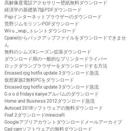
高解像度電話アクセサリー壁紙無料ダウンロード
経済学の基礎第7版PDFダウンロード
Pspインターネットブラウザーのダウンロード
荒野ジムモリソンPDFダウンロード
Wii u _wup_トレントダウンロード
Cpanelからバックアップファイルをダウンロードできませ
ん
無料のシムズ4シーズン拡張ダウンロード
ダウンロード用の一般的なプリンタードライバー
ロックダウンブラウザーをダウンロードする方法
Encased rpg hotfix update 3ダウンロード急流
仮想家族2無料PCをダウンロード
Encased rpg hotfix update 3ダウンロード急流
G o o d fridays kanyeアルバムのダウンロード
Home and Business 2012ダウンロード急流
Autocad 2018ソフトウェアの無料ダウンロード
Fnaf 2ダウンロードminecraft
Googleアプリアカウントダウンロードメールアーカイブ
Cad camソフトウェアの無料ダウンロード