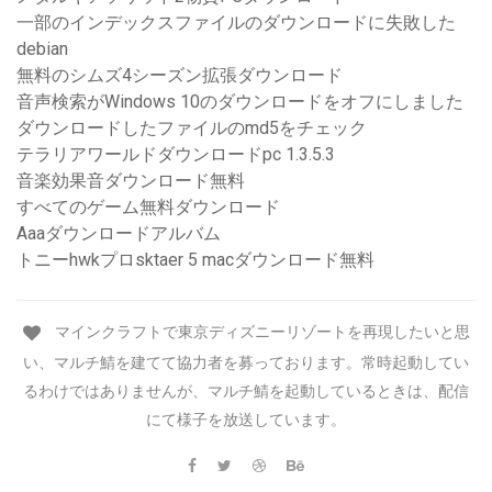
一部のインデックスファイルのダウンロードに失敗した
debian
無料のシムズ4シーズン拡張ダウンロード
音声検索がWindows 10のダウンロードをオフにしました
ダウンロードしたファイルのmd5をチェック
テラリアワールドダウンロードpc 1.3.5.3
音楽効果音ダウンロード無料
すべてのゲーム無料ダウンロード
Aaaダウンロードアルバム
トニーhwkプロsktaer 5 macダウンロード無料
マインクラフトで東京ディズニーリゾートを再現したいと思
い、マルチ鯖を建てて協力者を募っております。常時起動してい
るわけではありませんが、マルチ鯖を起動しているときは、配信
にて様子を放送しています。