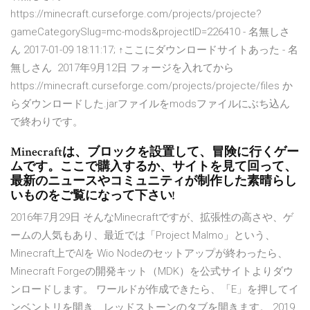
https://minecraft.curseforge.com/projects/projecte?
gameCategorySlug=mc-mods&projectID=226410 - 名無しさ
ん 2017-01-09 18:11:17; ↑ここにダウンロードサイトあった - 名
無しさん 2017年9月12日 フォージを入れてから
https://minecraft.curseforge.com/projects/projecte/files か
らダウンロードした.jarファイルをmodsファイルにぶち込ん
で終わりです。
Minecraftは、ブロックを設置して、冒険に行くゲー
ムです。ここで購入するか、サイトを見て回って、
最新のニュースやコミュニティが制作した素晴らし
いものをご覧になって下さい!
2016年7月29日 そんなMinecraftですが、拡張性の高さや、ゲ
ームの人気もあり、最近では「Project Malmo」という、
Minecraft上でAIを Wio Nodeのセットアップが終わったら、
Minecraft Forgeの開発キット（MDK）を公式サイトよりダウ
ンロードします。 ワールドが作成できたら、「E」を押してイ
ンベントリを開き、レッドストーンのタブを開きます。 2019