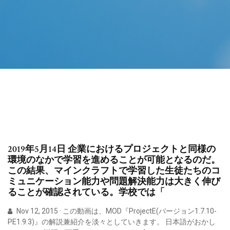
2019年5月14日 企業におけるプロジェクトと同様の
環境のなかで学習を進めることが可能となるのだ。
この結果、マインクラフトで学習した生徒たちのコ
ミュニケーション能力や問題解決能力は大きく伸び
ることが確認されている。学校では「
Nov 12, 2015 · この動画は、MOD『ProjectE(バージョン1.7.10-
PE1.9.3)』の解説兼紹介を淡々としていきます。 日本語がおかし