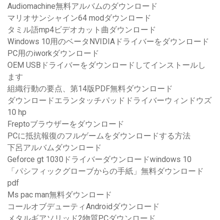
Audiomachine無料アルバムのダウンロード
マリオサンシャイン64 modダウンロード
タミル語mp4ビデオカット曲ダウンロード
Windows 10用のベータNVIDIAドライバーをダウンロード
PC用のiworkダウンロード
OEM USBドライバーをダウンロードしてインストールし
ます
組織行動の要点、第14版PDF無料ダウンロード
ダウンロードエランタッチパッドドライバーウィンドウズ
10 hp
Freptoブラウザーをダウンロード
PCに抵抗報復のフルゲームをダウンロードする方法
下呂アルバムダウンロード
Geforce gt 1030ドライバーダウンロードwindows 10
「パシフィックグローブからの手紙」無料ダウンロード
pdf
Ms pac man無料ダウンロード
コールオブデューティAndroidダウンロード
メタルギアソリッド2物質PCダウンロード