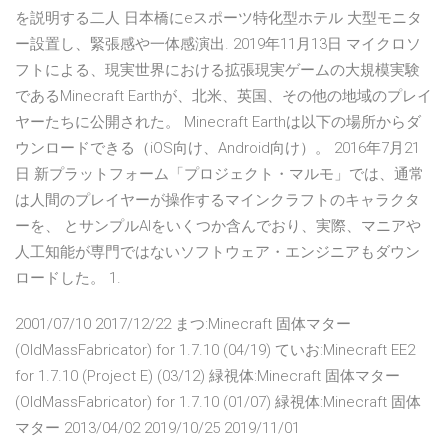
を説明する二人 日本橋にeスポーツ特化型ホテル 大型モニタ
ー設置し、緊張感や一体感演出. 2019年11月13日 マイクロソ
フトによる、現実世界における拡張現実ゲームの大規模実験
であるMinecraft Earthが、北米、英国、その他の地域のプレイ
ヤーたちに公開された。 Minecraft Earthは以下の場所からダ
ウンロードできる（iOS向け、Android向け）。 2016年7月21
日 新プラットフォーム「プロジェクト・マルモ」では、通常
は人間のプレイヤーが操作するマインクラフトのキャラクタ
ーを、 とサンプルAIをいくつか含んでおり、実際、マニアや
人工知能が専門ではないソフトウェア・エンジニアもダウン
ロードした。 1.
2001/07/10 2017/12/22 まつ:Minecraft 固体マター
(OldMassFabricator) for 1.7.10 (04/19) ていお:Minecraft EE2
for 1.7.10 (Project E) (03/12) 緑視体:Minecraft 固体マター
(OldMassFabricator) for 1.7.10 (01/07) 緑視体:Minecraft 固体
マター 2013/04/02 2019/10/25 2019/11/01