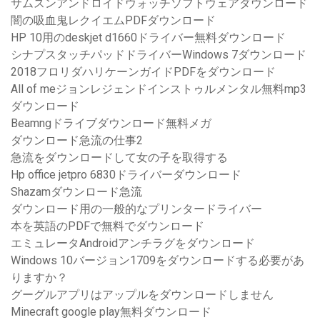
サムスンアンドロイドウォッチソフトウェアダウンロード
闇の吸血鬼レクイエムPDFダウンロード
HP 10用のdeskjet d1660ドライバー無料ダウンロード
シナプスタッチパッドドライバーWindows 7ダウンロード
2018フロリダハリケーンガイドPDFをダウンロード
All of meジョンレジェンドインストゥルメンタル無料mp3
ダウンロード
Beamngドライブダウンロード無料メガ
ダウンロード急流の仕事2
急流をダウンロードして女の子を取得する
Hp office jetpro 6830ドライバーダウンロード
Shazamダウンロード急流
ダウンロード用の一般的なプリンタードライバー
本を英語のPDFで無料でダウンロード
エミュレータAndroidアンチラグをダウンロード
Windows 10バージョン1709をダウンロードする必要があ
りますか？
グーグルアプリはアップルをダウンロードしません
Minecraft google play無料ダウンロード