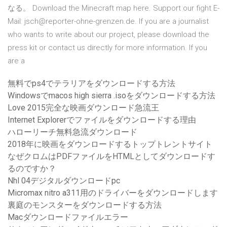
なる。 Download the Minecraft map here. Support our fight E-
Mail: jsch@reporter-ohne-grenzen.de. If you are a journalist
who wants to write about our project, please download the
press kit or contact us directly for more information. If you
are a
無料でps4でテラリアをダウンロードする方法
Windowsでmacos high sierra .isoをダウンロードする方法
Love 2015完全な映画ダウンロード急流王
Internet Explorerでファイルをダウンロードする理由
ハローリーチ無料急流ダウンロード
2018年に映画をダウンロードするトップトレントサイト
なぜクロムはPDFファイルをHTMLとしてダウンロードす
るのですか？
Nhl 04デジタルダウンロードpc
Micromax nitro a311用のドライバーをダウンロードします
裏庭のモンスターをダウンロードする方法
Macダウンロードファイルエラー