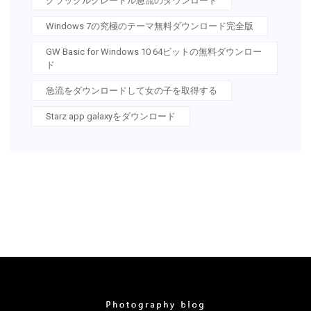
クラックルクレードル急流のダウンロード
Windows 7の究極のテーマ無料ダウンロード完全版
GW Basic for Windows 10 64ビットの無料ダウンロー
ド
急流をダウンロードして女の子を取得する
Starz app galaxyをダウンロード