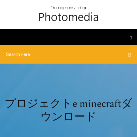
プロジェクトe minecraftダ
ウンロード