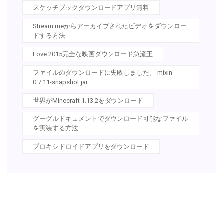
スケッチブックダウンロードアプリ無料
Stream.meからアーカイブされたビデオをダウンロー
ドする方法
Love 2015完全な映画ダウンロード急流王
ファイルのダウンロードに失敗しました。 mixin-
0.7.11-snapshot.jar
世界がMinecraft 1.13.2をダウンロード
グーグルドキュメントでダウンロード可能なファイル
を実装する方法
プロキシドロイドアプリをダウンロード