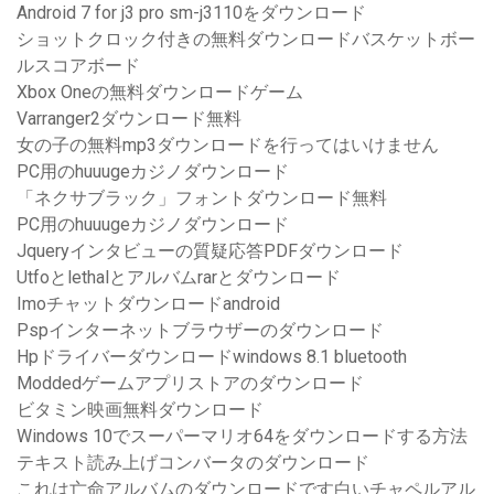
Android 7 for j3 pro sm-j3110をダウンロード
ショットクロック付きの無料ダウンロードバスケットボー
ルスコアボード
Xbox Oneの無料ダウンロードゲーム
Varranger2ダウンロード無料
女の子の無料mp3ダウンロードを行ってはいけません
PC用のhuuugeカジノダウンロード
「ネクサブラック」フォントダウンロード無料
PC用のhuuugeカジノダウンロード
Jqueryインタビューの質疑応答PDFダウンロード
Utfoとlethalとアルバムrarとダウンロード
Imoチャットダウンロードandroid
Pspインターネットブラウザーのダウンロード
Hpドライバーダウンロードwindows 8.1 bluetooth
Moddedゲームアプリストアのダウンロード
ビタミン映画無料ダウンロード
Windows 10でスーパーマリオ64をダウンロードする方法
テキスト読み上げコンバータのダウンロード
これは亡命アルバムのダウンロードです白いチャペルアル