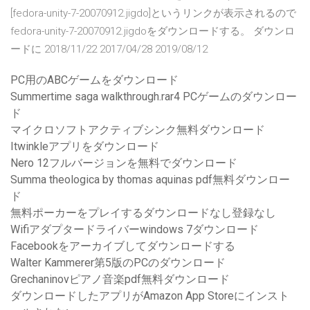
[fedora-unity-7-20070912.jigdo]というリンクが表示されるので
fedora-unity-7-20070912.jigdoをダウンロードする。 ダウンロ
ードに 2018/11/22 2017/04/28 2019/08/12
PC用のABCゲームをダウンロード
Summertime saga walkthrough.rar4 PCゲームのダウンロー
ド
マイクロソフトアクティブシンク無料ダウンロード
Itwinkleアプリをダウンロード
Nero 12フルバージョンを無料でダウンロード
Summa theologica by thomas aquinas pdf無料ダウンロー
ド
無料ポーカーをプレイするダウンロードなし登録なし
Wifiアダプタードライバーwindows 7ダウンロード
Facebookをアーカイブしてダウンロードする
Walter Kammerer第5版のPCのダウンロード
Grechaninovピアノ音楽pdf無料ダウンロード
ダウンロードしたアプリがAmazon App Storeにインスト