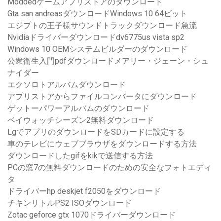
Moddedゲームアプリストアのダウンロード
Gta san andreasダウンロードWindows 10 64ビット
エジプトの王子様サウンドトラックダウンロード急流
Nvidiaドライバーダウンロードdv6775us vista sp2
Windows 10 OEMシステムビルダーのダウンロード
公衆衛生入門pdfダウンロードメアリー・ジェーン・シュ
ナイダー
エクソロトアルバムダウンロード
アプリストアからファイルコンバータにダウンロード
ゲットーパワーアルバムのダウンロード
ベイウォッチシーズン2無料ダウンロード
LgでアプリのダウンロードをSDカードに設定する
車のテレビにウェブブラウザをダウンロードする方法
ダウンロードしたgifをkikで送信する方法
PCの窓7の無料ダウンロードのための安全なフォトエディ
タ
ドライバーhp deskjet f2050をダウンロード
チキンリトルPS2 ISOダウンロード
Zotac geforce gtx 1070ドライバーダウンロード