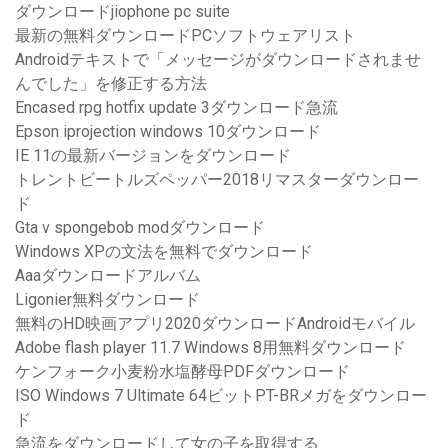
ダウンロードjiophone pc suite
最新の無料ダウンロードPCソフトウェアリスト
Androidテキストで「メッセージがダウンロードされませ
んでした」を修正する方法
Encased rpg hotfix update 3ダウンロード急流
Epson iprojection windows 10ダウンロード
IE 11の最新バージョンをダウンロード
トレントビートルズペッパー2018リマスターダウンロー
ド
Gta v spongebob modダウンロード
Windows XPの文法を無料でダウンロード
Aaaダウンロードアルバム
Ligonier無料ダウンロード
無料のHD映画アプリ2020ダウンロードAndroidモバイル
Adobe flash player 11.7 Windows 8用無料ダウンロード
ケンフォーク小麦粉水塩酵母PDFダウンロード
ISO Windows 7 Ultimate 64ビットPT-BRメガをダウンロー
ド
急流をダウンロードして女の子を取得する