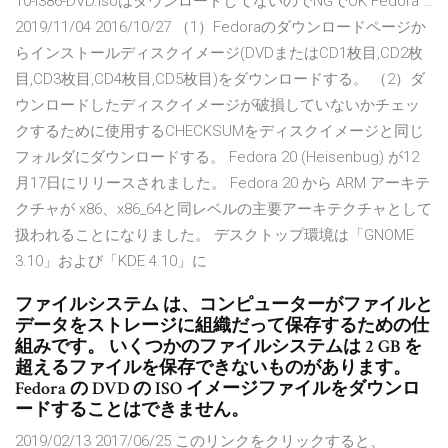
10-i386-DVD.isoはダウンロードしてないのでNGでOK Fedora …
2019/11/04 2016/10/27 （1）Fedoraのダウンロードページか
らインストールディスクイメージ(DVDまたはCD1枚目,CD2枚
目,CD3枚目,CD4枚目,CD5枚目)をダウンロードする。 （2）ダ
ウンロードしたディスクイメージが破損していないかチェッ
クするために使用するCHECKSUMをディスクイメージと同じ
フォルダにダウンロードする。 Fedora 20 (Heisenbug) が12
月17日にリリースされました。 Fedora 20 から ARM アーキテ
クチャが x86、x86_64と同レベルの主要アーキテクチャとして
扱われることになりました。 デスクトップ環境は「GNOME
3.10」および「KDE 4.10」に
ファイルシステム は、コンピューターがファイルと
データをストレージに組織だって保存するための仕
組みです。 いくつかのファイルシステムは 2 GB を
超えるファイルを保存できないものがあります。
Fedora の DVD の ISO イメージファイルをダウンロ
ードすることはできません。
2019/02/13 2017/06/25 このリンクをクリックすると、