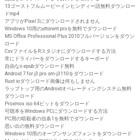
13ゴーストフルムービーインヒンディー語無料ダウンロー
ドmp4
アプリがPixel 3にダウンロードされません
Windows 10用のuttorent proを無料でダウンロード
MS Office Professional Plus 2010フルバージョンをダウン
ロード
CxvファイルをRスタジオにダウンロードする方法
常にドライバーをダウンロードするキーボード
自由なii epubダウンロード無料
Android 7 for j3 pro sm-j3110をダウンロード
Rust ioダウンロード画像は何もしません
ラップトップ用のAndroidオペレーティングシステム無料
ダウンロード
Proxmox iso 64ビットをダウンロード
可聴本をWindows PCにダウンロードする方法
PC用の暗殺者の信条1を無料でダウンロード
思い出の無料ダウンロード
Windows 10用のオープンサンズフォントをダウンロード