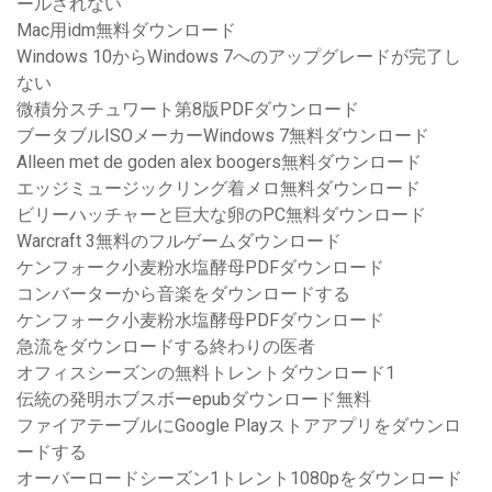
ールされない
Mac用idm無料ダウンロード
Windows 10からWindows 7へのアップグレードが完了し
ない
微積分スチュワート第8版PDFダウンロード
ブータブルISOメーカーWindows 7無料ダウンロード
Alleen met de goden alex boogers無料ダウンロード
エッジミュージックリング着メロ無料ダウンロード
ビリーハッチャーと巨大な卵のPC無料ダウンロード
Warcraft 3無料のフルゲームダウンロード
ケンフォーク小麦粉水塩酵母PDFダウンロード
コンバーターから音楽をダウンロードする
ケンフォーク小麦粉水塩酵母PDFダウンロード
急流をダウンロードする終わりの医者
オフィスシーズンの無料トレントダウンロード1
伝統の発明ホブスボーepubダウンロード無料
ファイアテーブルにGoogle Playストアアプリをダウンロ
ードする
オーバーロードシーズン1トレント1080pをダウンロード