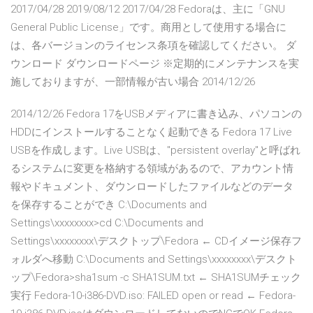
2017/04/28 2019/08/12 2017/04/28 Fedoraは、主に「GNU
General Public License」です。商用として使用する場合に
は、各バージョンのライセンス条項を確認してください。 ダ
ウンロード ダウンロードページ ※定期的にメンテナンスを実
施しておりますが、一部情報が古い場合 2014/12/26
2014/12/26 Fedora 17をUSBメディアに書き込み、パソコンの
HDDにインストールすることなく起動できる Fedora 17 Live
USBを作成します。Live USBは、"persistent overlay"と呼ばれ
るシステムに変更を格納する領域があるので、アカウント情
報やドキュメント、ダウンロードしたファイルなどのデータ
を保存することができ C:\Documents and
Settings\xxxxxxxx>cd C:\Documents and
Settings\xxxxxxxx\デスクトップ\Fedora ← CDイメージ保存フ
ォルダへ移動 C:\Documents and Settings\xxxxxxxx\デスクト
ップ\Fedora>sha1sum -c SHA1SUM.txt ← SHA1SUMチェック
実行 Fedora-10-i386-DVD.iso: FAILED open or read ← Fedora-