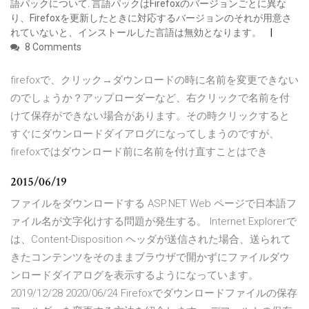
語パックについて. 言語パックはFirefoxのバージョンごとに異な
り、Firefoxを更新したときに対応するバージョンのそれが用意さ
れていないと、インストールした言語は無効となります。
8 Comments
firefoxで、クリック→ダウンロードの時に名前を変更できない
のでしょうか？アップローダーなど、右クリックで名前を付
けて保存ができない場合があります。その時クリックすると
すぐにダウンロードダイアログになってしまうのですが、
firefoxではダウンロード前に名前を付け直すことはでき
2015/06/19
ファイルをダウンロードする ASP.NET Web ページで日本語フ
ァイル名が文字化けする問題が発生する。 Internet Explorerで
は、Content-Disposition ヘッダが送信された場合、送られて
きたコンテンツをそのままブラウザで開かずにファイルダウ
ンロードダイアログを表示するようになっています。
2019/12/28 2020/06/24 Firefoxでダウンロードファイルの保存