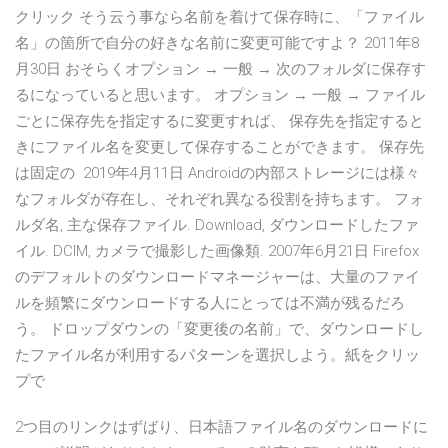
クリック そう云う事なら名前を着けて保存時に、「ファイル
名」の箇所で自分の好きな名前に変更可能ですよ？ 2011年8
月30日 おそらくオプション → 一般 → 次のフォルダに保存す
るになっていると思います。 オプション → 一般 → ファイル
ごとに保存先を指定するに変更すれば、 保存先を指定すると
きにファイル名を変更して保存することができます。 保存先
は固定の 2019年4月11日 Androidの内部ストレージには様々
なフォルダが存在し、それぞれ異なる役割を持ちます。 フォ
ルダ名, 主な保存ファイル. Download, ダウンロードしたファ
イル. DCIM, カメラで撮影した画像類. 2007年6月21日 Firefox
のデフォルトのダウンロードマネージャーは、大量のファイ
ルを頻繁にダウンロードする人にとっては不満が残るだろ
う。 ドロップダウンの「変更後の名前」で、ダウンロードし
たファイル名が利用するパターンを選択しよう。紙をクリッ
プで
2つ目のリンクはずばり、日本語ファイル名のダウンロードに