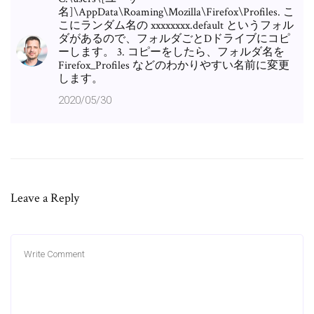
名]\AppData\Roaming\Mozilla\Firefox\Profiles. こ
こにランダム名の xxxxxxxx.default というフォル
ダがあるので、フォルダごとDドライブにコピ
ーします。 3. コピーをしたら、フォルダ名を
Firefox_Profiles などのわかりやすい名前に変更
します。
2020/05/30
Leave a Reply