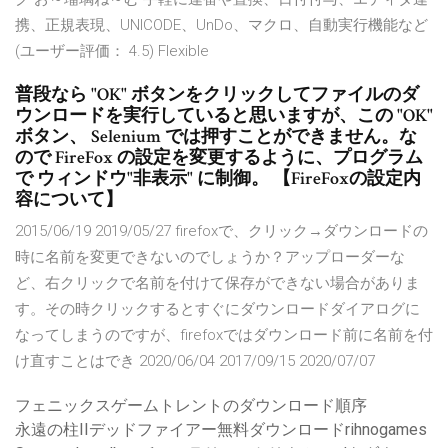
携、正規表現、UNICODE、UnDo、マクロ、自動実行機能など
(ユーザー評価： 4.5) Flexible
普段なら "OK" ボタンをクリックしてファイルのダ
ウンロードを実行していると思いますが、この "OK"
ボタン、 Selenium では押すことができません。な
ので FireFox の設定を変更するように、プログラム
で ウィンドウ"非表示" に制御。 【FireFoxの設定内
容について】
2015/06/19 2019/05/27 firefoxで、クリック→ダウンロードの
時に名前を変更できないのでしょうか？アップローダーな
ど、右クリックで名前を付けて保存ができない場合がありま
す。その時クリックするとすぐにダウンロードダイアログに
なってしまうのですが、firefoxではダウンロード前に名前を付
け直すことはでき 2020/06/04 2017/09/15 2020/07/07
フェニックスゲームトレントのダウンロード順序
永遠の柱IIデッドファイアー無料ダウンロードrihnogames