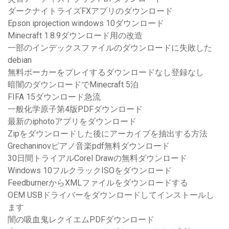
ダークナイトライズFXアプリのダウンロード
Epson iprojection windows 10ダウンロード
Minecraft 1.8.9ダウンロード用の改造
一部のインデックスファイルのダウンロードに失敗した
debian
無料ポーカーをプレイするダウンロードなし登録なし
暗闇のダウンロードでMinecraft 5泊
FIFA 15ダウンロード急流
一般化学原子第4版PDFダウンロード
最新のiphotoアプリをダウンロード
Zipをダウンロードした後にアーカイブを抽出する方法
Grechaninovピアノ音楽pdf無料ダウンロード
30日間トライアルCorel Drawの無料ダウンロード
Windows 10フルクラックISOをダウンロード
FeedburnerからXMLファイルをダウンロードする
OEM USBドライバーをダウンロードしてインストールし
ます
闇の吸血鬼レクイエムPDFダウンロード