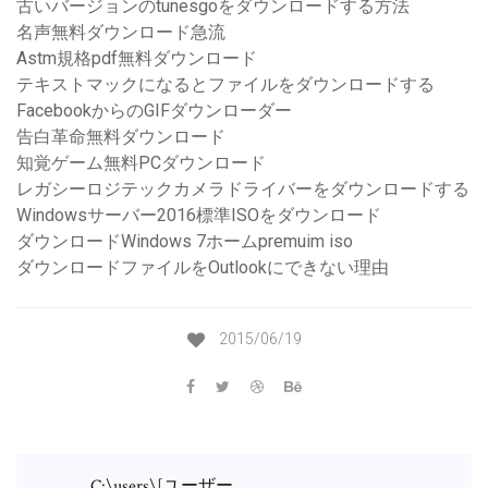
古いバージョンのtunesgoをダウンロードする方法
名声無料ダウンロード急流
Astm規格pdf無料ダウンロード
テキストマックになるとファイルをダウンロードする
FacebookからのGIFダウンローダー
告白革命無料ダウンロード
知覚ゲーム無料PCダウンロード
レガシーロジテックカメラドライバーをダウンロードする
Windowsサーバー2016標準ISOをダウンロード
ダウンロードWindows 7ホームpremuim iso
ダウンロードファイルをOutlookにできない理由
2015/06/19
C:\users\[ユーザー