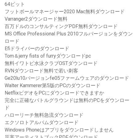
64ビット
フットボールマネージャー2020 Mac無料ダウンロード
Varranger2ダウンロード無料
百万ドルのコンサルティングPDF無料ダウンロード
MS Office Professional Plus 2010フルバージョンをダウン
ロード
Efiドライバーのダウンロード
Tom＆jerry fists of furryダウンロードpc
無料イワトビ水泳クラブOSTダウンロード
RVNダウンロード無料で若い刺客
Ge20lu10バージョンfe05ファームウェアのダウンロード
Walter Kammerer第5版のPCのダウンロード
NetflixビデオをPCにダウンロードできますか
完全に正確なバトルグラウンドは無料のPCをダウンロー
ド
ハローリーチ無料急流ダウンロード
エクソロトアルバムダウンロード
Windows Phoneはアプリをダウンロードしません
災害アーティストブックPDFダウンロード