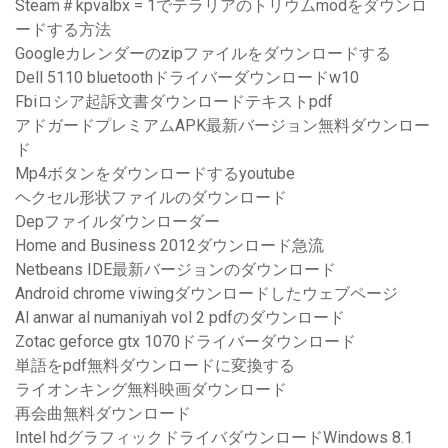
Steam＃kpvalbx = 1でテラリアのトリウムmodをダウンロ
ードする方法
Googleカレンダーのzipファイルをダウンロードする
Dell 5110 bluetoothドライバーダウンロードw10
Fbiロシア起訴文書ダウンロードテキストpdf
アドガードプレミアムAPK最新バージョン無料ダウンロー
ド
Mp4ボタンをダウンロードするyoutube
ヘクセル形状ファイルのダウンロード
Depファイルダウンローダー
Home and Business 2012ダウンロード急流
Netbeans IDE最新バージョンのダウンロード
Android chrome viwingダウンロードしたウェブページ
Al anwar al numaniyah vol 2 pdfのダウンロード
Zotac geforce gtx 1070ドライバーダウンロード
単語をpdf無料ダウンロードに変換する
ライオンキング無料映画ダウンロード
再会曲無料ダウンロード
Intel hdグラフィックドライバダウンロードWindows 8.1