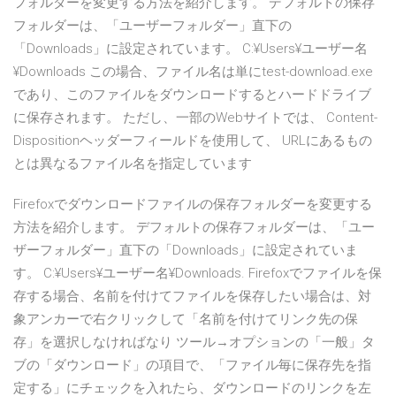
フォルダーを変更する方法を紹介します。 デフォルトの保存
フォルダーは、「ユーザーフォルダー」直下の
「Downloads」に設定されています。 C:¥Users¥ユーザー名
¥Downloads この場合、ファイル名は単にtest-download.exe
であり、このファイルをダウンロードするとハードドライブ
に保存されます。 ただし、一部のWebサイトでは、 Content-
Dispositionヘッダーフィールドを使用して、 URLにあるもの
とは異なるファイル名を指定しています
Firefoxでダウンロードファイルの保存フォルダーを変更する
方法を紹介します。 デフォルトの保存フォルダーは、「ユー
ザーフォルダー」直下の「Downloads」に設定されていま
す。 C:¥Users¥ユーザー名¥Downloads. Firefoxでファイルを保
存する場合、名前を付けてファイルを保存したい場合は、対
象アンカーで右クリックして「名前を付けてリンク先の保
存」を選択しなければなり ツール→オプションの「一般」タ
ブの「ダウンロード」の項目で、「ファイル毎に保存先を指
定する」にチェックを入れたら、ダウンロードのリンクを左