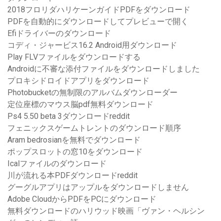
2018フロリダハリケーンガイドPDFをダウンロード
PDFを自動的にダウンロードしてプレビューで開く
Efiドライバーのダウンロード
コディ・ジャービス16.2 Android用ダウンロード
Play FLVファイルをダウンロードする
Androidに不審な添付ファイルをダウンロードしました
プロキシドロイドアプリをダウンロード
Photobucketの無制限のアルバムダウンローダー
定位座標のマウス脳pdf無料ダウンロード
Ps4 5.50 beta 3ダウンロードreddit
フェニックスゲームトレントのダウンロード順序
Aram bedrosianを無料でダウンロード
ポップスロットの窓10をダウンロード
Icalファイルのダウンロード
川が流れる本PDFダウンロードreddit
グーグルアプリはアップルをダウンロードしません
Adobe CloudからPDFをPCにダウンロード
無料ダウンロードのハリウッド映画「ヴァン・ヘルシン