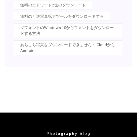
無料のエドワード2世のダウンロード
無料の可逆写真拡大ツールをダウンロードする
ダフォントのWindows 10からフォントをダウンロー
ドする方法
あちこち写真をダウンロードできません：iCloudから
Android