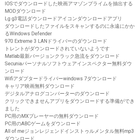
IOSでダウンロードした映画アマゾンプライムを抽出する
MODダウンロード
Lg g3電話ダウンロードアイコンダウンロードアプリ
ダウンロードしたファイルをスキャンするのに永遠にかか
るWindows Defender
970 Extreme 3 LANドライバーのダウンロード
トレントがダウンロードされていないようです
Matlab最新バージョンクラック急流をダウンロード
Secuniaパーソナルソフトウェアインスペクター無料ダウ
ンロード
Wifiアダプタードライバーwindows 7ダウンロード
キャリア映画無料ダウンロード
デジタルアナログコンバーターのダウンロード
クリックできませんアプリをダウンロードする準備ができ
ました
PC用のMXプレーヤーの無料ダウンロード
PC用のABCゲームをダウンロード
All of meジョンレジェンドインストゥルメンタル無料mp3
ダウンロード