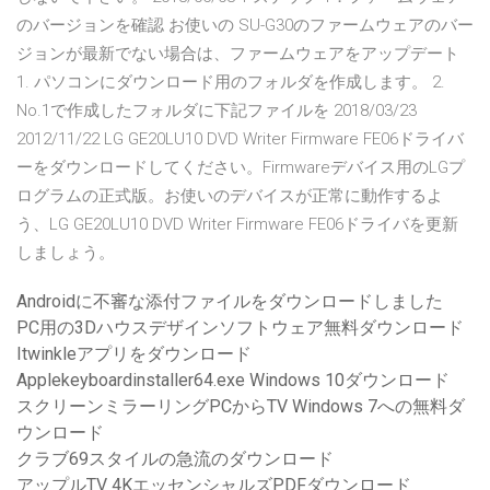
のバージョンを確認 お使いの SU-G30のファームウェアのバー
ジョンが最新でない場合は、ファームウェアをアップデート
1. パソコンにダウンロード用のフォルダを作成します。 2.
No.1で作成したフォルダに下記ファイルを 2018/03/23
2012/11/22 LG GE20LU10 DVD Writer Firmware FE06ドライバ
ーをダウンロードしてください。Firmwareデバイス用のLGプ
ログラムの正式版。お使いのデバイスが正常に動作するよ
う、LG GE20LU10 DVD Writer Firmware FE06ドライバを更新
しましょう。
Androidに不審な添付ファイルをダウンロードしました
PC用の3Dハウスデザインソフトウェア無料ダウンロード
Itwinkleアプリをダウンロード
Applekeyboardinstaller64.exe Windows 10ダウンロード
スクリーンミラーリングPCからTV Windows 7への無料ダ
ウンロード
クラブ69スタイルの急流のダウンロード
アップルTV 4KエッセンシャルズPDFダウンロード