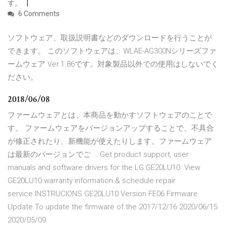
す。
6 Comments
ソフトウェア、取扱説明書などのダウンロードを行うことが
できます。 このソフトウェアは、WLAE-AG300Nシリーズファ
ームウェア Ver.1.86です。対象製品以外での使用はしないでく
ださい。
2018/06/08
ファームウェアとは、本商品を動かすソフトウェアのことで
す。 ファームウェアをバージョンアップすることで、不具合
が修正されたり、新機能が使えたりします。ファームウェア
は最新のバージョンでご … Get product support, user
manuals and software drivers for the LG GE20LU10. View
GE20LU10 warranty information & schedule repair
service.INSTRUCIONS GE20LU10 Version FE06 Firmware
Update To update the firmware of the 2017/12/16 2020/06/15
2020/05/09