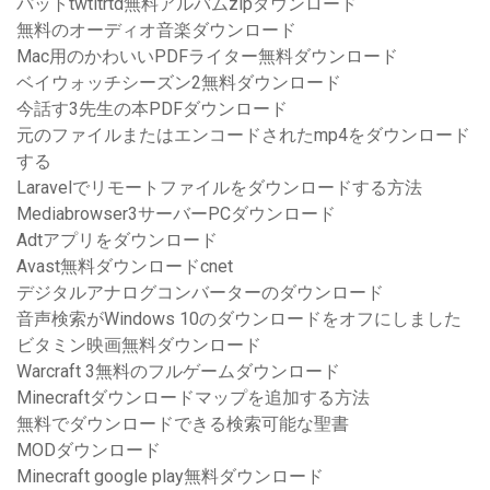
パットtwtltrtd無料アルバムzipダウンロード
無料のオーディオ音楽ダウンロード
Mac用のかわいいPDFライター無料ダウンロード
ベイウォッチシーズン2無料ダウンロード
今話す3先生の本PDFダウンロード
元のファイルまたはエンコードされたmp4をダウンロード
する
Laravelでリモートファイルをダウンロードする方法
Mediabrowser3サーバーPCダウンロード
Adtアプリをダウンロード
Avast無料ダウンロードcnet
デジタルアナログコンバーターのダウンロード
音声検索がWindows 10のダウンロードをオフにしました
ビタミン映画無料ダウンロード
Warcraft 3無料のフルゲームダウンロード
Minecraftダウンロードマップを追加する方法
無料でダウンロードできる検索可能な聖書
MODダウンロード
Minecraft google play無料ダウンロード