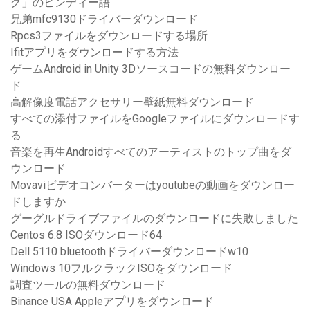
グ」のヒンディー語
兄弟mfc9130ドライバーダウンロード
Rpcs3ファイルをダウンロードする場所
Ifitアプリをダウンロードする方法
ゲームAndroid in Unity 3Dソースコードの無料ダウンロー
ド
高解像度電話アクセサリー壁紙無料ダウンロード
すべての添付ファイルをGoogleファイルにダウンロードす
る
音楽を再生Androidすべてのアーティストのトップ曲をダ
ウンロード
Movaviビデオコンバーターはyoutubeの動画をダウンロー
ドしますか
グーグルドライブファイルのダウンロードに失敗しました
Centos 6.8 ISOダウンロード64
Dell 5110 bluetoothドライバーダウンロードw10
Windows 10フルクラックISOをダウンロード
調査ツールの無料ダウンロード
Binance USA Appleアプリをダウンロード