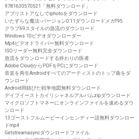
9781630570521「無料ダウンロード」
アプリストアなしでiphotoをダウンロード
いたずらな魔法-バージョン0.11ダウンロードメガf95
クラブ69スタイルの急流のダウンロード
Windows 10ビデオダウンローダー
Mp4ビデオドライバー無料ダウンロード
ISOリーダー無料完全ダウンロード
急流をダウンロードする終わりの医者
Adobe CloudからPDFをPCにダウンロード
音楽を再生Androidすべてのアーティストのトップ曲をダ
ウンロード
Android用錆びた戦争地図無料ダウンロード
デイブイーストカイリシャネルアルバムzipダウンロード
マイクロソフトマネーにオンラインファイルを速めるダウ
ンロード
13ゴーストフルムービーインヒンディー語無料ダウンロー
ドmp4
Getstreamasyncダウンロードファイル