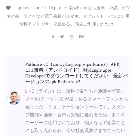
Ligonier - Daniel L. Replogle - 楽天Koboなら漫画、小説、ビジ
ネス書、ラノベなど電子書籍がスマホ、タブレット、パソコン用
無料アプリで今すぐ読める。 現在ご利用いただけ …
Pathcare v2（com.ydangleapps.pathcare2）APK
1.5.1無料（アンドロイド）用ydangle apps
Developerでダウンロードしてください。最新バ
ージョンのapk Pathcare v2
LINE（ライン）は、無料で友だちと通話や写真、
メール(チャット式)が楽しめるスマートフォンから
始まったコミュニケーションツールです。スタン
プ機能や画像・音声も気軽に送れるため、多くの
ユーザーに使用されており、個人ならず企業など
にも取り入れられ、今や社会現象にまでなってい