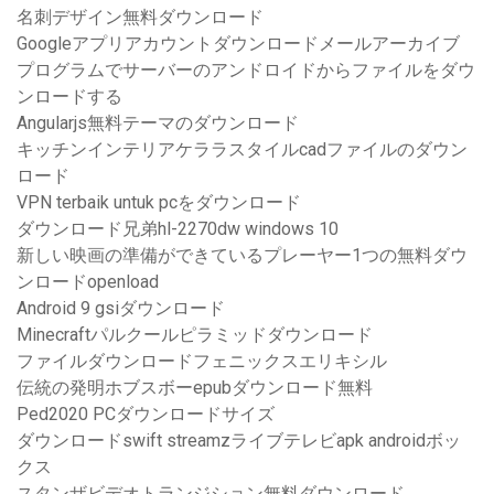
名刺デザイン無料ダウンロード
Googleアプリアカウントダウンロードメールアーカイブ
プログラムでサーバーのアンドロイドからファイルをダウ
ンロードする
Angularjs無料テーマのダウンロード
キッチンインテリアケララスタイルcadファイルのダウン
ロード
VPN terbaik untuk pcをダウンロード
ダウンロード兄弟hl-2270dw windows 10
新しい映画の準備ができているプレーヤー1つの無料ダウ
ンロードopenload
Android 9 gsiダウンロード
Minecraftパルクールピラミッドダウンロード
ファイルダウンロードフェニックスエリキシル
伝統の発明ホブスボーepubダウンロード無料
Ped2020 PCダウンロードサイズ
ダウンロードswift streamzライブテレビapk androidボッ
クス
スタンザビデオトランジション無料ダウンロード