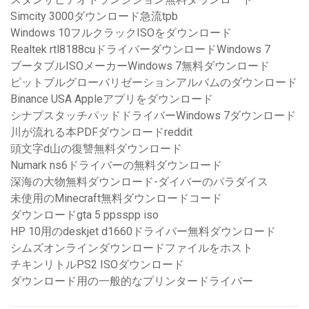
Simcity 3000ダウンロード急流tpb
Windows 10フルクラックISOをダウンロード
Realtek rtl8188cuドライバーダウンロードWindows 7
ブータブルISOメーカーWindows 7無料ダウンロード
ピットブルグローバリゼーションアルバムのダウンロード
Binance USA Appleアプリをダウンロード
シナプスタッチパッドドライバーWindows 7ダウンロード
川が流れる本PDFダウンロードreddit
頭文字d山の復讐無料ダウンロード
Numark ns6ドライバーの無料ダウンロード
深海の大物無料ダウンロード-ダイバーのパラダイス
未使用のMinecraft無料ダウンロードコード
ダウンロードgta 5 ppsspp iso
HP 10用のdeskjet d1660ドライバー無料ダウンロード
シムズオンラインダウンロードファイルをホスト
チキンリトルPS2 ISOダウンロード
ダウンロード用の一般的なプリンタードライバー