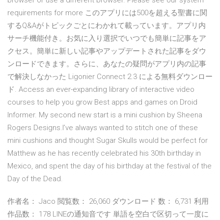
browser or use a different browser. Please see our system
requirements for more ‎このアプリには500を超える聖書に関
するQ&Aがトピックごとにわかれて載っています。アプリ内
サーチ機能付き。お気に入り選択でいつでも簡単に記事をア
クセス。簡単に新しい記事やアップデートされた記事をダウ
ンロードできます。さらに、あなたの疑問がアプリ内の記事
で解決しなかった Ligonier Connect 2.3 による無料ダウンロー
ド. Access an ever-expanding library of interactive video
courses to help you grow Best apps and games on Droid
Informer. My second new start is a mini cushion by Sheena
Rogers Designs.I’ve always wanted to stitch one of these
mini cushions and thought Sugar Skulls would be perfect for
Matthew as he has recently celebrated his 30th birthday in
Mexico, and spent the day of his birthday at the festival of the
Day of the Dead.
作者名： Jaco 閲覧数： 26,060 ダウンロード 数： 6,731 利用
作品数： 178 LINEの通知音です 単語を空白で区切って一度に