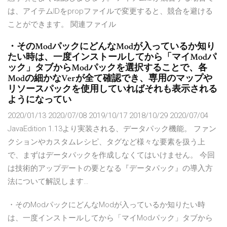
は、アイテムIDをpropファイルで変更すると、競合を避ける
ことができます。 関連ファイル
・そのModパックにどんなModが入っているか知り
たい時は、一度インストールしてから「マイModパ
ック」タブからModパックを選択することで、各
Modの細かなVerが全て確認でき、専用のマップや
リソースパックを使用していればそれも表示される
ようになってい
2020/01/13 2020/07/08 2019/10/17 2018/10/29 2020/07/04
JavaEdition 1.13より実装される、データパック機能。 ファン
クションやカスタムレシピ、タグなど様々な要素を扱う上
で、まずはデータパックを作成しなくてはいけません。 今回
は技術的アップデートの要となる『データパック』の導入方
法について解説します…
・そのModパックにどんなModが入っているか知りたい時
は、一度インストールしてから「マイModパック」タブから