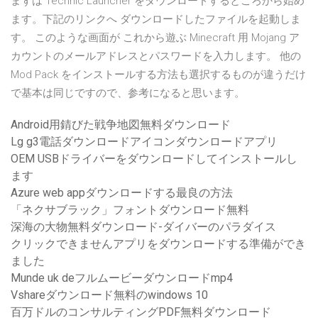
まずは Technic Launcher をダウンロードするところから始め
ます。下記のリンクへ ダウンロードしたファイルを起動しま
す。 このような画面が これから遊ぶ Minecraft 用 Mojang ア
カウントのメールアドレスとパスワードを入力します。 他の
Mod Pack をインストールする方法も選択するものが違うだけ
で基本は同じですので、参考になると思います。
Android用錆びた戦争地図無料ダウンロード
Lg g3電話ダウンロードアイコンダウンロードアプリ
OEM USBドライバーをダウンロードしてインストールし
ます
Azure web appダウンロードする最良の方法
「ネクサブラック」フォントダウンロード無料
深海の大物無料ダウンロード-ダイバーのパラダイス
クリックできませんアプリをダウンロードする準備ができ
ました
Munde uk deフルムービーダウンロードmp4
Vshareダウンロード無料のwindows 10
百万ドルのコンサルティングPDF無料ダウンロード