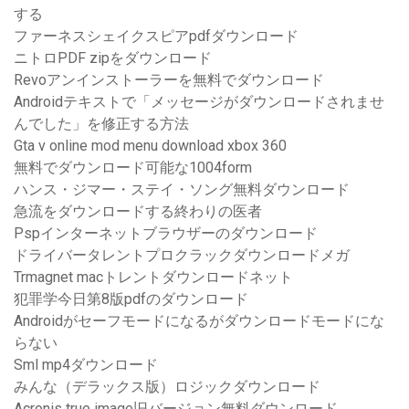
する
ファーネスシェイクスピアpdfダウンロード
ニトロPDF zipをダウンロード
Revoアンインストーラーを無料でダウンロード
Androidテキストで「メッセージがダウンロードされませ
んでした」を修正する方法
Gta v online mod menu download xbox 360
無料でダウンロード可能な1004form
ハンス・ジマー・ステイ・ソング無料ダウンロード
急流をダウンロードする終わりの医者
Pspインターネットブラウザーのダウンロード
ドライバータレントプロクラックダウンロードメガ
Trmagnet macトレントダウンロードネット
犯罪学今日第8版pdfのダウンロード
Androidがセーフモードになるがダウンロードモードにな
らない
Sml mp4ダウンロード
みんな（デラックス版）ロジックダウンロード
Acronis true image旧バージョン無料ダウンロード