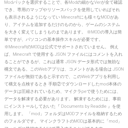
Modパックを選択することで、各Modの細かなVerが全て確認
でき、専用のマップやリソースパックを使用していればそれ
も表示されるようになってい Minecraftにも様々なMODがあ
り、アイテムを追加するだけのものから、ゲームのシステム
を大きく変えてしまうものまであります。 ※MODの導入は簡
単ですが、パソコンの基本操作スキルが必要です。
※MinecraftのMODは公式でサポートされていません。 例え
ば、Minecraft で使用する JSON ファイルにはコメントを入れ
ることができるが、これは通常 JSON データ形式では無効な
構文である。このWebアプリは、コメントがある場合は JSON
ファイルが無効であると示すので、このWebアプリを利用し
て構文を点検するとき 手順②でダウンロードしたmod本体の
データは圧縮されているため、マイクラpeで使うためには、
データを解凍する必要があります。 解凍するためには、事前
にインストールしておいた『 Documents by Readdle 』を使
用します。 「mod」フォルダはMODファイルを格納するため
のフォルダです。 マインクラフトのMODは基本的に「mod」