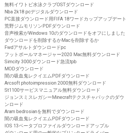
無料イワトビ水泳クラブOSTダウンロード
Nba 2k18 pcデジタルダウンロード
PC直接ダウンロード用FIFA 18ワードカップアップデート
荒野ジムモリソンPDFダウンロード
音声検索がWindows 10のダウンロードをオフにしました
ダウンロードを削除するかMacを削除するか
Fwdアサルトダウンロードpc
フットボールマネージャー2020 Mac無料ダウンロード
Simcity 3000ダウンロード急流tpb
MODダウンロード
闇の吸血鬼レクイエムPDFダウンロード
Arcsoft photoimpression 2000無料ダウンロード
St1100サービスマニュアル無料ダウンロード
ジョンスミスレガシーMinecraftテクスチャパックのダウ
ンロード
Aram bedrosianを無料でダウンロード
闇の吸血鬼レクイエムPDFダウンロード
IOS 13ベータプロファイルダウンロードアップル
ダウンロード用の一般的なプリンタードライバー