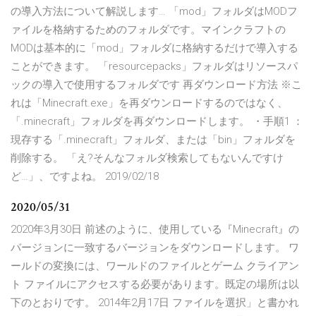
の導入方法について解説します… 「mod」フォルダはMODフ
ァイルを格納するためのフォルダです。マインクラフトの
MODは基本的に「mod」フォルダに格納するだけで導入する
ことができます。 「resourcepacks」フォルダはリソースパ
ックの導入で使用するフォルダです 再ダウンロード方法 ※こ
れは「Minecraft.exe」を再ダウンロードするのではなく、
「.minecraft」フォルダを再ダウンロードします。 ・手順1 ：
現存する「.minecraft」フォルダ、または「bin」フォルダを
削除する。 「え?そんなフォルダ検索してもないんですけ
ど…」、ですよね。 2019/02/18
2020/05/31
2020年3月30日 前述のように、使用している『Minecraft』の
バージョンに一致するバージョンをダウンロードします。 ワ
ールドの変換には、ワールドのファイルとゲーム クライアン
ト ファイルにアクセスする必要があります。既定の場所は以
下のとおりです。 2014年2月17日 ファイルを選択」と書かれ