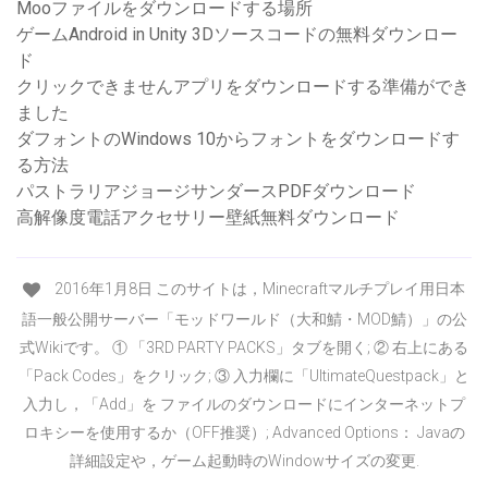
Mooファイルをダウンロードする場所
ゲームAndroid in Unity 3Dソースコードの無料ダウンロー
ド
クリックできませんアプリをダウンロードする準備ができ
ました
ダフォントのWindows 10からフォントをダウンロードす
る方法
パストラリアジョージサンダースPDFダウンロード
高解像度電話アクセサリー壁紙無料ダウンロード
2016年1月8日 このサイトは，Minecraftマルチプレイ用日本
語一般公開サーバー「モッドワールド（大和鯖・MOD鯖）」の公
式Wikiです。 ① 「3RD PARTY PACKS」タブを開く; ② 右上にある
「Pack Codes」をクリック; ③ 入力欄に「UltimateQuestpack」と
入力し，「Add」を ファイルのダウンロードにインターネットプ
ロキシーを使用するか（OFF推奨）; Advanced Options： Javaの
詳細設定や，ゲーム起動時のWindowサイズの変更.