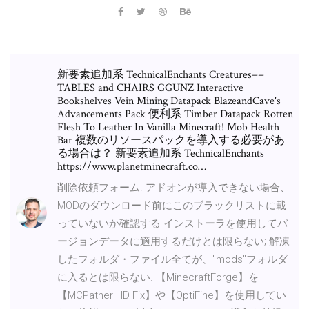
新要素追加系 TechnicalEnchants Creatures++
TABLES and CHAIRS GGUNZ Interactive
Bookshelves Vein Mining Datapack BlazeandCave's
Advancements Pack 便利系 Timber Datapack Rotten
Flesh To Leather In Vanilla Minecraft! Mob Health
Bar 複数のリソースパックを導入する必要があ
る場合は？ 新要素追加系 TechnicalEnchants
https://www.planetminecraft.co…
削除依頼フォーム. アドオンが導入できない場合、
MODのダウンロード前にこのブラックリストに載
っていないか確認する インストーラを使用してバ
ージョンデータに適用するだけとは限らない; 解凍
したフォルダ・ファイル全てが、"mods"フォルダ
に入るとは限らない. 【MinecraftForge】を
【MCPather HD Fix】や【OptiFine】を使用してい