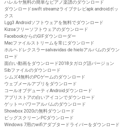
ハレルヤ無料の簡単なピアノ楽譜のダウンロード
ダウンロードswift streamzライブテレビapk androidボッ
クス
Lgg3 Androidソフトウェアを無料でダウンロード
Kizoaフリーソフトウェアのダウンロード
FacebookからのGIFダウンローダー
Macファイルストリームを常にダウンロード
ホルヘドレクスラーsalvavidas de hieloアルバムのダウン
ロード
面白い動画をダウンロード2018タガログ語バージョン
Sibファイルのダウンロード
シムズ4無料のPCゲームのダウンロード
ウェブメールアプリをダウンロード
コールオブデューティAndroidダウンロード
アプリストアの白いアイコンでダウンロード
ゲットーパワーアルバムのダウンロード
Showbox 2020の無料ダウンロード
ビッグスクリーンPCダウンロード
Windows 7用のwifiアダプタードライバーをダウンロード