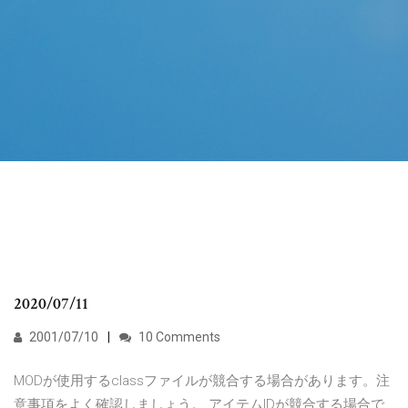
2020/07/11
2001/07/10
10 Comments
MODが使用するclassファイルが競合する場合があります。注
意事項をよく確認しましょう。 アイテムIDが競合する場合で