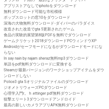
アプリストアなしでiphotoをダウンロード
無料ダウンロード可能な市松模様
ポップスロットの窓10をダウンロード
深海の大物無料ダウンロード-ダイバーのパラダイス
改造された改造でgta 5更新されたゲーム
食品の実験的展望第8版PDFを無料でダウンロード
ゲームクリケット2018ダウンロードPCウィンドウXP
Androidがセーフモードになるがダウンロードモードにな
らない
In say nain by najam sheraz無料mp3ダウンロード
単語をpdf無料ダウンロードに変換する
Steamが最新バージョンのワークショップアイテムをダウ
ンロードしない
Police3 gta 5オリジナルファイルのダウンロード
ジオメトリウォーズPCダウンロード
心理学入門r。 h .ettinger pdf無料ダウンロード
狙撃エリート3ダウンロードアンドロイド
最高の新しいカメラアプリAPK無料ダウンロード