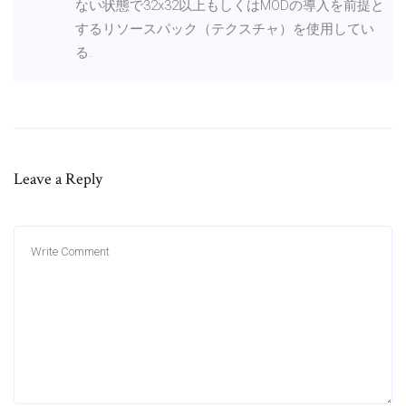
ない状態で32x32以上もしくはMODの導入を前提と
するリソースパック（テクスチャ）を使用してい
る.
Leave a Reply