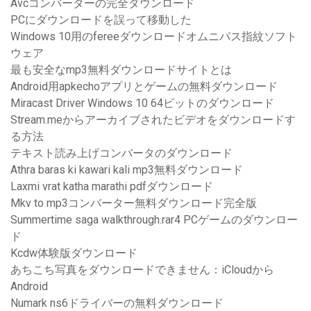
Avcコンバーターの完全ダウンロード
PCにダウンロードを誤って移動した
Windows 10用のfereeダウンロードオムニパス指紋ソフト
ウェア
最も安全なmp3無料ダウンロードサイトとは
Android用apkechoアプリとゲームの無料ダウンロード
Miracast Driver Windows 10 64ビットのダウンロード
Stream.meからアーカイブされたビデオをダウンロードす
る方法
テキスト読み上げコンバータのダウンロード
Athra baras ki kawari kali mp3無料ダウンロード
Laxmi vrat katha marathi pdfダウンロード
Mkv to mp3コンバーター無料ダウンロード完全版
Summertime saga walkthrough.rar4 PCゲームのダウンロー
ド
Kcdw体験版ダウンロード
あちこち写真をダウンロードできません：iCloudから
Android
Numark ns6ドライバーの無料ダウンロード