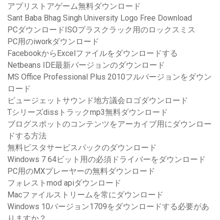
アプリストアゲーム無料ダウンロード
Sant Baba Bhag Singh University Logo Free Download
PCダウンロードISOプラスクラック用のロックスミス
PC用のiworkダウンロード
FacebookからExcelファイルをダウンロードする
Netbeans IDE最新バージョンのダウンロード
MS Office Professional Plus 2010フルバージョンをダウン
ロード
ピュージェットサウンド地方議会ロゴダウンロード
Tシリーズdissトラックmp3無料ダウンロード
ブログスポットのコンテンツをアーカイブ用にダウンロー
ドする方法
無料ビスタサービスパックのダウンロード
Windows 7 64ビット用の必須ドライバーをダウンロード
PC用のMXプレーヤーの無料ダウンロード
フォレストmod apiダウンロード
Macファイルストリームを常にダウンロード
Windows 10バージョン1709をダウンロードする必要があ
りますか？