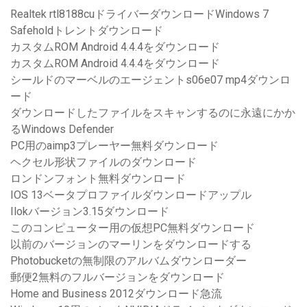
Realtek rtl8188cuドライバーダウンロードWindows 7
Safeholdトレントダウンロード
カスタムROM Android 4.4.4をダウンロード
カスタムROM Android 4.4.4をダウンロード
シールドのマーベルのエージェントs06e07 mp4ダウンロ
ード
ダウンロードしたファイルをスキャンするのに永遠にかか
るWindows Defender
PC用のaimp3プレーヤー無料ダウンロード
ヘクセル形状ファイルのダウンロード
ロンドンフォント無料ダウンロード
IOS 13ベータプロファイルダウンロードアップル
Ilokバージョン3.15ダウンロード
このコンピューター用の仮想PC無料ダウンロード
以前のバージョンのマーリンをダウンロードする
Photobucketの無制限のアルバムダウンローダー
郵便2無料のフルバージョンをダウンロード
Home and Business 2012ダウンロード急流