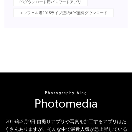
PCダウンロード用パスワードアプリ
エッフェル塔2015ライブ壁紙APK無料ダウンロード
2019年2月9日 自撮りアプリや写真を加工するアプリはた
くさんありますが、そんな中で最近人気が急上昇している