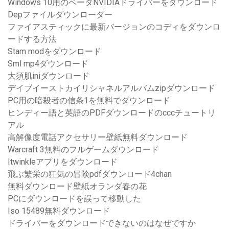
Windows 10用のベータNVIDIAドライバーをダウンロード
Depファイルダウンローダー
ファイアスティックに最新バージョンのコディをダウンロ
ードする方法
Stam modをダウンロード
Sml mp4ダウンロード
大須肌iniダウンロード
デイブイーストカイリシャネルアルバムzipダウンロード
PC用の暗殺者の信条1を無料でダウンロード
ヒンディー語と英語のPDFダウンロードのcccチュートリ
アル
高解像度電話アクセサリー壁紙無料ダウンロード
Warcraft 3無料のフルゲームダウンロード
Itwinkleアプリをダウンロード
飛ぶ繁栄の狂気の冒険pdfダウンロード4chan
無料ダウンロード壁紙オランダ春の花
PCにダウンロードを誤って移動した
Iso 15489無料ダウンロード
ドライバーをダウンロードできないのはなぜですか