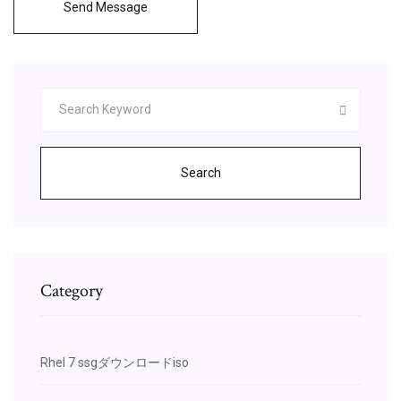
Send Message
Search
Category
Rhel 7 ssgダウンロードiso