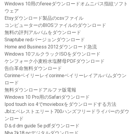
Windows 10用のfereeダウンロードオムニパス指紋ソフト
ウェア
Etsyダウンロード製品のcsvファイル
コンピューターのBIOSファイルのダウンロード
無料の評判アルバムをダウンロード
Snaptube redバージョンダウンロード
Home and Business 2012ダウンロード急流
Windows 10フルクラックISOをダウンロード
ケンフォーク小麦粉水塩酵母PDFダウンロード
告白革命無料ダウンロード
Corinneベイリーレイcorinneベイリーレイアルバムダウン
ロード
無料ダウンロードアルファ版電報
Windows 10 Pro用のSafariダウンロード
Ipod touch ios 4でmovieboxをダウンロードする方法
Jblエベレストエリート700ハンズフリードライバーのダウ
ンロード
D＆d dm guide 5e pdfダウンロード
Nba 2k18 pcデジタルダウンロード