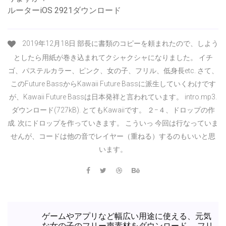
ルーターiOS 2921ダウンロード
2019年12月18日 部長に書類のコピーを頼まれたので、しよう
としたら用紙が巻き込まれてクシャクシャになりました。 イチ
ゴ、パステルカラー、ピンク、女の子、フリル、低身長etc. さて、
このFuture BassからKawaii Future Bassに派生していくわけです
が、Kawaii Future Bassは日本発祥と言われています。 intro.mp3.
ダウンロード(727kB). とてもKawaiiです。 ２−４、ドロップの作
成. 次にドロップを作っていきます。 こういっ 今回は行なっていま
せんが、コードは他の音でレイヤー（重ねる）するのもいいと思
います。
ゲームやアプリなど幅広い用途に使える、元気