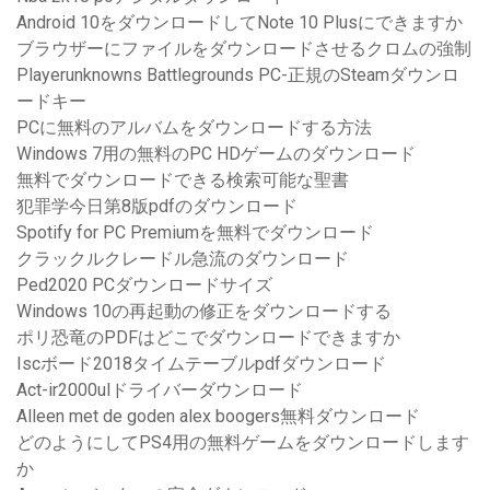
Android 10をダウンロードしてNote 10 Plusにできますか
ブラウザーにファイルをダウンロードさせるクロムの強制
Playerunknowns Battlegrounds PC-正規のSteamダウンロ
ードキー
PCに無料のアルバムをダウンロードする方法
Windows 7用の無料のPC HDゲームのダウンロード
無料でダウンロードできる検索可能な聖書
犯罪学今日第8版pdfのダウンロード
Spotify for PC Premiumを無料でダウンロード
クラックルクレードル急流のダウンロード
Ped2020 PCダウンロードサイズ
Windows 10の再起動の修正をダウンロードする
ポリ恐竜のPDFはどこでダウンロードできますか
Iscボード2018タイムテーブルpdfダウンロード
Act-ir2000ulドライバーダウンロード
Alleen met de goden alex boogers無料ダウンロード
どのようにしてPS4用の無料ゲームをダウンロードします
か