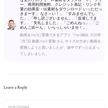
な女の子のフリー声素材をダウンロード。 フリ
ー、商用利用無料、クレジット表記・リンク不
要の効果音・SE素材をダウンロード いっただっ
きまーす」 なさ～い！」 「すみませんでし
た」. 「申し訳ございません」. 「反省してま
す」. 「失礼しました」. 「ごめんねっ」. 「ご
めんごめーん」 いらっしゃいませ！」.
動画をmp3に変換できるアプリ『mp3抽出 2020年
7月7日 動画 mp3 変換 さん サイズが大きい動画を
変換しようと思いましたが、途中でずっと止まっ
てしまいました。
Leave a Reply