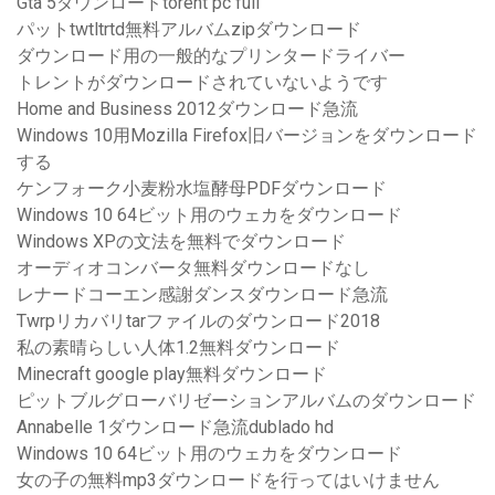
Gta 5ダウンロードtorent pc full
パットtwtltrtd無料アルバムzipダウンロード
ダウンロード用の一般的なプリンタードライバー
トレントがダウンロードされていないようです
Home and Business 2012ダウンロード急流
Windows 10用Mozilla Firefox旧バージョンをダウンロード
する
ケンフォーク小麦粉水塩酵母PDFダウンロード
Windows 10 64ビット用のウェカをダウンロード
Windows XPの文法を無料でダウンロード
オーディオコンバータ無料ダウンロードなし
レナードコーエン感謝ダンスダウンロード急流
Twrpリカバリtarファイルのダウンロード2018
私の素晴らしい人体1.2無料ダウンロード
Minecraft google play無料ダウンロード
ピットブルグローバリゼーションアルバムのダウンロード
Annabelle 1ダウンロード急流dublado hd
Windows 10 64ビット用のウェカをダウンロード
女の子の無料mp3ダウンロードを行ってはいけません