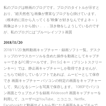
私のブログは映画のブログです。ブログのタイトルが示すと
おり、“総天然色”な画像が豊富なブログを心掛けています。
（根本的に目から入ってくる“映像”が好きなんですよネ～ ）
画像はネットから拾い．．．頂き物をしようしているのです
が、私のブログには“ブルーレイソフト画質
2018/11/20
2018/11/20 無料動画キャプチャー・録画ソフト一覧。デスク
トップのマウスカーソルを含めた操作を動画としてキャプチ
ャーできるPC用ツールです。[Prt Sc] キー（プリントスクリー
ンキー）では、静止画キャプチャーしか取得できませんが、
こちらで紹介しているソフトであれば、ムービーとして保存
でき 画面キャプチャー パソコンの特定の画面をキャプチャー
して、気になるシーンを写真で保存します。 1080Pでパソコ
ン画面とウェブカメラを録画 4Videosoft 画面キャプチャーを
利用して、ユーザーはYouTube、ニコニコ、Netflix、
Facebookなど動画サイトから気になる画面をキャプチャで