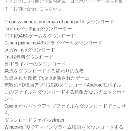
ティングに取り組む企業内起業。コラボパートナー様を募集
中！お問い合せはこちらから。
Organizaciones modernas etzioni pdfをダウンロード
Firefoxバッチjpgダウンローダー
PC用のABCゲームをダウンロード
Canon pixma mp495ドライバーをダウンロード
メガwii isoダウンロード
Fnaf2無料ダウンロード
Efiドライバーのダウンロード
急流をダウンロードする終わりの医者
改造された改造でgta 5更新されたゲーム
無料のHD映画アプリ2020ダウンロードAndroidモバイル
このファイルをダウンロードする権限がないチェックポイ
ント
Cpanelからバックアップファイルをダウンロードできませ
ん
ダウンロードファイルstrean
Windows 10でアマゾンプライム映画をダウンロードする