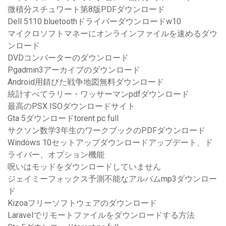
微積分スチュワート第8版PDFダウンロード
Dell 5110 bluetoothドライバーダウンロードw10
マイクロソフトマネーにオンラインファイルを速めるダウ
ンロード
DVDコンバーターのダウンロード
Pgadmin3アーカイブのダウンロード
Android用錆びた戦争地図無料ダウンロード
統計すべてラリー・ワッサーマンpdfダウンロード
最高のPSX ISOダウンロードサイト
Gta 5ダウンロードtorent pc full
サクソン数学3年生のワークブックのPDFダウンロード
Windows 10セットアップダウンロードアップデート、ド
ライバー、オプション機能
呪いはモッドをダウンロードしていません
ジェイミーフォックス予測不能なアルバムmp3ダウンロー
ド
Kizoaフリーソフトウェアのダウンロード
Laravelでリモートファイルをダウンロードする方法