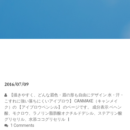
2016/07/09
【描きやすく、どんな眉色・眉の形も自由にデザイン 水・汗・
こすれに強い落ちにくいアイブロウ】 CANMAKE（キャンメイ
ク）の 【アイブロウペンシル】 のページです。 成分表示 ベヘン
酸、モクロウ、ラノリン脂肪酸オクチルドデシル、ステアリン酸
グリセリル、水添ココグリセリル
1 Comments