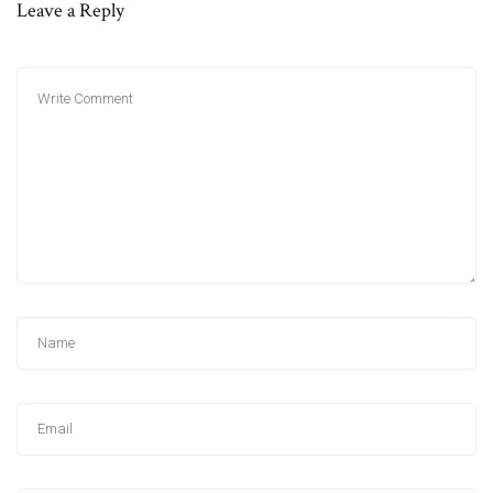
Leave a Reply