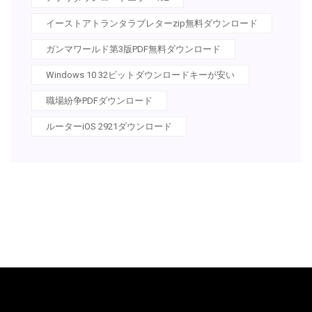
イーストアトランタラブレターzip無料ダウンロード
ガンマワールド第3版PDF無料ダウンロード
Windows 10 32ビットダウンロードキーが安い
職場紛争PDFダウンロード
ルーターiOS 2921ダウンロード