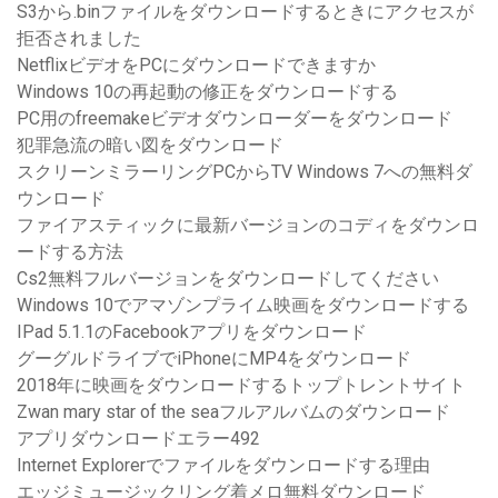
S3から.binファイルをダウンロードするときにアクセスが
拒否されました
NetflixビデオをPCにダウンロードできますか
Windows 10の再起動の修正をダウンロードする
PC用のfreemakeビデオダウンローダーをダウンロード
犯罪急流の暗い図をダウンロード
スクリーンミラーリングPCからTV Windows 7への無料ダ
ウンロード
ファイアスティックに最新バージョンのコディをダウンロ
ードする方法
Cs2無料フルバージョンをダウンロードしてください
Windows 10でアマゾンプライム映画をダウンロードする
IPad 5.1.1のFacebookアプリをダウンロード
グーグルドライブでiPhoneにMP4をダウンロード
2018年に映画をダウンロードするトップトレントサイト
Zwan mary star of the seaフルアルバムのダウンロード
アプリダウンロードエラー492
Internet Explorerでファイルをダウンロードする理由
エッジミュージックリング着メロ無料ダウンロード