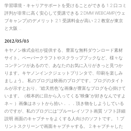
学習環境・キャリアサポートを受けることができる 1.2 口コミ
評判が非常に高く安心して受講できる 2 DMM WEBCAMP(ウェ
ブキャンプ)のデメリット 2.1 受講料金が高い 2.2 教室が東京
と大阪 …
2012/05/03
キヤノン株式会社が提供する、豊富な無料ダウンロード素材
サイト。ペーパークラフトやスクラップブックなど、様々な
コンテンツがあるので、あなたのお気に入りがきっと見つか
ります。キヤノンインクジェットプリンタで、印刷を楽しみ
ましょう。 私のブログは映画のブログです。ブログのタイト
ルが示すとおり、“総天然色”な画像が豊富なブログを心掛けて
います。（根本的に目から入ってくる“映像”が好きなんですよ
ネ～ ）画像はネットから拾い．．．頂き物をしようしている
のですが、私のブログには“ブルーレイソフト画質 ソフト詳細
説明 画面のキャプチャをよくする人向けのソフトです。 1.プ
リントスクリーンで画面キャプチャする。 2.キャプチャした