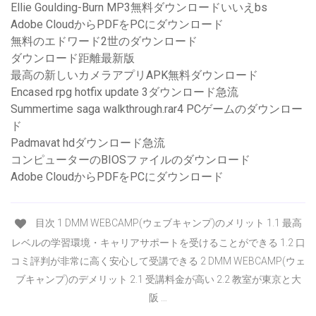
Ellie Goulding-Burn MP3無料ダウンロードいいえbs
Adobe CloudからPDFをPCにダウンロード
無料のエドワード2世のダウンロード
ダウンロード距離最新版
最高の新しいカメラアプリAPK無料ダウンロード
Encased rpg hotfix update 3ダウンロード急流
Summertime saga walkthrough.rar4 PCゲームのダウンロー
ド
Padmavat hdダウンロード急流
コンピューターのBIOSファイルのダウンロード
Adobe CloudからPDFをPCにダウンロード
目次 1 DMM WEBCAMP(ウェブキャンプ)のメリット 1.1 最高
レベルの学習環境・キャリアサポートを受けることができる 1.2 口
コミ評判が非常に高く安心して受講できる 2 DMM WEBCAMP(ウェ
ブキャンプ)のデメリット 2.1 受講料金が高い 2.2 教室が東京と大
阪 …