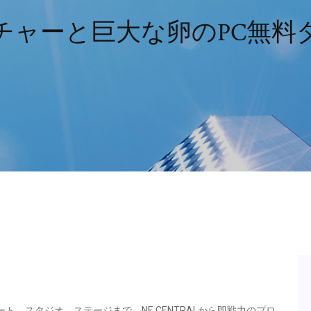
チャーと巨大な卵のPC無料
、スタジオ、ステージまで、NE CENTRALから即戦力のプロ