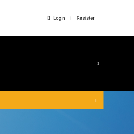
Login
Resister
|