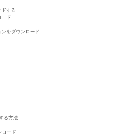
ードする
ロード
フルバージョンをダウンロード
ド
する方法
ウンロード