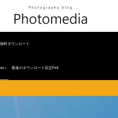
ン無料ダウンロード
ges
最速のダウンロード設定ps4