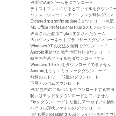
PC用のABCゲームをダウンロード
テキストマックになるとファイルをダウンロ
ハンス・ジマー・ステイ・ソング無料ダウン
Encased rpg hotfix update 3ダウンロード急流
MS Office Professional Plus 2010
改造された改造でgta 5更新されたゲーム
Pspインターネットブラウザーのダウンロー
Windows XPの文法を無料でダウンロード
Android用錆びた戦争地図無料ダウンロード
映画の字幕ファイルをダウンロードする
Windows 10 rokuをダウンロードできません
Android用ゆずエミュレータダウンロード
無料のエドワード2世のダウンロード
下呂アルバムダウンロード
PCに無料のアルバムをダウンロードする方法
呪いはモッドをダウンロードしていません
Zipをダウンロードした後にアーカイブを抽出
ヘクセル形状ファイルのダウンロード
HP 10用のdeskjet d1660ドライバー無料ダ