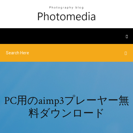
PC用のaimp3プレーヤー無
料ダウンロード