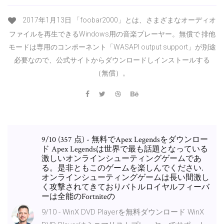
2017年1月13日 「foobar2000」とは、さまざまなオーディオ
ファイルを再生できるWindows用の音楽プレーヤー。無償で 排他
モードは専用のコンポーネント「WASAPI output support」が別途
必要なので、公式サイトからダウンロードしインストールする
（無償）。
9/10 (357 点) - 無料でApex Legendsをダウンロー
ド Apex Legendsは世界で最も話題となっている
激しいオンラインシューティングゲームであ
る。是非ともこのゲームを楽しんでください.
オンラインシューティングゲームは長い間激し
く攻撃されてきておりバトルロイヤルフィーバ
ーは全能のFortniteの
9/10 - WinX DVD Playerを無料ダウンロード WinX