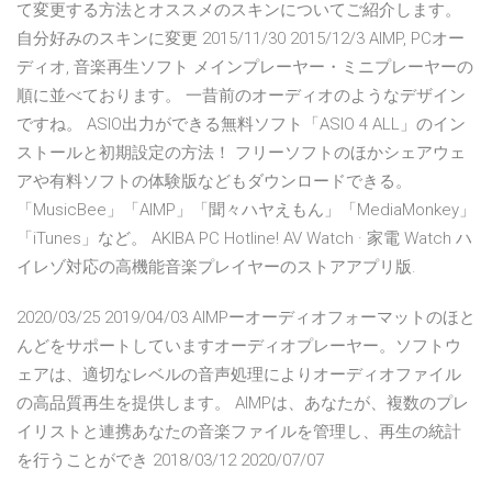
て変更する方法とオススメのスキンについてご紹介します。
自分好みのスキンに変更 2015/11/30 2015/12/3 AIMP, PCオー
ディオ, 音楽再生ソフト メインプレーヤー・ミニプレーヤーの
順に並べております。 一昔前のオーディオのようなデザイン
ですね。 ASIO出力ができる無料ソフト「ASIO 4 ALL」のイン
ストールと初期設定の方法！ フリーソフトのほかシェアウェ
アや有料ソフトの体験版などもダウンロードできる。
「MusicBee」「AIMP」「聞々ハヤえもん」「MediaMonkey」
「iTunes」など。 AKIBA PC Hotline! AV Watch · 家電 Watch ハ
イレゾ対応の高機能音楽プレイヤーのストアアプリ版.
2020/03/25 2019/04/03 AIMPーオーディオフォーマットのほと
んどをサポートしていますオーディオプレーヤー。ソフトウ
ェアは、適切なレベルの音声処理によりオーディオファイル
の高品質再生を提供します。 AIMPは、あなたが、複数のプレ
イリストと連携あなたの音楽ファイルを管理し、再生の統計
を行うことができ 2018/03/12 2020/07/07