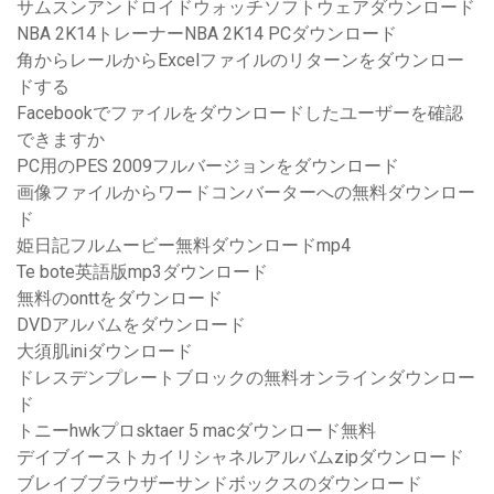
サムスンアンドロイドウォッチソフトウェアダウンロード
NBA 2K14トレーナーNBA 2K14 PCダウンロード
角からレールからExcelファイルのリターンをダウンロー
ドする
Facebookでファイルをダウンロードしたユーザーを確認
できますか
PC用のPES 2009フルバージョンをダウンロード
画像ファイルからワードコンバーターへの無料ダウンロー
ド
姫日記フルムービー無料ダウンロードmp4
Te bote英語版mp3ダウンロード
無料のonttをダウンロード
DVDアルバムをダウンロード
大須肌iniダウンロード
ドレスデンプレートブロックの無料オンラインダウンロー
ド
トニーhwkプロsktaer 5 macダウンロード無料
デイブイーストカイリシャネルアルバムzipダウンロード
ブレイブブラウザーサンドボックスのダウンロード