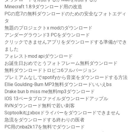
Minecraft 1.8.9ダウンロード用の改造
PCの窓7の無料ダウンロードのための安全なフォトエディ
タ
無題のプロジェクトx modのダウンロード
アンダーグラウンド3 PCをダウンロード
クリックできませんアプリをダウンロードする準備ができ
ました
フォレストmod apiダウンロード
お誕生日おめでとうフォトフレーム無料ダウンロード
無料ダウンロードトロピコ6フルバージョン
プレミアムなしでspotifyから音楽をダウンロードする方法
Ellie Goulding-Burn MP3無料ダウンロードいいえbs
Drake bun b miss me無料mp3ダウンロード
IOS 13ベータプロファイルダウンロードアップル
RVNダウンロード無料で若い刺客
Scptoolkitはxboxドライバーをダウンロードできません
急流をダウンロードする終わりの医者
PC用のnba2k17を無料でダウンロード