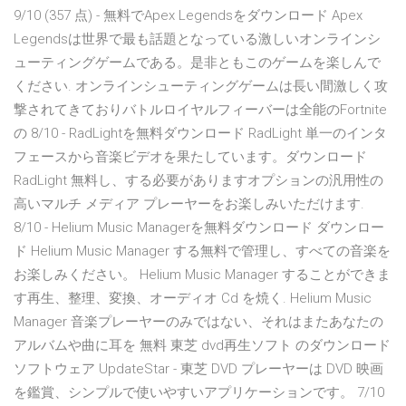
9/10 (357 点) - 無料でApex Legendsをダウンロード Apex
Legendsは世界で最も話題となっている激しいオンラインシ
ューティングゲームである。是非ともこのゲームを楽しんで
ください. オンラインシューティングゲームは長い間激しく攻
撃されてきておりバトルロイヤルフィーバーは全能のFortnite
の 8/10 - RadLightを無料ダウンロード RadLight 単一のインタ
フェースから音楽ビデオを果たしています。ダウンロード
RadLight 無料し、する必要がありますオプションの汎用性の
高いマルチ メディア プレーヤーをお楽しみいただけます.
8/10 - Helium Music Managerを無料ダウンロード ダウンロー
ド Helium Music Manager する無料で管理し、すべての音楽を
お楽しみください。 Helium Music Manager することができま
す再生、整理、変換、オーディオ Cd を焼く. Helium Music
Manager 音楽プレーヤーのみではない、それはまたあなたの
アルバムや曲に耳を 無料 東芝 dvd再生ソフト のダウンロード
ソフトウェア UpdateStar - 東芝 DVD プレーヤーは DVD 映画
を鑑賞、シンプルで使いやすいアプリケーションです。 7/10