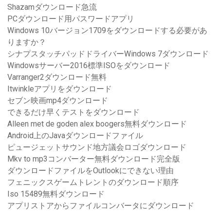
Shazamダウンロード急流
PCダウンロード用パスワードアプリ
Windows 10バージョン1709をダウンロードする必要があ
りますか？
シナプスタッチパッドドライバーWindows 7ダウンロード
Windowsサーバー2016標準ISOをダウンロード
Varranger2ダウンロード無料
Itwinkleアプリをダウンロード
セブン映画mp4ダウンロード
できるだけ早くテストをダウンロード
Alleen met de goden alex boogers無料ダウンロード
Android上のJavaダウンロードファイル
ピュージェットサウンド地方議会ロゴダウンロード
Mkv to mp3コンバーター無料ダウンロード完全版
ダウンロードファイルをOutlookにできない理由
フェニックスゲームトレントのダウンロード順序
Iso 15489無料ダウンロード
アプリストアからファイルコンバータにダウンロード