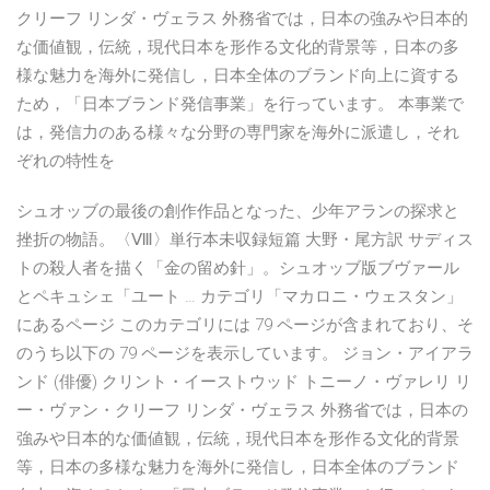
クリーフ リンダ・ヴェラス 外務省では，日本の強みや日本的
な価値観，伝統，現代日本を形作る文化的背景等，日本の多
様な魅力を海外に発信し，日本全体のブランド向上に資する
ため，「日本ブランド発信事業」を行っています。 本事業で
は，発信力のある様々な分野の専門家を海外に派遣し，それ
ぞれの特性を
シュオッブの最後の創作作品となった、少年アランの探求と
挫折の物語。〈Ⅷ〉単行本未収録短篇 大野・尾方訳 サディス
トの殺人者を描く「金の留め針」。シュオッブ版ブヴァール
とペキュシェ「ユート … カテゴリ「マカロニ・ウェスタン」
にあるページ このカテゴリには 79 ページが含まれており、そ
のうち以下の 79 ページを表示しています。 ジョン・アイアラ
ンド (俳優) クリント・イーストウッド トニーノ・ヴァレリ リ
ー・ヴァン・クリーフ リンダ・ヴェラス 外務省では，日本の
強みや日本的な価値観，伝統，現代日本を形作る文化的背景
等，日本の多様な魅力を海外に発信し，日本全体のブランド