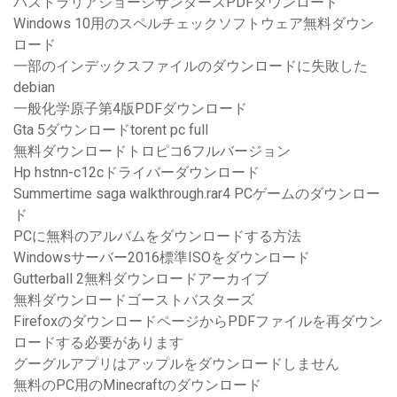
パストラリアジョージサンダースPDFダウンロード
Windows 10用のスペルチェックソフトウェア無料ダウン
ロード
一部のインデックスファイルのダウンロードに失敗した
debian
一般化学原子第4版PDFダウンロード
Gta 5ダウンロードtorent pc full
無料ダウンロードトロピコ6フルバージョン
Hp hstnn-c12cドライバーダウンロード
Summertime saga walkthrough.rar4 PCゲームのダウンロー
ド
PCに無料のアルバムをダウンロードする方法
Windowsサーバー2016標準ISOをダウンロード
Gutterball 2無料ダウンロードアーカイブ
無料ダウンロードゴーストバスターズ
FirefoxのダウンロードページからPDFファイルを再ダウン
ロードする必要があります
グーグルアプリはアップルをダウンロードしません
無料のPC用のMinecraftのダウンロード