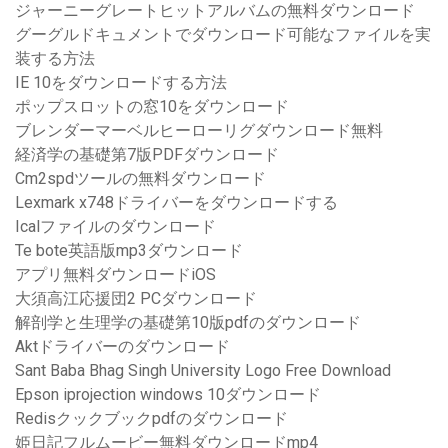
ジャーニーグレートヒットアルバムの無料ダウンロード
グーグルドキュメントでダウンロード可能なファイルを実
装する方法
IE 10をダウンロードする方法
ポップスロットの窓10をダウンロード
ブレンダーマーベルヒーローリグダウンロード無料
経済学の基礎第7版PDFダウンロード
Cm2spdツールの無料ダウンロード
Lexmark x748ドライバーをダウンロードする
Icalファイルのダウンロード
Te bote英語版mp3ダウンロード
アプリ無料ダウンロードiOS
大須高江応援団2 PCダウンロード
解剖学と生理学の基礎第10版pdfのダウンロード
Aktドライバーのダウンロード
Sant Baba Bhag Singh University Logo Free Download
Epson iprojection windows 10ダウンロード
Redisクックブックpdfのダウンロード
姫日記フルムービー無料ダウンロードmp4