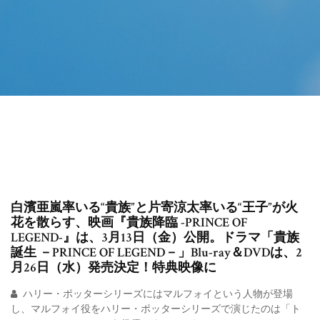
白濱亜嵐率いる“貴族”と片寄涼太率いる“王子”が火
花を散らす、映画『貴族降臨 -PRINCE OF
LEGEND-』は、3月13日（金）公開。ドラマ「貴族
誕生 －PRINCE OF LEGEND－」Blu-ray＆DVDは、2
月26日（水）発売決定！特典映像に
ハリー・ポッターシリーズにはマルフォイという人物が登場
し、マルフォイ役をハリー・ポッターシリーズで演じたのは「ト