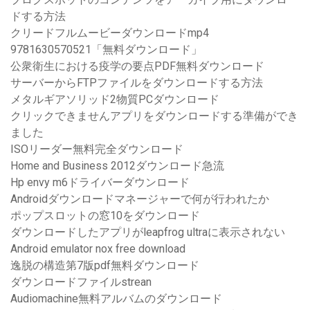
ドする方法
クリードフルムービーダウンロードmp4
9781630570521「無料ダウンロード」
公衆衛生における疫学の要点PDF無料ダウンロード
サーバーからFTPファイルをダウンロードする方法
メタルギアソリッド2物質PCダウンロード
クリックできませんアプリをダウンロードする準備ができ
ました
ISOリーダー無料完全ダウンロード
Home and Business 2012ダウンロード急流
Hp envy m6ドライバーダウンロード
Androidダウンロードマネージャーで何が行われたか
ポップスロットの窓10をダウンロード
ダウンロードしたアプリがleapfrog ultraに表示されない
Android emulator nox free download
逸脱の構造第7版pdf無料ダウンロード
ダウンロードファイルstrean
Audiomachine無料アルバムのダウンロード