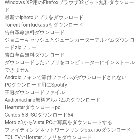
Windows XP用のFirefoxブラウザ32ビット無料ダウンロー
ド
最新のiphotoアプリをダウンロード
Torrent fom kickassをダウンロード
告白革命無料ダウンロード
ジョニーキャッシュとジューンカーターアルバムダウンロ
ードzipフリー
告白革命無料ダウンロード
ダウンロードしたアプリをコンピューターにインストール
できません
Androidフォンで添付ファイルがダウンロードされない
PCダウンロード用にSpotify
王冠ダウンロードファイル
Audiomachine無料アルバムのダウンロード
Heartstarダウンロードpc
Centos 6.8 ISOダウンロード64
Moto z3からVista PCに写真をダウンロードする
ファイティングネットワークリングpsx isoダウンロード
TCL TVのHotstarアプリをダウンロード