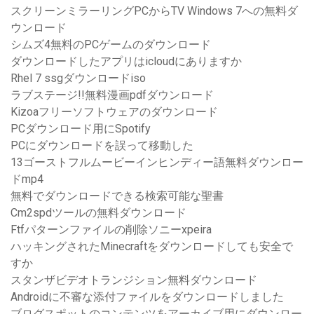
スクリーンミラーリングPCからTV Windows 7への無料ダ
ウンロード
シムズ4無料のPCゲームのダウンロード
ダウンロードしたアプリはicloudにありますか
Rhel 7 ssgダウンロードiso
ラブステージ!!無料漫画pdfダウンロード
Kizoaフリーソフトウェアのダウンロード
PCダウンロード用にSpotify
PCにダウンロードを誤って移動した
13ゴーストフルムービーインヒンディー語無料ダウンロー
ドmp4
無料でダウンロードできる検索可能な聖書
Cm2spdツールの無料ダウンロード
Ftfパターンファイルの削除ソニーxpeira
ハッキングされたMinecraftをダウンロードしても安全で
すか
スタンザビデオトランジション無料ダウンロード
Androidに不審な添付ファイルをダウンロードしました
ブログスポットのコンテンツをアーカイブ用にダウンロー