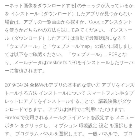
ーネット画像をダウンロードする] のチェックが入っているか
を インストール（ダウンロード）したアプリが見つからない
場合は、アプリの一覧画面から探すか、Googleアシスタント
を使うかどちらかの方法を試してみてください。 インストー
ル（ダウンロード）したアプリは自動で最新状態になる？
「ウェブメール」と「ウェブメールimap」の違いに関しまし
ては以下をご確認ください。 「ウェブメール」… POPとな
り、メールデータはdesknet’s NEOをインストールしたサーバ
ーに蓄積されます。
2019/04/24 合格Webアプリの基本的な使い方 アプリをインス
トールする方法 インストールについて スマートフォンやタブ
レットにアプリをインストールすることで、講義映像がダウ
ンロードできます。 アプリは無料でご利用いただけます。
Firefox で使用されるメールクライアントを設定する メニュー
ボタン をクリックし、 オプション 環境設定 設定 を選択しま
す。 プログラム パネルを選択します。 一般 パネルで、 プロ