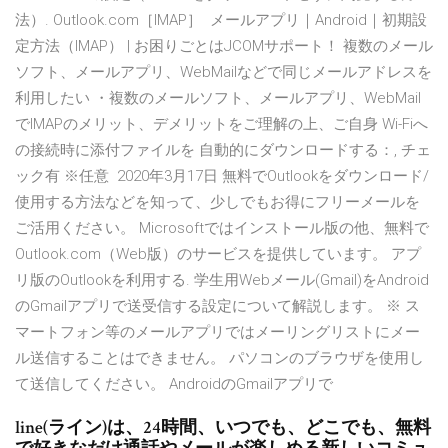
法）. Outlook.com［IMAP］ メールアプリ｜Android｜初期設
定方法（IMAP） | お困りごとはJCOMサポート！ 複数のメール
ソフト、メールアプリ、WebMailなどで同じメールアドレスを
利用したい ・複数のメールソフト、メールアプリ、WebMail
でIMAPのメリット、デメリットをご理解の上、ご自身 Wi-Fiへ
の接続時に添付ファイルを 自動的にダウンロードする：, チェ
ック有 ※任意 2020年3月17日 無料でOutlookをダウンロード/
使用する方法などを知って、少しでもお得にフリーメールを
ご活用ください。 Microsoftではインストール版の他、無料で
Outlook.com（Web版）のサービスを提供しています。 アプ
リ版のOutlookを利用する. 学生用Webメール(Gmail)をAndroid
のGmailアプリで送受信する設定について解説します。 ※ ス
マートフォン等のメールアプリではメーリングリストにメー
ル送信することはできません。 パソコンのブラウザを使用し
て送信してください。 AndroidのGmailアプリで
line(ライン)は、24時間、いつでも、どこでも、無料