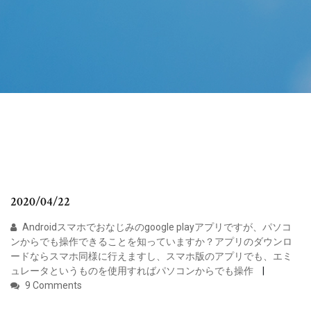
2020/04/22
Androidスマホでおなじみのgoogle playアプリですが、パソコ
ンからでも操作できることを知っていますか？アプリのダウンロ
ードならスマホ同様に行えますし、スマホ版のアプリでも、エミ
ュレータというものを使用すればパソコンからでも操作
9 Comments