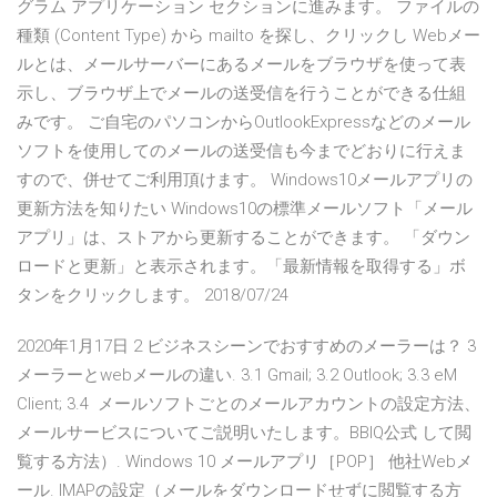
グラム アプリケーション セクションに進みます。 ファイルの
種類 (Content Type) から mailto を探し、クリックし Webメー
ルとは、メールサーバーにあるメールをブラウザを使って表
示し、ブラウザ上でメールの送受信を行うことができる仕組
みです。 ご自宅のパソコンからOutlookExpressなどのメール
ソフトを使用してのメールの送受信も今までどおりに行えま
すので、併せてご利用頂けます。 Windows10メールアプリの
更新方法を知りたい Windows10の標準メールソフト「メール
アプリ」は、ストアから更新することができます。 「ダウン
ロードと更新」と表示されます。「最新情報を取得する」ボ
タンをクリックします。 2018/07/24
2020年1月17日 2 ビジネスシーンでおすすめのメーラーは？ 3
メーラーとwebメールの違い. 3.1 Gmail; 3.2 Outlook; 3.3 eM
Client; 3.4 メールソフトごとのメールアカウントの設定方法、
メールサービスについてご説明いたします。BBIQ公式 して閲
覧する方法）. Windows 10 メールアプリ［POP］ 他社Webメ
ール. IMAPの設定（メールをダウンロードせずに閲覧する方