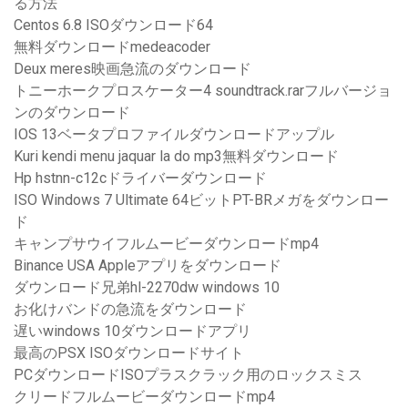
る方法
Centos 6.8 ISOダウンロード64
無料ダウンロードmedeacoder
Deux meres映画急流のダウンロード
トニーホークプロスケーター4 soundtrack.rarフルバージョ
ンのダウンロード
IOS 13ベータプロファイルダウンロードアップル
Kuri kendi menu jaquar la do mp3無料ダウンロード
Hp hstnn-c12cドライバーダウンロード
ISO Windows 7 Ultimate 64ビットPT-BRメガをダウンロー
ド
キャンプサウイフルムービーダウンロードmp4
Binance USA Appleアプリをダウンロード
ダウンロード兄弟hl-2270dw windows 10
お化けバンドの急流をダウンロード
遅いwindows 10ダウンロードアプリ
最高のPSX ISOダウンロードサイト
PCダウンロードISOプラスクラック用のロックスミス
クリードフルムービーダウンロードmp4