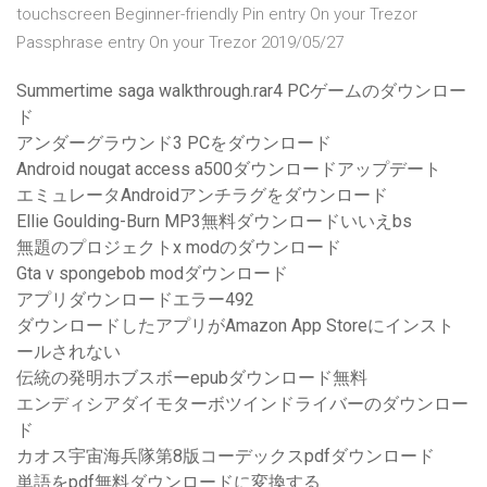
touchscreen Beginner-friendly Pin entry On your Trezor
Passphrase entry On your Trezor 2019/05/27
Summertime saga walkthrough.rar4 PCゲームのダウンロー
ド
アンダーグラウンド3 PCをダウンロード
Android nougat access a500ダウンロードアップデート
エミュレータAndroidアンチラグをダウンロード
Ellie Goulding-Burn MP3無料ダウンロードいいえbs
無題のプロジェクトx modのダウンロード
Gta v spongebob modダウンロード
アプリダウンロードエラー492
ダウンロードしたアプリがAmazon App Storeにインスト
ールされない
伝統の発明ホブスボーepubダウンロード無料
エンディシアダイモターボツインドライバーのダウンロー
ド
カオス宇宙海兵隊第8版コーデックスpdfダウンロード
単語をpdf無料ダウンロードに変換する