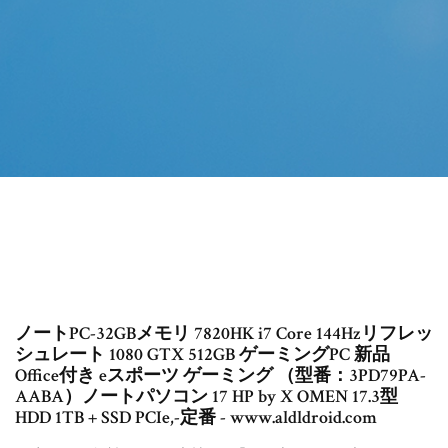
ノートPC-32GBメモリ 7820HK i7 Core 144Hzリフレッ
シュレート 1080 GTX 512GB ゲーミングPC 新品
Office付き eスポーツ ゲーミング （型番：3PD79PA-
AABA）ノートパソコン 17 HP by X OMEN 17.3型
HDD 1TB + SSD PCIe,-定番 - www.aldldroid.com