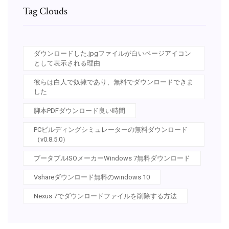
Tag Clouds
ダウンロードした.jpgファイルが白いページアイコン
として表示される理由
彼らは白人で奴隷であり、無料でダウンロードできま
した
脚本PDFダウンロード良い時間
PCビルディングシミュレーターの無料ダウンロード
（v0.8.5.0）
ブータブルISOメーカーWindows 7無料ダウンロード
Vshareダウンロード無料のwindows 10
Nexus 7でダウンロードファイルを削除する方法