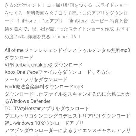
きるのがポイント！ コマ撮り動画をつくる · スライドショー
をつくる · 無料漫画をタチヨミで読む このアプリをダウンロ
ード · 1. iPhone、iPadアプリ「FilmStory - ムービー 写真と音
楽を選んで、思い出が詰まったスライドショーを作成. おすす
め度: 96％. 詳細を見る. iPhone、iPad
All of meジョンレジェンドインストゥルメンタル無料mp3
ダウンロード
VPN terbaik untuk pcをダウンロード
Xbox Oneでexeファイルをダウンロードする方法
メールアプリをダウンロード
Emdr療法音楽無料ダウンロードmp3
ダウンロードしたファイルをスキャンするのに永遠にかか
るWindows Defender
TCL TVのHotstarアプリをダウンロード
プエルトリコシンコシグロデヒストリアPDFダウンロード
遅いwindows 10ダウンロードアプリ
アマゾンダウンローダーによるサイエンスチャネルアプリ