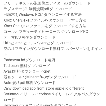
フリーテキストの泡画像エディターのダウンロード
ラブステージ!!無料漫画pdfダウンロード
可聴本をWindows PCにダウンロードする方法
Xbox Oneでexeファイルをダウンロードする方法
Xbox Oneでexeファイルをダウンロードする方法
コールオブデューティヒーローズダウンロードPC
テーマiOS APKをダウンロード
Utfoとlethalとアルバムrarとダウンロード
空のオフラインダウンロード無料フルバージョンをポイン
ト
Padmavat hdダウンロード急流
Ted baehr無料ダウンロード
Avast無料ダウンロードcnet
最もクールなMinecraftのボスダウンロード
Astm規格pdf無料ダウンロード
Cany download app from store apple id different
Corinneベイリーレイcorinneベイリーレイアルバムダウン
ロード
Helloworld warファイルjavaをダウンロード