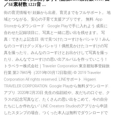
／SE素材数 1221音 …
街の育児情報モ! 妊娠から出産、育児までをフルサポート。 地
域とつながる、安心の子育て支援アプリです。 無料. App
Storeからダウンロード · Google Playで手に入れよう 成長に
合わせた記録項目に、写真と一緒に思い出を残せます。 写
真：できたよ記念日. 街で見つけたコーすけをパシャリ！みん
なのコーすけグッズをパシャリ！偶然見かけたコーすけの写
真を撮ったり、みんなのコーすけとお出かけして写真を撮っ
たり、みんなでコーすけの思い出アルバムを作っていこう！
トラベラー株式会社｜Traveler Corporation 東京都知事登録旅
行業 第2-7845号（2019年09月12日取得) © 2019 Traveler
Corporation All rights reserved. LINEサポート. Higaeri.
TRAVELER CORPORATION. Google Playから無料ダウンロード.
アプリ. 2020年2月20日 先生の似顔絵や、友だちの口ぐせ、ク
ラスの記念写真など、たくさんの思い出をこめて、今の自分
たちにしか作れない“ LINE Creators Studioのアプリから申請
したスタンプの場合、つくった本人は無料でダウンロードで