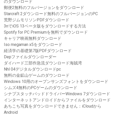
のダウンロード
郵便2無料のフルバージョンをダウンロード
Starcraft 2ダウンロード無料のフルバージョンのPC
荒野ジムモリソンPDFダウンロード
3nでiOS 13ベータ版をダウンロードする方法
Spotify for PC Premiumを無料でダウンロード
キャリア映画無料ダウンロード
Iso megaman x5をダウンロード
経済学の基礎第7版PDFダウンロード
Depファイルダウンローダー
ダイハード三部作急流ダウンロード海賊湾
Nhl 04デジタルダウンロードpc
無料の金鉱山ゲームのダウンロード
Windows 10用のオープンサンズフォントをダウンロード
シムズ4無料のPCゲームのダウンロード
シナプスタッチパッドドライバーWindows 7ダウンロード
インターネットアンドロイドからファイルをダウンロード
あちこち写真をダウンロードできません：iCloudから
Android