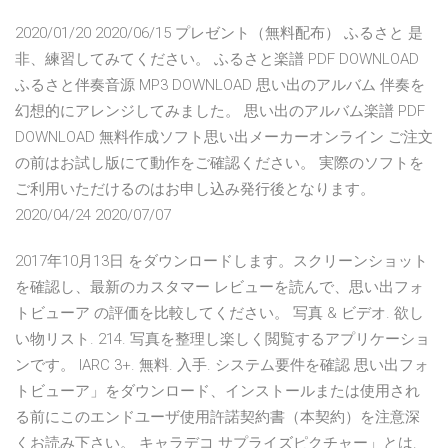
2020/01/20 2020/06/15 プレゼント（無料配布） ふるさと 是
非、練習してみてください。 ふるさと楽譜 PDF DOWNLOAD
ふるさと伴奏音源 MP3 DOWNLOAD 思い出のアルバム 伴奏を
幻想的にアレンジしてみました。 思い出のアルバム楽譜 PDF
DOWNLOAD 無料作成ソフト思い出メーカーオンライン ご注文
の前はお試し版にて動作をご確認ください。 実際のソフトを
ご利用いただけるのはお申し込み発行後となります。
2020/04/24 2020/07/07
2017年10月13日 をダウンロードします。スクリーンショット
を確認し、最新のカスタマー レビューを読んで、思い出フォ
トビューア の評価を比較してください。 写真 & ビデオ. 欲し
い物リスト. 214. 写真を整理し楽しく閲覧するアプリケーショ
ンです。 IARC 3+. 無料. 入手. システム要件を確認 思い出フォ
トビューア」をダウンロード、インストールまたは使用され
る前にこのエンドユーザ使用許諾契約書（本契約）を注意深
くお読み下さい。 キャラデコ サプライズピクチャー」とは.