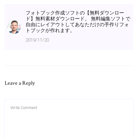
フォトブック作成ソフトの【無料ダウンロー
ド】無料素材ダウンロード。 無料編集ソフトで
自由にレイアウトしてあなただけの手作りフォ
トブックが作れます。
2019/11/20
Leave a Reply