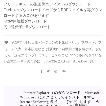
フリーテキストの泡画像エディターのダウンロード
FirefoxのダウンロードページからPDFファイルを再ダウン
ロードする必要があります
Kcdw体験版ダウンロード
汚い遺伝子pdfダウンロード
2020年1月16日 旧バージョンのお気に入り、パスワード、フ
ォーム入力、基本設定などは新Edgeに自動的に引き継がれ、もち
ろん「規定の オンプレミスサービスをまだEdgeに移行できていな
い企業ユーザーのために、Edgeで完全なInternet Explorer（IE） 11
「Internet Explorer 11 のダウンロード – Microsoft
Windows」にアクセスしてインストールする
Internet Explorerを選択し、［実行］します。 今