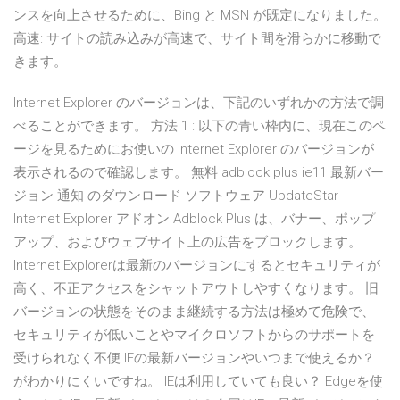
ンスを向上させるために、Bing と MSN が既定になりました。
高速: サイトの読み込みが高速で、サイト間を滑らかに移動で
きます。
Internet Explorer のバージョンは、下記のいずれかの方法で調
べることができます。 方法 1 : 以下の青い枠内に、現在このペ
ージを見るためにお使いの Internet Explorer のバージョンが
表示されるので確認します。 無料 adblock plus ie11 最新バー
ジョン 通知 のダウンロード ソフトウェア UpdateStar -
Internet Explorer アドオン Adblock Plus は、バナー、ポップ
アップ、およびウェブサイト上の広告をブロックします。
Internet Explorerは最新のバージョンにするとセキュリティが
高く、不正アクセスをシャットアウトしやすくなります。 旧
バージョンの状態をそのまま継続する方法は極めて危険で、
セキュリティが低いことやマイクロソフトからのサポートを
受けられなく不便 IEの最新バージョンやいつまで使えるか？
がわかりにくいですね。 IEは利用していても良い？ Edgeを使