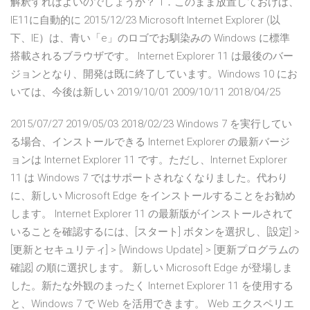
解釈すればよいのでしょうか？ 1．このまま放置しておけば、
IE11に自動的に 2015/12/23 Microsoft Internet Explorer (以
下、IE）は、青い「e」のロゴでお馴染みの Windows に標準
搭載されるブラウザです。 Internet Explorer 11 は最後のバー
ジョンとなり、開発は既に終了しています。Windows 10 にお
いては、今後は新しい 2019/10/01 2009/10/11 2018/04/25
2015/07/27 2019/05/03 2018/02/23 Windows 7 を実行してい
る場合、インストールできる Internet Explorer の最新バージ
ョンは Internet Explorer 11 です。ただし、Internet Explorer
11 は Windows 7 ではサポートされなくなりました。代わり
に、新しい Microsoft Edge をインストールすることをお勧め
します。 Internet Explorer 11 の最新版がインストールされて
いることを確認するには、[スタート] ボタンを選択し、[設定] >
[更新とセキュリティ] > [Windows Update] > [更新プログラムの
確認] の順に選択します。 新しい Microsoft Edge が登場しま
した。新たな外観のまったく Internet Explorer 11 を使用する
と、Windows 7 で Web を活用できます。 Web エクスペリエ