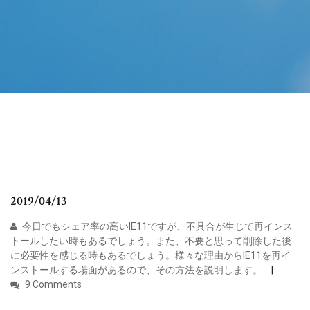
2019/04/13
今日でもシェア率の高いIE11ですが、不具合が生じて再インス
トールしたい時もあるでしょう。また、不要と思って削除した後
に必要性を感じる時もあるでしょう。様々な理由からIE11を再イ
ンストールする場面があるので、その方法を説明します。
9 Comments