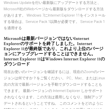
Windows Updateを行い最新版にアップデートする方法と、
Microsoft社のWebページから最新版をダウンロードする方法
があります。 Windows 7にInternet Explorer 11をインストール
する場合は、Service Pack 1以降が必要です。 Service Pack 1
を適用する
Microsoftは最新バージョンではないInternet
Explorerのサポートを終了しました。Internet
Explorer 11が最終版であり、これより上位のバージ
ョンにアップグレードすることはできません。
Internet Explorer 11はWindows Internet Explorer 11の
ダウンロード
現在お使いのバージョンを確認するには、現在のZoomのバー
ジョンは何ですか？をご覧ください。 PC、Mac、またはLinux
次の方法で最新バージョンを手動でダウンロードすることも
できます。 最新バージョンの Internet Explorer しかサポート
されなくなります。この方法は通用しなくなり、強制アップ
デートされるということですね。 このコメントをどのように