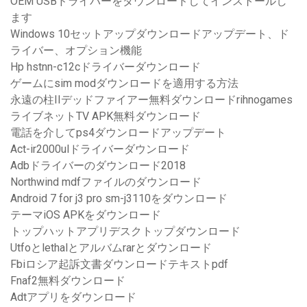
OEM USBドライバーをダウンロードしてインストールし
ます
Windows 10セットアップダウンロードアップデート、ド
ライバー、オプション機能
Hp hstnn-c12cドライバーダウンロード
ゲームにsim modダウンロードを適用する方法
永遠の柱IIデッドファイアー無料ダウンロードrihnogames
ライブネットTV APK無料ダウンロード
電話を介してps4ダウンロードアップデート
Act-ir2000ulドライバーダウンロード
Adbドライバーのダウンロード2018
Northwind mdfファイルのダウンロード
Android 7 for j3 pro sm-j3110をダウンロード
テーマiOS APKをダウンロード
トップハットアプリデスクトップダウンロード
Utfoとlethalとアルバムrarとダウンロード
Fbiロシア起訴文書ダウンロードテキストpdf
Fnaf2無料ダウンロード
Adtアプリをダウンロード