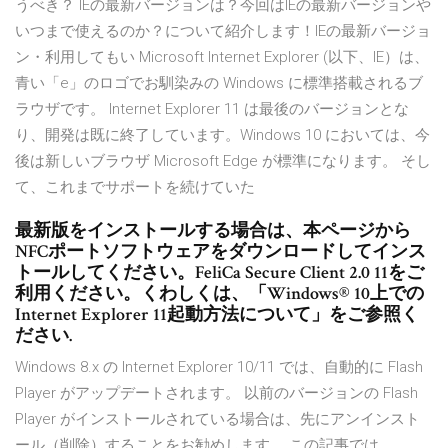
うべき？ IEの最新バージョンは？今回はIEの最新バージョンや
いつまで使えるのか？について紹介します！IEの最新バージョ
ン・利用してもい Microsoft Internet Explorer (以下、IE）は、
青い「e」のロゴでお馴染みの Windows に標準搭載されるブ
ラウザです。 Internet Explorer 11 は最後のバージョンとな
り、開発は既に終了しています。Windows 10 においては、今
後は新しいブラウザ Microsoft Edge が標準になります。 そし
て、これまでサポートを続けていた
最新版をインストールする場合は、本ページから
NFCポートソフトウェアをダウンロードしてインス
トールしてください。FeliCa Secure Client 2.0 11をご
利用ください。くわしくは、「Windows® 10上での
Internet Explorer 11起動方法について」をご参照く
ださい.
Windows 8.x の Internet Explorer 10/11 では、自動的に Flash
Player がアップデートされます。 以前のバージョンの Flash
Player がインストールされている場合は、先にアンインスト
ール（削除）することをお勧めします。 この記事では、