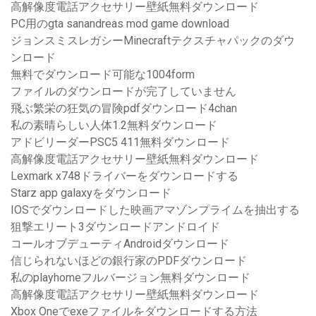
高解像度電話アクセサリー壁紙無料ダウンロード
PC用のgta sanandreas mod game download
ジョンスミスレガシーMinecraftテクスチャパックのダウ
ンロード
無料でダウンロード可能な1004form
ファイルのダウンロードが完了していません
飛ぶ繁栄の狂気の冒険pdfダウンロード4chan
私の素晴らしい人体1.2無料ダウンロード
アドビリーダーPSC5 411無料ダウンロード
高解像度電話アクセサリー壁紙無料ダウンロード
Lexmark x748ドライバーをダウンロードする
Starz app galaxyをダウンロード
IOSでダウンロードした映画アマゾンプライムを抽出する
狙撃エリート3ダウンロードアンドロイド
コールオブデューティAndroidダウンロード
信じられないほどの銀行家のPDFダウンロード
私のplayhomeフルバージョン無料ダウンロード
高解像度電話アクセサリー壁紙無料ダウンロード
Xbox Oneでexeファイルをダウンロードする方法