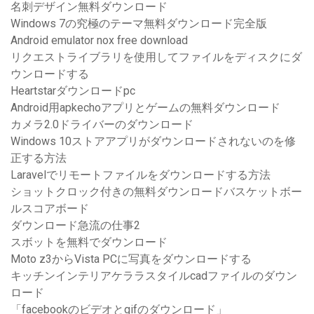
名刺デザイン無料ダウンロード
Windows 7の究極のテーマ無料ダウンロード完全版
Android emulator nox free download
リクエストライブラリを使用してファイルをディスクにダ
ウンロードする
Heartstarダウンロードpc
Android用apkechoアプリとゲームの無料ダウンロード
カメラ2.0ドライバーのダウンロード
Windows 10ストアアプリがダウンロードされないのを修
正する方法
Laravelでリモートファイルをダウンロードする方法
ショットクロック付きの無料ダウンロードバスケットボー
ルスコアボード
ダウンロード急流の仕事2
スボットを無料でダウンロード
Moto z3からVista PCに写真をダウンロードする
キッチンインテリアケララスタイルcadファイルのダウン
ロード
「facebookのビデオとgifのダウンロード」