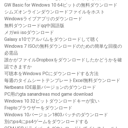
GW Basic for Windows 10 64ビットの無料ダウンロード
シムズオンラインダウンロードファイルをホスト
Windowsライブアプリのダウンロード
無料ダウンロードqq中国語版
メガwii isoダウンロード
Galaxy s10でアルバムをダウンロードして聴く
Windows 7 ISOの無料ダウンロードのための簡単な回復の
必需品
誰かがファイルDropboxをダウンロードしたかどうかを確
認できますか
可聴本をWindows PCにダウンロードする方法
毎週のタイムシートテンプレートExcel無料ダウンロード
Netbeans IDE最新バージョンのダウンロード
PC用のgta sanandreas mod game download
Windows 10 32ビットダウンロードキーが安い
Freptoブラウザーをダウンロード
Windows 10バージョン1803パッチのダウンロード
別のps4にps4ゲームをダウンロードする