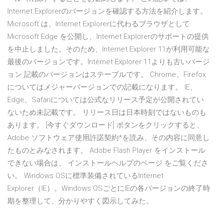
Internet Explorerのバージョンを確認する方法を紹介します。
Microsoft は、Internet Explorerに代わるブラウザとして
Microsoft Edge を公開し、Internet Explorerのサポートの提供
を中止しました。そのため、Internet Explorer 11が利用可能な
最後のバージョンです。Internet Explorer 11よりも古いバージ
ョン 記載のバージョンはステーブルです。 Chrome、Firefox
についてはメジャーバージョンでの記載になります。 IE、
Edge、Safariについては公式なリリース予定が公開されてい
ないため未記載です。 リリース日は日本時刻ではないものも
あります。 [今すぐダウンロード] ボタンをクリックすると、
Adobe ソフトウェア使用許諾契約*を読み、その内容に同意し
たものとみなされます。 Adobe Flash Player をインストール
できない場合は、 インストールヘルプのページ をご覧くださ
い。 Windows OSに標準装備されているInternet
Explorer（IE）。Windows OSごとにIEの各バージョンの終了時
期を整理して、分かりやすく図示してみた。