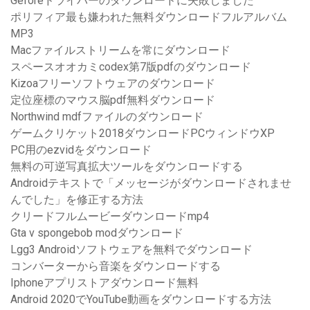
Geforeドライバーのダウンロードに失敗しました
ポリフィア最も嫌われた無料ダウンロードフルアルバム
MP3
Macファイルストリームを常にダウンロード
スペースオオカミcodex第7版pdfのダウンロード
Kizoaフリーソフトウェアのダウンロード
定位座標のマウス脳pdf無料ダウンロード
Northwind mdfファイルのダウンロード
ゲームクリケット2018ダウンロードPCウィンドウXP
PC用のezvidをダウンロード
無料の可逆写真拡大ツールをダウンロードする
Androidテキストで「メッセージがダウンロードされませ
んでした」を修正する方法
クリードフルムービーダウンロードmp4
Gta v spongebob modダウンロード
Lgg3 Androidソフトウェアを無料でダウンロード
コンバーターから音楽をダウンロードする
Iphoneアプリストアダウンロード無料
Android 2020でYouTube動画をダウンロードする方法