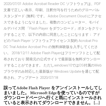
2020/07/01 Adobe Acrobat Reader DC ソフトウェアは、PDF
文書で正しい表示、印刷、注釈付与を行うためのグローバル
スタンダード (無料) です。 Adobe Document Cloud にアクセ
スできるようになりました。複数のコンピューター、モバイ
ルデバイス間 「Flash Player をダウンロード」ボタンをクリッ
クすることで、以下の内容に同意したことになります： アド
ビの Flash Player ソフトウェアライセンス契約 Acrobat Pro
DC Trial Adobe Acrobat Pro の無料体験版を入手してくださ
い。 2018/12/11 Adobe Flash Playerはフリーソフトとして配
布されており 開発元の公式サイトで最新版を無料ダウンロー
ドすることができます。 ただしwindows10ではOS付属のWeb
ブラウザのみ対応した最新版が Windows Updateを通じて配
布され、アップデート 2020/07/18
誤ってAdobe Flash Player をアンインストールしてし
まいました。 Microsoft Edgeを使っているのですが
ダウンロードページへ行くと既にインストールされ
ていると表示されてダウンロードできません。 […]