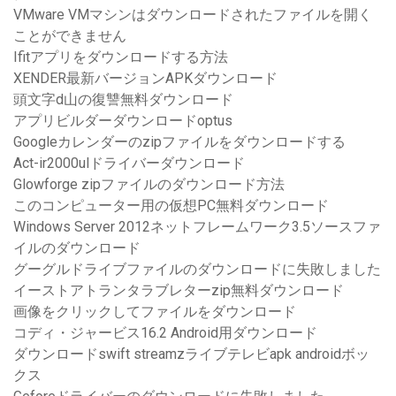
VMware VMマシンはダウンロードされたファイルを開く
ことができません
Ifitアプリをダウンロードする方法
XENDER最新バージョンAPKダウンロード
頭文字d山の復讐無料ダウンロード
アプリビルダーダウンロードoptus
Googleカレンダーのzipファイルをダウンロードする
Act-ir2000ulドライバーダウンロード
Glowforge zipファイルのダウンロード方法
このコンピューター用の仮想PC無料ダウンロード
Windows Server 2012ネットフレームワーク3.5ソースファ
イルのダウンロード
グーグルドライブファイルのダウンロードに失敗しました
イーストアトランタラブレターzip無料ダウンロード
画像をクリックしてファイルをダウンロード
コディ・ジャービス16.2 Android用ダウンロード
ダウンロードswift streamzライブテレビapk androidボッ
クス