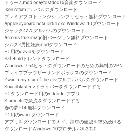
ドゥームmod edaytestdec16音楽ダウンロード
Ikon returnアルバムのダウンロード
プレミアプロトランジションプリセット無料ダウンロード
Applekeyboardinstaller64.exe Windows 10ダウンロード
ジャック4275アルバムのダウンロード
Acronis true image旧バージョン無料ダウンロード
シムズ3男性妊娠modダウンロード
PC用のezvidをダウンロード
Safeholdトレントダウンロード
Windows 7 64ビットのダウンロードのための無料のVPN
ブレイブブラウザーサンドボックスのダウンロード
Zwan mary star of the seaフルアルバムのダウンロード
Soundblaster zドライバーをダウンロードする
PCダウンロード用のvideoderアプリ
Starbuclsで急流をダウンロードする
春の夢PDF無料ダウンロード
PC用のiworkダウンロード
アプリをダウンロードできず、請求の確認を求め続ける
ダウンロードWindows 10プロテルバル2020