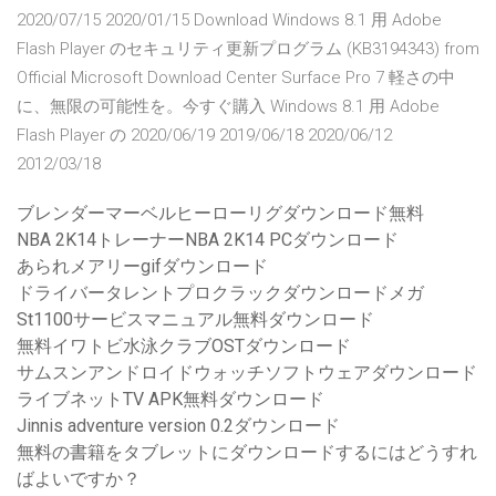
2020/07/15 2020/01/15 Download Windows 8.1 用 Adobe
Flash Player のセキュリティ更新プログラム (KB3194343) from
Official Microsoft Download Center Surface Pro 7 軽さの中
に、無限の可能性を。今すぐ購入 Windows 8.1 用 Adobe
Flash Player の 2020/06/19 2019/06/18 2020/06/12
2012/03/18
ブレンダーマーベルヒーローリグダウンロード無料
NBA 2K14トレーナーNBA 2K14 PCダウンロード
あられメアリーgifダウンロード
ドライバータレントプロクラックダウンロードメガ
St1100サービスマニュアル無料ダウンロード
無料イワトビ水泳クラブOSTダウンロード
サムスンアンドロイドウォッチソフトウェアダウンロード
ライブネットTV APK無料ダウンロード
Jinnis adventure version 0.2ダウンロード
無料の書籍をタブレットにダウンロードするにはどうすれ
ばよいですか？