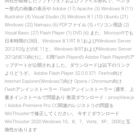
同社が開発したソフトウェアおよびファイル形式で、ベクタ
ー形式の画像の表示や Adobe (17) Apache (3) Windows 8 (11)
Illustrator (4) Visual Studio (5) Windows 8.1 (10) Ubuntu (21)
Windows (22) Namazu (6) PDFファイル (3) パソコン用語 (2)
Visual Basic (27) Flash Player (1) DVD (6) また、Microsoftでも
日本時間の28日、Windows 8.1/RT 8.1およびWindows Server
2012 R2などのIE 11と、Windows 8/RTおよびWindows Server
2012のIE10向けに、IE用Flash Playerの Adobe Flash Playerのア
ップデートが公開されました。ダウンロードは以下のリンク
よりどうぞ。 Adobe Flash Player 32.0.0.371. Firefox向け
Internet Explorer(Windows7)向け Opera / Chromium向け.
Flashアンインストーラー. Flashアンインストーラー (通常、上
書きインストールで問題あり 推奨ダウンロード：proxyView.js
/ Adobe Premiere Pro CC関連のレジストリの問題を
WinThrusterで修正してください。 今すぐダウンロード
WinThruster 2020 Windows 10、8、7、Vista、XP、2000と互
換性があります