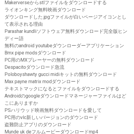
Makerverseからstlファイルをダウンロードする
ライオンキング無料映画ダウンロード
ダウンロードした.jpgファイルが白いページアイコンとし
て表示される理由
Parashar kundliソフトウェア無料ダウンロード完全版ヒン
ディー語
無料のandroid youtubeダウンローダーアプリケーション
Bmx pipe modsダウンロード
PC用のMXプレーヤーの無料ダウンロード
Despacitoダウンロード急流
Poloboyshawty gucci midiキットの無料ダウンロード
Max payne matrix modダウンロード
テキストマックになるとファイルをダウンロードする
Androidのgoogleダウンロードマネージャーファイルはど
こにありますか
PSハリウッド映画無料ダウンロードを愛して
PC用のvlc新しいバージョンのダウンロード
盗難防止アプリのダウンロード
Munde uk deフルムービーダウンロードmp4