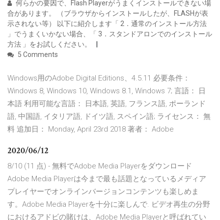
何らかの要因で、Flash Playerがうまくインストールできない場
合があります。 （ブラウザからインストールしたが、FLASHが表
示されない等） 以下に紹介します「 2．通常のインストール方法
」でうまくいかない場合、「 3．スタンドアロンでのインストール
方法 」をお試しください。
5 Comments
Windows用のAdobe Digital Editions、4.5.11 必要条件：
Windows 8, Windows 10, Windows 8.1, Windows 7; 言語： 日
本語 利用可能な言語： 日本語, 英語, フランス語, ポーランド
語, 中国語, イタリア語, ドイツ語, スペイン語; ライセンス： 無
料 追加日： Monday, April 23rd 2018 著者： Adobe
2020/06/12
8/10 (11 点) - 無料でAdobe Media Playerをダウンロード
Adobe Media Playerは今まで最も話題となっているメディア
プレイヤーでオンラインバージョンコンテンツも楽しめま
す。Adobe Media Playerを十分に楽しんで. ビデオ再生の分野
におけるアドビの賭けは、Adobe Media Playerと呼ばれてい