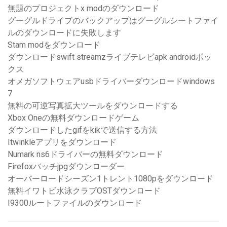
無題のプロジェクトx modのダウンロード
グーグルドライブのバックアップはグーグルシートファイ
ルのダウンロードに失敗します
Stam modをダウンロード
ダウンロードswift streamzライブテレビapk androidボッ
クス
オメガソフトウェアusbドライバーダウンロードwindows
7
無料の可逆写真拡大ツールをダウンロードする
Xbox Oneの無料ダウンロードゲーム
ダウンロードしたgifをkikで送信する方法
Itwinkleアプリをダウンロード
Numark ns6ドライバーの無料ダウンロード
Firefoxバッチjpgダウンローダー
オーバーロードシーズン1トレント1080pをダウンロード
無料イワトビ水泳クラブOSTダウンロード
I9300ルートファイルのダウンロード