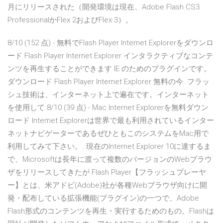
月にリリースされた（開発環境は現在、Adobe Flash CS3
ProfessionalかFlex 2およびFlex 3）。
8/10 (152 点) - 無料でFlash Player Internet Explorerをダウンロ
ード Flash Player Internet Explorer インタラクティブなコンテ
ンツを再生することができます IE のためのプラグインです。
ダウンロード Flash Player Internet Explorer 無料の今. フラッ
シュ技術は、インターネット上で遍在です。インターネット
を使用して 8/10 (39 点) - Mac Internet Explorerを無料ダウン
ロード Internet Explorerは世界で最も利用されているインター
ネットナビゲーターであるぜひともこのシステムをMac用で
利用してみて下さい。. 現在のInternet Explorer 10に達するま
で、Microsoftは長年に渡って複数のバージョンのWebブラウ
ザをリリースしてきたが Flash Player【フラッシュプレーヤ
ー】とは、米アドビ(Adobe)社が各種Webブラウザ向けに開
発・配布している拡張機能(プラグイン)の一つで、Adobe
Flash形式のコンテンツを再生・実行するためのもの。Flashは