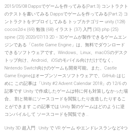
2015/05/08 Dappsでゲームを作ってみる(Part.3) コントラクト
のテストを書いてみる Dappsでゲームを作ってみる(Part.2) コ
ントラクトをデプロイしてみる トップカテゴリー unity (128)
cocos2d-x (69) 勉強 (68) イラスト (37) 入門 (30) php (25)
spine (23) 2020/07/13 2D・3Dゲームが製作できるゲームエン
ジンである「Castle Game Engine」は、無料でダウンロード
できるソフトウェアです。Windows、Linux、macOSのデスク
トップ向け、Android、iOSのモバイル向けだけでなく、
Nintendo Switch向けのゲームも開発可能。また、Castle
Game Engineはオープンソースソフトウェアで、GitHub はじ
めに この記事は「Unity #2 Advent Calendar 2018」の 12/6 の
記事です Unity で作成したゲームは特に何も対策しなかった場
合、 割と簡単にソースコードを閲覧したり改造したりするこ
とができます この記事では Unity 製のゲームはどのように逆
コンパイルして ソースコードを閲覧でき…
Unity 3D 超入門 : Unity で VR ゲーム やエンドレスランなど4つ