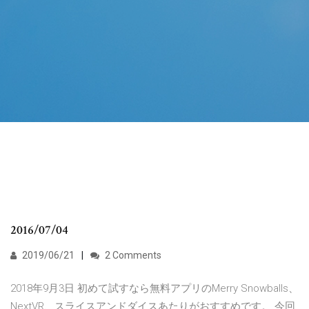
2016/07/04
2019/06/21
2 Comments
2018年9月3日 初めて試すなら無料アプリのMerry Snowballs、
NextVR、スライスアンドダイスあたりがおすすめです。 今回