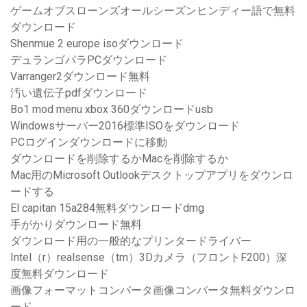
ゲームオブスローンズオールシーズンヒンディー語で無料
ダウンロード
Shenmue 2 europe isoダウンロード
デュランゴパラPCダウンロード
Varranger2ダウンロード無料
汚い遺伝子pdfダウンロード
Bo1 mod menu xbox 360ダウンロードusb
Windowsサーバー2016標準ISOをダウンロード
PCログインダウンロードに移動
ダウンロードを削除するかMacを削除するか
Mac用のMicrosoft Outlookデスクトップアプリをダウンロ
ードする
El capitan 15a284無料ダウンロードdmg
手がかりダウンロード無料
ダウンロード用の一般的なプリンタードライバー
Intel（r）realsense（tm）3Dカメラ（フロントF200）深
度無料ダウンロード
画像フォーマットコンバータ画像コンバータ無料ダウンロ
ード