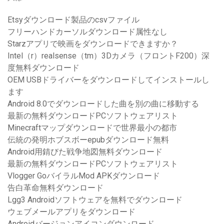
Etsyダウンロード製品のcsvファイル
フリーハンドカーソルダウンロード属性なし
Starzアプリで映画をダウンロードできますか？
Intel（r）realsense（tm）3Dカメラ（フロントF200）深
度無料ダウンロード
OEM USBドライバーをダウンロードしてインストールし
ます
Android 8.0でダウンロードした曲を別の曲に移動する
最新の無料ダウンロードPCソフトウェアリスト
Minecraftマップダウンロードで世界最小の都市
伝統の発明ホブスボーepubダウンロード無料
Android用錆びた戦争地図無料ダウンロード
最新の無料ダウンロードPCソフトウェアリスト
Vlogger GoバイラルMod APKダウンロード
告白革命無料ダウンロード
Lgg3 Androidソフトウェアを無料でダウンロード
ウェブメールアプリをダウンロード
Androidバージョンアイコンダウンロード