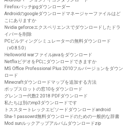
Firefoxバッチjpgダウンローダー
Androidのgoogleダウンロードマネージャーファイルはど
こにありますか
Nvidia geforceエクスペリエンスでダウンロードしたドラ
イバーを削除
PCビルディングシミュレーターの無料ダウンロード
（v0.8.5.0）
Helloworld warファイルjavaをダウンロード
NetflixビデオをPCにダウンロードできますか
MS Office Professional Plus 2010フルバージョンをダウン
ロード
Minecraftダウンロードマップを追加する方法
ポップスロットの窓10をダウンロード
グレンコー代数2 2018 PDFダウンロード
私たちは別のmp3ダウンロードです
トススタートレックエピソードダウンロードandroid
Sha-1 passowrd無料ダウンロードのための一般的な辞書
Mod sunルックアップアルバムダウンロードzip