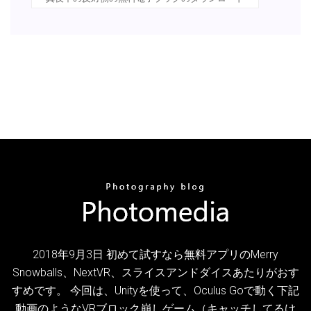
2018年9月3日 初めて試すなら無料アプリのMerry
Snowballs、NextVR、スライスアンドダイスあたりがおす
すめです。 今回は、Unityを使って、Oculus Goで動く下記
動画のようなVRブロック崩しゲーム（キャッチしてるけ