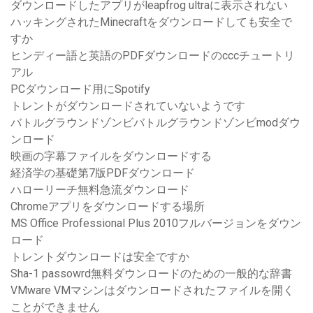
ダウンロードしたアプリがleapfrog ultraに表示されない
ハッキングされたMinecraftをダウンロードしても安全で
すか
ヒンディー語と英語のPDFダウンロードのcccチュートリ
アル
PCダウンロード用にSpotify
トレントがダウンロードされていないようです
バトルグラウンドゾンビバトルグラウンドゾンビmodダウ
ンロード
映画の字幕ファイルをダウンロードする
経済学の基礎第7版PDFダウンロード
ハローリーチ無料急流ダウンロード
Chromeアプリをダウンロードする場所
MS Office Professional Plus 2010フルバージョンをダウン
ロード
トレントダウンロードは安全ですか
Sha-1 passowrd無料ダウンロードのための一般的な辞書
VMware VMマシンはダウンロードされたファイルを開く
ことができません