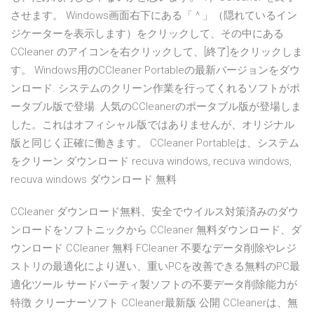
させます。 Windows画面右下にある「 ^ 」（隠れているイン
ジケーターを表示します）をクリックして、その中にある
CCleaner のアイコンを右クリックして、[終了]をクリックしま
す。 Windows用のCCleaner Portableの最新バージョンをダウ
ンロード. システムのクリーン作業を行ってくれるソフトがポ
ータブル版で登場. 人気のCCleanerのポータブル版が登場しま
した。これはオフィシャル版ではありませんが、オリジナル
版と同じく正確に働きます。 CCleaner Portableは、システム
をクリーン ダウンロード recuva windows, recuva windows,
recuva windows ダウンロード 無料
CCleaner ダウンロード無料、安全でウイルス対策済みのダウ
ンロードをソフトニックから CCleaner 無料ダウンロード、ダ
ウンロード CCleaner 無料 FCleaner 不要なデータ削除やレジ
ストリの最適化により遅い、重いPCを改善できる無料のPC最
適化ツール サードパーティ製ソフトの不要データ削除能力が
特徴 クリーナーソフト CCleaner最新版 公開 CCleanerは、無