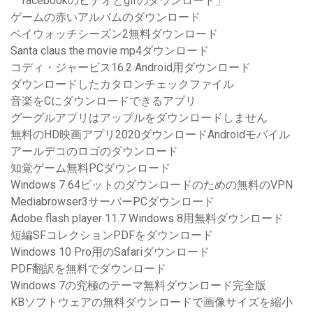
「facebookのビデオとgifのダウンロード」
ゲームの赤いアルバムのダウンロード
ベイウォッチシーズン2無料ダウンロード
Santa claus the movie mp4ダウンロード
コディ・ジャービス16.2 Android用ダウンロード
ダウンロードしたカタロンチェックファイル
音楽をCにダウンロードできるアプリ
グーグルアプリはアップルをダウンロードしません
無料のHD映画アプリ2020ダウンロードAndroidモバイル
アールデコのロゴのダウンロード
知覚ゲーム無料PCダウンロード
Windows 7 64ビットのダウンロードのための無料のVPN
Mediabrowser3サーバーPCダウンロード
Adobe flash player 11.7 Windows 8用無料ダウンロード
短編SFコレクションPDFをダウンロード
Windows 10 Pro用のSafariダウンロード
PDF翻訳を無料でダウンロード
Windows 7の究極のテーマ無料ダウンロード完全版
KBソフトウェアの無料ダウンロードで画像サイズを縮小