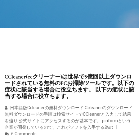
CCleaner(ccクリーナー)は世界で5億回以上ダウンロ
ードされている無料のPCお掃除ツールです。以下の
症状に該当する場合に役立ちます。 以下の症状に該
当する場合に役立ちます。
日本語版Ccleanerの無料ダウンロード Ccleanerのダウンロード
無料ダウンロードの手順は検索サイトでCCleanerと入力して結果
を辿り 公式サイトにアクセスするのが基本です。 piriformという
企業が開発しているので、これがソフトを入手する為の
6 Comments