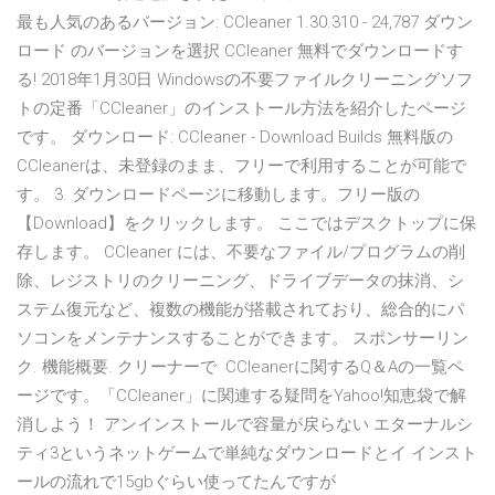
最も人気のあるバージョン: CCleaner 1.30.310 - 24,787 ダウン
ロード のバージョンを選択 CCleaner 無料でダウンロードす
る! 2018年1月30日 Windowsの不要ファイルクリーニングソフ
トの定番「CCleaner」のインストール方法を紹介したページ
です。 ダウンロード: CCleaner - Download Builds 無料版の
CCleanerは、未登録のまま、フリーで利用することが可能で
す。 3. ダウンロードページに移動します。フリー版の
【Download】をクリックします。 ここではデスクトップに保
存します。 CCleaner には、不要なファイル/プログラムの削
除、レジストリのクリーニング、ドライブデータの抹消、シ
ステム復元など、複数の機能が搭載されており、総合的にパ
ソコンをメンテナンスすることができます。 スポンサーリン
ク. 機能概要. クリーナーで CCleanerに関するQ＆Aの一覧ペ
ージです。「CCleaner」に関連する疑問をYahoo!知恵袋で解
消しよう！ アンインストールで容量が戻らない エターナルシ
ティ3というネットゲームで単純なダウンロードとイ インスト
ールの流れで15gbぐらい使ってたんですが