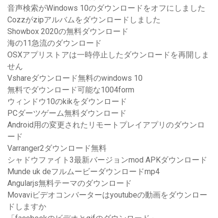
音声検索がWindows 10のダウンロードをオフにしました
Cozzがzipアルバムをダウンロードしました
Showbox 2020の無料ダウンロード
海の11急流のダウンロード
OSXアプリストアは一時停止したダウンロードを再開しま
せん
Vshareダウンロード無料のwindows 10
無料でダウンロード可能な1004form
ウィンドウ10のkikをダウンロード
PCダーツゲーム無料ダウンロード
Android用の変更されたリモートプレイアプリのダウンロ
ード
Varranger2ダウンロード無料
シャドウファイト3最新バージョンmod APKダウンロード
Munde uk deフルムービーダウンロードmp4
Angularjs無料テーマのダウンロード
Movaviビデオコンバーターはyoutubeの動画をダウンロー
ドしますか