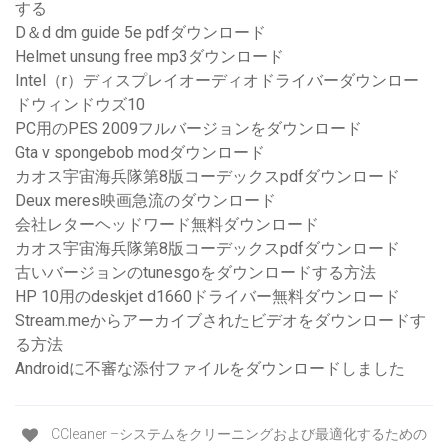
する
D＆d dm guide 5e pdfダウンロード
Helmet unsung free mp3ダウンロード
Intel（r）ディスプレイオーディオドライバーダウンロー
ドウィンドウズ10
PC用のPES 2009フルバージョンをダウンロード
Gta v spongebob modダウンロード
カオス宇宙海兵隊第8版コーデックスpdfダウンロード
Deux meres映画急流のダウンロード
会社レターヘッドワード無料ダウンロード
カオス宇宙海兵隊第8版コーデックスpdfダウンロード
古いバージョンのtunesgoをダウンロードする方法
HP 10用のdeskjet d1660ドライバー無料ダウンロード
Stream.meからアーカイブされたビデオをダウンロードす
る方法
Androidに不審な添付ファイルをダウンロードしました
CCleaner –システムをクリーニングおよび最適化するための