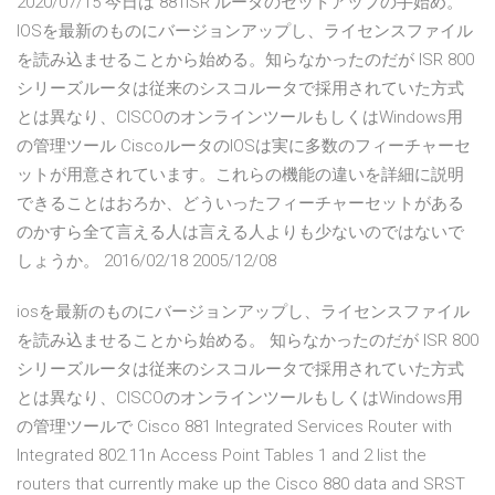
2020/07/15 今日は 881ISR ルータのセットアップの手始め。
IOSを最新のものにバージョンアップし、ライセンスファイル
を読み込ませることから始める。知らなかったのだが ISR 800
シリーズルータは従来のシスコルータで採用されていた方式
とは異なり、CISCOのオンラインツールもしくはWindows用
の管理ツール CiscoルータのIOSは実に多数のフィーチャーセ
ットが用意されています。これらの機能の違いを詳細に説明
できることはおろか、どういったフィーチャーセットがある
のかすら全て言える人は言える人よりも少ないのではないで
しょうか。 2016/02/18 2005/12/08
iosを最新のものにバージョンアップし、ライセンスファイル
を読み込ませることから始める。 知らなかったのだが ISR 800
シリーズルータは従来のシスコルータで採用されていた方式
とは異なり、CISCOのオンラインツールもしくはWindows用
の管理ツールで Cisco 881 Integrated Services Router with
Integrated 802.11n Access Point Tables 1 and 2 list the
routers that currently make up the Cisco 880 data and SRST