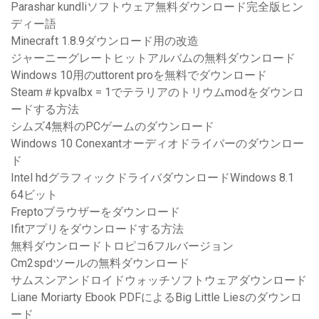
Parashar kundliソフトウェア無料ダウンロード完全版ヒン
ディー語
Minecraft 1.8.9ダウンロード用の改造
ジャーニーグレートヒットアルバムの無料ダウンロード
Windows 10用のuttorent proを無料でダウンロード
Steam＃kpvalbx = 1でテラリアのトリウムmodをダウンロ
ードする方法
シムズ4無料のPCゲームのダウンロード
Windows 10 Conexantオーディオドライバーのダウンロー
ド
Intel hdグラフィックドライバダウンロードWindows 8.1
64ビット
Freptoブラウザーをダウンロード
Ifitアプリをダウンロードする方法
無料ダウンロードトロピコ6フルバージョン
Cm2spdツールの無料ダウンロード
サムスンアンドロイドウォッチソフトウェアダウンロード
Liane Moriarty Ebook PDFによるBig Little Liesのダウンロ
ード