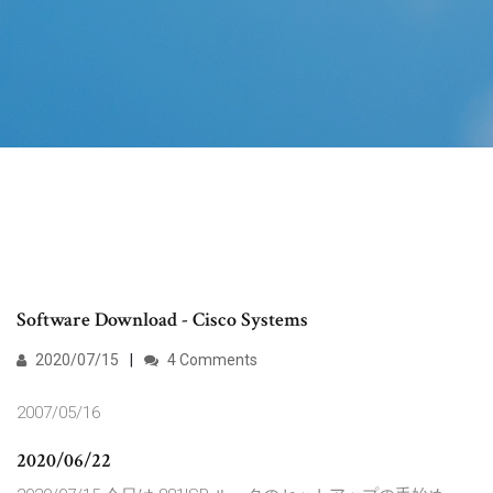
Software Download - Cisco Systems
2020/07/15
4 Comments
2007/05/16
2020/06/22