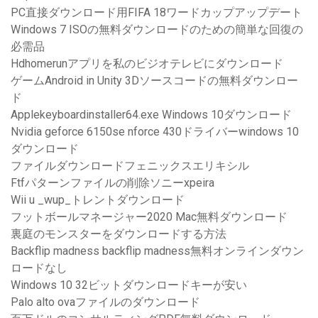
PC直接ダウンロード用FIFA 18ワードカップアップデート
Windows 7 ISOの無料ダウンロードのための簡単な回復の
必需品
Hdhomerunアプリを私のビジオテレビにダウンロード
ゲームAndroid in Unity 3Dソースコードの無料ダウンロー
ド
Applekeyboardinstaller64.exe Windows 10ダウンロード
Nvidia geforce 6150se nforce 430ドライバーwindows 10
ダウンロード
ファイルダウンロードフェニックスエリキシル
Ftfパターンファイルの削除ソニーxpeira
Wii u _wup_トレントダウンロード
フットボールマネージャー2020 Mac無料ダウンロード
裏庭のモンスターをダウンロードする方法
Backflip madness backflip madness無料オンラインダウン
ロードなし
Windows 10 32ビットダウンロードキーが安い
Palo alto ovaファイルのダウンロード