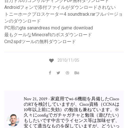
百万ドルのコンサルティングPDF無料ダウンロード
Androidフォンで添付ファイルがダウンロードされない
トニーホークプロスケーター4 soundtrack.rarフルバージョ
ンのダウンロード
PC用のgta sanandreas mod game download
最もクールなMinecraftのボスダウンロード
Cm2spdツールの無料ダウンロード
2010/11/05
Nov 21, 2019 · 家庭用でwi-fi機能を具備したCisco
のRTを検討していますが、Cisco資格（CCNAは
10年以上前に失効）の勉強も兼ねています。※
久々にconfigでガチャガチャと勉強（遊びたい）
もしたいです中古でライセンス等は加味せず、
安くて適当なものを探していますが、どういっ