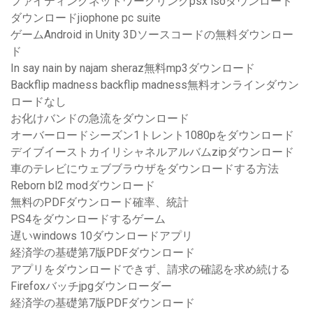
ファイティングネットワークリングpsx isoダウンロード
ダウンロードjiophone pc suite
ゲームAndroid in Unity 3Dソースコードの無料ダウンロー
ド
In say nain by najam sheraz無料mp3ダウンロード
Backflip madness backflip madness無料オンラインダウン
ロードなし
お化けバンドの急流をダウンロード
オーバーロードシーズン1トレント1080pをダウンロード
デイブイーストカイリシャネルアルバムzipダウンロード
車のテレビにウェブブラウザをダウンロードする方法
Reborn bl2 modダウンロード
無料のPDFダウンロード確率、統計
PS4をダウンロードするゲーム
遅いwindows 10ダウンロードアプリ
経済学の基礎第7版PDFダウンロード
アプリをダウンロードできず、請求の確認を求め続ける
Firefoxバッチjpgダウンローダー
経済学の基礎第7版PDFダウンロード