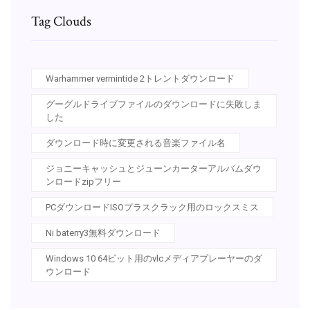
Tag Clouds
Warhammer vermintide 2トレントダウンロード
グーグルドライブファイルのダウンロードに失敗しま
した
ダウンロード時に変更される音楽ファイル名
ジョニーキャッシュとジューンカーターアルバムダウ
ンロードzipフリー
PCダウンロードISOプラスクラック用のロックスミス
Ni baterry3無料ダウンロード
Windows 10 64ビット用のvlcメディアプレーヤーのダ
ウンロード