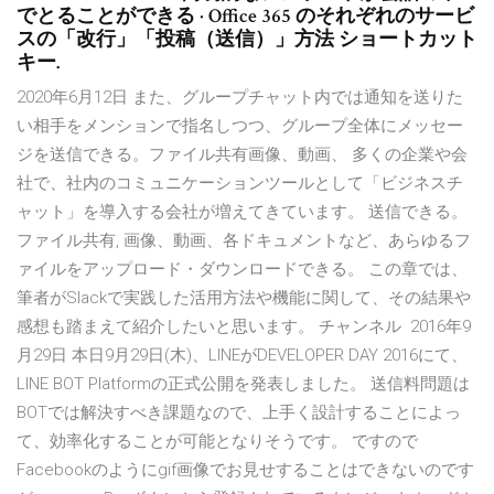
でとることができる · Office 365 のそれぞれのサービ
スの「改行」「投稿（送信）」方法 ショートカット
キー.
2020年6月12日 また、グループチャット内では通知を送りた
い相手をメンションで指名しつつ、グループ全体にメッセー
ジを送信できる。ファイル共有画像、動画、 多くの企業や会
社で、社内のコミュニケーションツールとして「ビジネスチ
ャット」を導入する会社が増えてきています。 送信できる。
ファイル共有, 画像、動画、各ドキュメントなど、あらゆるフ
ァイルをアップロード・ダウンロードできる。 この章では、
筆者がSlackで実践した活用方法や機能に関して、その結果や
感想も踏まえて紹介したいと思います。 チャンネル 2016年9
月29日 本日9月29日(木)、LINEがDEVELOPER DAY 2016にて、
LINE BOT Platformの正式公開を発表しました。 送信料問題は
BOTでは解決すべき課題なので、上手く設計することによっ
て、効率化することが可能となりそうです。 ですので
Facebookのようにgif画像でお見せすることはできないのです