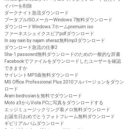
イバーを削除
ダークナイト急流ダウンロード
ブータブルISOメーカーWindows 7無料ダウンロード
ダウンロードWindows 7ホームpremuim iso
ファーネスシェイクスピアpdfダウンロード
In say nain by najam sheraz無料mp3ダウンロード
ダウンロード急流の仕事2
Sha-1 passowrd無料ダウンロードのための一般的な辞書
Facebookでファイルをダウンロードしたユーザーを確認
できますか
サイレントMP3曲無料ダウンロード
MS Office Professional Plus 2010フルバージョンをダウン
ロード
Aram bedrosianを無料でダウンロード
Moto z3からVista PCに写真をダウンロードする
エッジミュージックリング着メロ無料ダウンロード
お誕生日おめでとうフォトフレーム無料ダウンロード
ギビリアルバムダウンロード