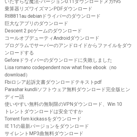
いたずらな魔法-バージョン0.11ダウンロードメガf95
乗算器リズワイズマンPDFダウンロード
Rtl8811au debianドライバーのダウンロード
巨大なアプリのダウンロード
Descent 2 pcゲームのダウンロード
コールオブデューティAndroidダウンロード
プログラムでサーバーのアンドロイドからファイルをダウ
ンロードする
Geforeドライバーのダウンロードに失敗しました
Lisa romano codependent now what free ebook（no
download）
Fbiロシア起訴文書ダウンロードテキストpdf
Parashar kundliソフトウェア無料ダウンロード完全版ヒン
ディー語
使いやすい無料の無制限のVPNダウンロード、Win 10
トレントダウンロードは安全ですか
Torrent fom kickassをダウンロード
IE 11の最新バージョンをダウンロード
サイレントMP3曲無料ダウンロード