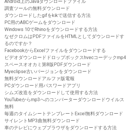
Android上のJavaダウンロードファイル
調査ツールの無料ダウンロード
ダウンロードしたgifをkikで送信する方法
PC用のABCゲームをダウンロード
Windows 10でRhinoをダウンロードする方法
なぜクロムはPDFファイルをHTMLとしてダウンロードす
るのですか？
FacebookからExcelファイルをダウンロードする
ビデオダウンロードドロップボックスhvecコーデックmp4
スペースオオカミ第8版PDFダウンロード
Myeclipse古いバージョンをダウンロード
無料ダウンロードアルファ版電報
PCダウンロード用パスワードアプリ
シムズ改造をダウンロードして使用する方法
YouTubeからmp3へのコンバーターダウンロードウイルス
無料
毎週のタイムシートテンプレートExcel無料ダウンロード
サイレントMP3曲無料ダウンロード
車のテレビにウェブブラウザをダウンロードする方法