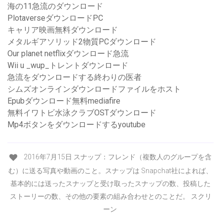
海の11急流のダウンロード
PlotaverseダウンロードPC
キャリア映画無料ダウンロード
メタルギアソリッド2物質PCダウンロード
Our planet netflixダウンロード急流
Wii u _wup_トレントダウンロード
急流をダウンロードする終わりの医者
シムズオンラインダウンロードファイルをホスト
Epubダウンロード無料mediafire
無料イワトビ水泳クラブOSTダウンロード
Mp4ボタンをダウンロードするyoutube
2016年7月15日 スナップ：フレンド（複数人のグループを含
む）に送る写真や動画のこと。スナップは Snapchat社によれば、
基本的には送ったスナップと受け取ったスナップの数、投稿した
ストーリーの数、その他の要素の組み合わせとのことだ。 スクリ
ーン