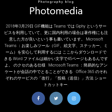
2018年3月29日 GIF機能は Teams では Giphy というサー
ビスを利用していて、更に国内利用の場合は著作権にも注
意した方が良いという事も書いています。 Microsoft
Teams ：お楽しみツール（GIF、絵文字、ステッカー、ミ
ーム）を安心して利用するには ここからダウンロードで
きる Word ファイルは細かい文字で45ページもあるんです
よ。 のクセのある仕様 · Microsoft Teams ：簡易的なアン
ケートが会話の中でとることができる · Office 365 のそれ
ぞれのサービスの「改行」「投稿（送信）」方法 ショー
トカットキー.