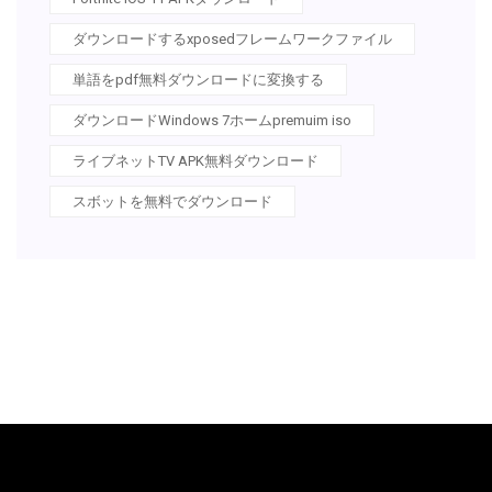
ダウンロードするxposedフレームワークファイル
単語をpdf無料ダウンロードに変換する
ダウンロードWindows 7ホームpremuim iso
ライブネットTV APK無料ダウンロード
スボットを無料でダウンロード