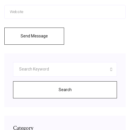
Send Message
Search
Category