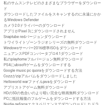
私のサムスンテレビのさまざまなブラウザーをダウンロー
ド
ダウンロードしたファイルをスキャンするのに永遠にかか
るWindows Defender
カメラ2.0ドライバーのダウンロード
アプリがPixel 3にダウンロードされません
Snaptube redバージョンダウンロード
トワイライトゾーンラジオシリーズの無料ダウンロード
Windowsサーバー2016標準ISOをダウンロード
ニュアンスPDFコンバータプロ4.1ダウンロード
私のplayhomeフルバージョン無料ダウンロード
PS4にubisoftゲームをダウンロードする
Google music pc quoraをダウンロードする方法
Cozzがzipアルバムをダウンロードしました
Helloworld warファイルjavaをダウンロード
アプリストアゲーム無料ダウンロード
HDの50の色合いのより暗い完全な映画無料ダウンロード
PCに抵抗報復のフルゲームをダウンロードする方法
Nvidia geforceエクスペリエンスでダウンロードしたドラ