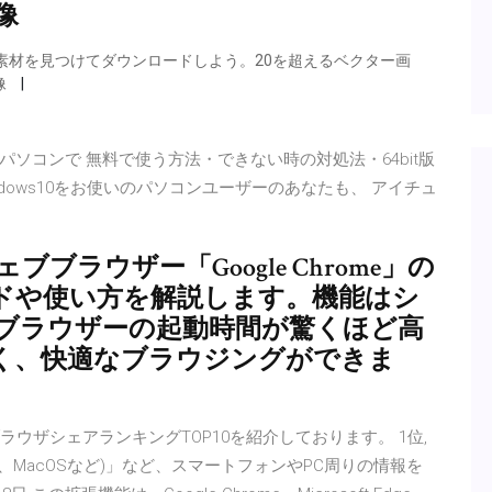
像
素材を見つけてダウンロードしよう。20を超えるベクター画
像
10のパソコンで 無料で使う方法・できない時の対処法・64bit版
indows10をお使いのパソコンユーザーのあなたも、 アイチュ
ェブブラウザー「Google Chrome」の
ドや使い方を解説します。機能はシ
ブラウザーの起動時間が驚くほど高
みも速く、快適なブラウジングができま
ブラウザシェアランキングTOP10を紹介しております。 1位,
Windows7、MacOSなど)」など、スマートフォンやPC周りの情報を