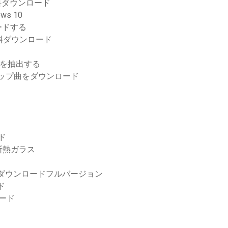
ト無料ダウンロード
ws 10
ロードする
料ダウンロード
ムを抽出する
トップ曲をダウンロード
ード
断熱ガラス
ダウンロードフルバージョン
ド
ード