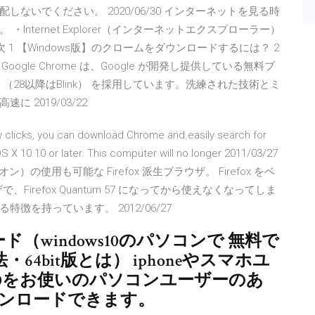
ないでください。 2020/06/30 インターネットを見る時
nternet Explorer（インターネットエクスプローラー）
ラ 目次 1 【Windows版】のクロームをダウンロードするには？ 2
gle Chrome は、Google が開発し提供している無料ブ
t （28以降はBlink） を採用しています。洗練された技術とミ
2019/03/22
 clicks, you can download Chrome and easily search for
 X 10.10 or later. This computer will no longer 2011/03/27
ドオン）の使用も可能な Firefox 派生ブラウザ。 Firefox をベ
、Firefox Quantum 57 になってから使えなくなってしま
を持っています。 2012/06/27
ード（windows10のパソコンで 無料で
4bit版とは） iphoneやスマホユ
s10をお使いのパソコンユーザーのあ
ウンロードできます。