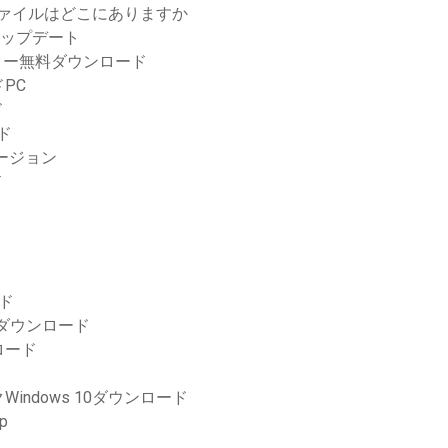
ャーファイルはどこにありますか
アップデート
ーター無料ダウンロード
PC
ド
ード
ージョン
ド
ド
ダウンロード
ロード
ndows 10ダウンロード
p