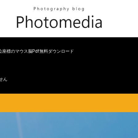
位座標のマウス脳pdf無料ダウンロード
ません