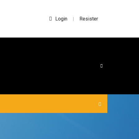
Login
Resister
|