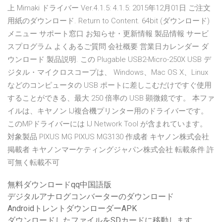
上 Mimaki ドライバー Ver.4.1.5: 4.1.5: 2015年12月01日 ご注文
用紙のダウンロード. Return to Content. 64bit (ダウンロード)
メニュー サポート窓口 お知らせ・更新情報 製品情報 サービ
スプログラム よくあるご質問 会社概要 営業日カレンダー ダ
ウンロード 製品説明. この Plugable USB2-Micro-250X USB デ
ジタル・マイクロスコープは、 Windows、Mac OS X、Linux
などのコンピュータの USB ポートに差しこむだけですぐ使用
することができる、最大 250 倍率の USB 顕微鏡です。 本ファ
イルは、キヤノン IJ複合機プリンター用のドライバーです。
このMPドライバーには IJ Network Tool が含まれています。
対象製品 PIXUS MG PIXUS MG3130 作成者 キヤノン株式会社
掲載者 キヤノンマーケティングジャパン株式会社 転載条件 許
可無く転載不可
無料ダウンロードqq中国語版
デジタルアナログコンバーターのダウンロード
AndroidトレントダウンローダーAPK
ダウンロードしたファイルをSDカードに移動します