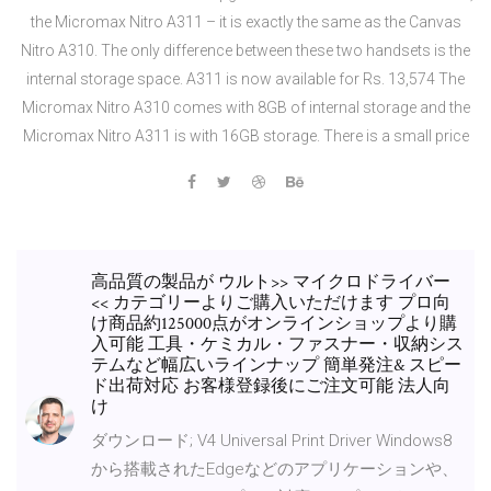
the Micromax Nitro A311 – it is exactly the same as the Canvas
Nitro A310. The only difference between these two handsets is the
internal storage space. A311 is now available for Rs. 13,574 The
Micromax Nitro A310 comes with 8GB of internal storage and the
Micromax Nitro A311 is with 16GB storage. There is a small price
高品質の製品が ウルト>> マイクロドライバー
<< カテゴリーよりご購入いただけます プロ向
け商品約125000点がオンラインショップより購
入可能 工具・ケミカル・ファスナー・収納シス
テムなど幅広いラインナップ 簡単発注& スピー
ド出荷対応 お客様登録後にご注文可能 法人向
け
ダウンロード; V4 Universal Print Driver Windows8
から搭載されたEdgeなどのアプリケーションや、