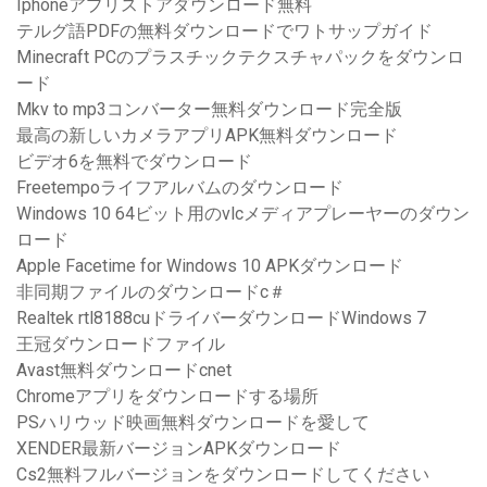
Iphoneアプリストアダウンロード無料
テルグ語PDFの無料ダウンロードでワトサップガイド
Minecraft PCのプラスチックテクスチャパックをダウンロ
ード
Mkv to mp3コンバーター無料ダウンロード完全版
最高の新しいカメラアプリAPK無料ダウンロード
ビデオ6を無料でダウンロード
Freetempoライフアルバムのダウンロード
Windows 10 64ビット用のvlcメディアプレーヤーのダウン
ロード
Apple Facetime for Windows 10 APKダウンロード
非同期ファイルのダウンロードc＃
Realtek rtl8188cuドライバーダウンロードWindows 7
王冠ダウンロードファイル
Avast無料ダウンロードcnet
Chromeアプリをダウンロードする場所
PSハリウッド映画無料ダウンロードを愛して
XENDER最新バージョンAPKダウンロード
Cs2無料フルバージョンをダウンロードしてください