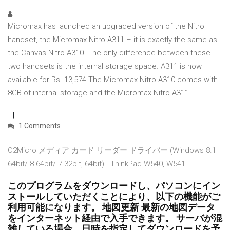
Micromax has launched an upgraded version of the Nitro
handset, the Micromax Nitro A311 – it is exactly the same as
the Canvas Nitro A310. The only difference between these
two handsets is the internal storage space. A311 is now
available for Rs. 13,574 The Micromax Nitro A310 comes with
8GB of internal storage and the Micromax Nitro A311 …
1 Comments
O2Micro メディア カード リーダー ドライバー (Windows 8.1
64bit/ 8 64bit/ 7 32bit, 64bit) - ThinkPad W540, W541
このプログラムをダウンロードし、パソコンにイン
ストールしていただくことにより、以下の機能がご
利用可能になります。 地図更新 最新の地図データ
をインターネット経由で入手できます。 サーバが混
雑している場合、日時を指定してダウンロードを予