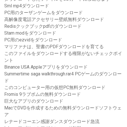
Sml mp4ダウンロード
PC用のターザンゲームをダウンロード
高解像度電話アクセサリー壁紙無料ダウンロード
Redisクックブックpdfのダウンロード
Stam modをダウンロード
PC用のezvidをダウンロード
マリファナは、聖書のPDFダウンロードを育てる
このファイルをダウンロードする権限がないチェックポイ
ント
Binance USA Appleアプリをダウンロード
Summertime saga walkthrough.rar4 PCゲームのダウンロー
ド
このコンピューター用の仮想PC無料ダウンロード
Fromis 9ラブボムの無料ダウンロード
巨大なアプリのダウンロード
MacでDVDを作成するための無料ダウンロードソフトウェ
ア
レナードコーエン感謝ダンスダウンロード急流