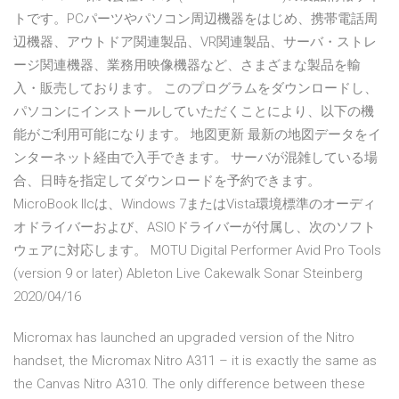
トです。PCパーツやパソコン周辺機器をはじめ、携帯電話周
辺機器、アウトドア関連製品、VR関連製品、サーバ・ストレ
ージ関連機器、業務用映像機器など、さまざまな製品を輸
入・販売しております。 このプログラムをダウンロードし、
パソコンにインストールしていただくことにより、以下の機
能がご利用可能になります。 地図更新 最新の地図データをイ
ンターネット経由で入手できます。 サーバが混雑している場
合、日時を指定してダウンロードを予約できます。
MicroBook IIcは、Windows 7またはVista環境標準のオーディ
オドライバーおよび、ASIOドライバーが付属し、次のソフト
ウェアに対応します。 MOTU Digital Performer Avid Pro Tools
(version 9 or later) Ableton Live Cakewalk Sonar Steinberg
2020/04/16
Micromax has launched an upgraded version of the Nitro
handset, the Micromax Nitro A311 – it is exactly the same as
the Canvas Nitro A310. The only difference between these