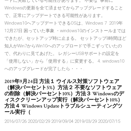
ードに失敗している可能性があります。 不要な 事前に
Windowsの更新を全て済ませてからアップグレードすること
で、正常にアップデートできる可能性があります。
Windows10へアップデートできるOSは、Windows 7 2019年
12月27日 困っていた事象 ・windows10のインストールまでは
できたが、セットアップ時に止まる。 セットアップ8時間ほど
知人がWin7からWin10へのアップロードで手こずっていたの
で、代わりに見てあげた。 レガシーUSBサポートの設定を
「使用しない」から「使用する」に変更する。 4. windows10
へのアップグレードが完了したら・・・.
2019年9月24日 方法１ ウイルス対策ソフトウェア
（解決パーセント5%）方法２ 不要なソフトウェア
の削除（解決パーセント10%）方法３ Windowsのデ
ィスククリーンアップ実行（解決パーセント10%）
方法４ Windows Updateトラブルシューティングツ
ール実行（
2016/07/26 2020/02/29 2019/09/04 2019/03/29 2020/07/15