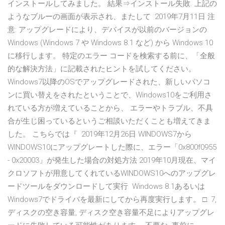
インストールしてみました。 結果⇒インストール失敗. 上記の
ようなブルーの画面が表示され、またして 2019年7月11日 注
意: アップグレードにより、デバイスが以前のバージョンの
Windows (Windows 7 や Windows 8.1 など) から Windows 10
に移行します。 特定のエラー コードを検索する前に、「全般
的な解決方法」に記載されたヒントを試してください。
Windows7以降のOSでアップグレードされた、新しいパソコ
ンに買い替えをされたということで、Windows10をご利用さ
れている方が増えていることから、 エラーやトラブル、不具
合が生じ困っているというご相談いただくことも増えてきま
した。 こちらでは『 2019年12月26日 WINDOWS7から
WINDOWS10にアップグレートした際に、エラー「0x800f0955
- 0x20003」が発生した場合の対処方法 2019年10月現在、マイ
クロソフトが用意してくれているWINDOWS10へのアップグレ
ードツールをダウンロードして実行 Windows 8.1あるいは
Windows7でドライバを最新にしてから再度実行します。 □. 7,
ディスクの空き容量, ディスク空き容量不足によりアップグレ