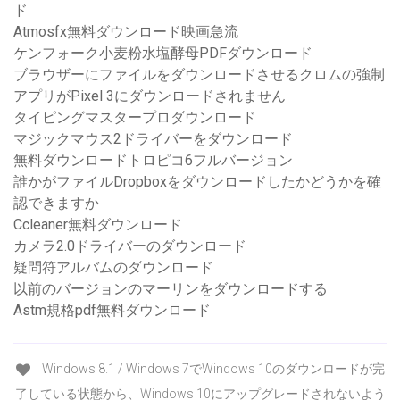
ド
Atmosfx無料ダウンロード映画急流
ケンフォーク小麦粉水塩酵母PDFダウンロード
ブラウザーにファイルをダウンロードさせるクロムの強制
アプリがPixel 3にダウンロードされません
タイピングマスタープロダウンロード
マジックマウス2ドライバーをダウンロード
無料ダウンロードトロピコ6フルバージョン
誰かがファイルDropboxをダウンロードしたかどうかを確
認できますか
Ccleaner無料ダウンロード
カメラ2.0ドライバーのダウンロード
疑問符アルバムのダウンロード
以前のバージョンのマーリンをダウンロードする
Astm規格pdf無料ダウンロード
Windows 8.1 / Windows 7でWindows 10のダウンロードが完
了している状態から、Windows 10にアップグレードされないよう