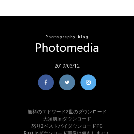
2019/03/12
無料のエドワード2世のダウンロード
大須肌iniダウンロード
怒り2ベストバイダウンロードPC
Rust Ioダウンロード画像は何もしません