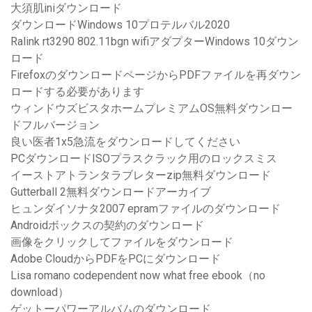
大須肌iniダウンロード
ダウンロードWindows 10プロテルバル2020
Ralink rt3290 802.11bgn wifiアダプターWindows 10ダウン
ロード
FirefoxのダウンロードページからPDFファイルを再ダウン
ロードする必要があります
ウィンドウズビスタホームプレミアムOS無料ダウンロー
ドフルバージョン
良い医者1x5急流をダウンロードしてください
PCダウンロードISOプラスクラック用のロックスミス
イーストアトランタラブレターzip無料ダウンロード
Gutterball 2無料ダウンロードアーカイブ
ヒュンダイソナタ2007 epramファイルのダウンロード
Androidボックスの契約のダウンロード
画像をクリックしてファイルをダウンロード
Adobe CloudからPDFをPCにダウンロード
Lisa romano codependent now what free ebook（no
download）
ゲットーパワーアルバムのダウンロード