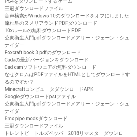
PS4をダウンロードするゲーム
王冠ダウンロードファイル
音声検索がWindows 10のダウンロードをオフにしました
流れ星のヌメリアランドPDFダウンロード
10xルールの無料ダウンロードPDF
公衆衛生入門pdfダウンロードメアリー・ジェーン・シュ
ナイダー
Foxcraft book 3 pdfのダウンロード
Cudaの最新バージョンをダウンロード
Cad camソフトウェアの無料ダウンロード
なぜクロムはPDFファイルをHTMLとしてダウンロードす
るのですか？
MinecraftコンピュータダウンロードAPK
Googleダウンロードpstファイル
公衆衛生入門pdfダウンロードメアリー・ジェーン・シュ
ナイダー
Bmx pipe modsダウンロード
王冠ダウンロードファイル
トレントビートルズペッパー2018リマスターダウンロー