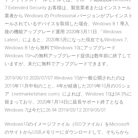
7 Extended Security お客様は、製造業者またはインストール
業者から Windows の Professional バージョンがプレインスト
ールされているデバイスを取得した場合、Windows 8.1 導入
後の機能アップグレード運用 2020年5月11日 「Windows
Latest」によると、2020年5月になった現在でもWindows 7、
Windows 8.1から無料でWindows 10にアップグレード
Windows 10への無料アップグレード提供は数年前に終了して
いますが、未だに無料でアップグレードできます。
2019/06/10 2020/07/07 Windows 10が一般公開されたのは
2015年11月中旬のこと。4年が経過した2019年10月のOSシェ
ア（netmarketshare.com）によれば、Windows 10は54.3%に
留まっており、2020年1月14日に延長サポート終了となる
Windows 7は今だに26.94 2019/03/12 2019/05/01
Windows10のイメージファイル（ISOファイル）をMicrosoft
のサイトからUSBメモリーにダウンロードして、そちらから