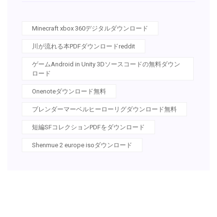
Minecraft xbox 360デジタルダウンロード
川が流れる本PDFダウンロードreddit
ゲームAndroid in Unity 3Dソースコードの無料ダウン
ロード
Onenoteダウンロード無料
ブレンダーマーベルヒーローリグダウンロード無料
短編SFコレクションPDFをダウンロード
Shenmue 2 europe isoダウンロード