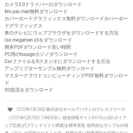
カメラ2.0ドライバーのダウンロード
Ms pac man無料ダウンロード
ホバーボードグラフィックス無料ダウンロードホバーボー
ドグラフィックス
車のテレビにウェブブラウザをダウンロードする方法
Iso megaman x5をダウンロード
脚本PDFダウンロード良い時間
PC用のhuuugeカジノダウンロード
CxvファイルをRスタジオにダウンロードする方法
アップリフターサンプル無料ダウンロード
マスタークラウドコンピューティングPDF無料ダウンロー
ド
3D急流をダウンロード
2020年5月28日 株式会社オールアバウトのプレスリリース
（2020年5月28日 15時00分）総合情報サイト[All About]のタイア
ップ広告が[ブランドリフト調査]を標準実装. 効率的なサンプルの収
集（※2）が可能となることで、精度の高い効果測定が可能になり