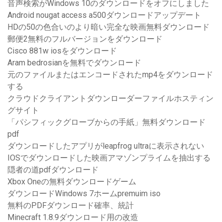
音声検索がWindows 10のダウンロードをオフにしました
Android nougat access a500ダウンロードアップデート
HDの50の色合いのより暗い完全な映画無料ダウンロード
郵便2無料のフルバージョンをダウンロード
Cisco 881w iosをダウンロード
Aram bedrosianを無料でダウンロード
元のファイルまたはエンコードされたmp4をダウンロード
する
クラウドクライアントダウンローダーファイルホスティン
グサイト
「パシフィックグローブからの手紙」無料ダウンロード
pdf
ダウンロードしたアプリがleapfrog ultraに表示されない
IOSでダウンロードした映画アマゾンプライムを抽出する
隠者の道pdfダウンロード
Xbox Oneの無料ダウンロードゲーム
ダウンロードWindows 7ホームpremuim iso
無料のPDFダウンロード確率、統計
Minecraft 1.8.9ダウンロード用の改造