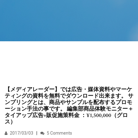
【メディアレーダー】では広告・媒体資料やマーケ
ティングの資料を無料でダウンロード出来ます。 サ
ンプリングとは、商品やサンプルを配布するプロモ
ーション手法の事です。 編集部商品体験モニター＋
タイアップ広告+販促施策料金 ：¥1,500,000（グロ
ス）
2017/03/03
5 Comments