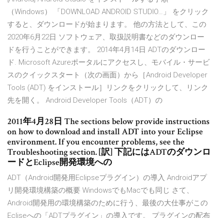
（Windows） 「DOWNLOAD ANDROID STUDIO…」 をクリック
すると、ダウンロードが始まります。 他の方法として、この
2020年6月22日 ソフトウェア、取扱説明書などのダウンロー
ドを行うことができます。 2014年4月14日 ADTのダウンロー
ド. Microsoft Azureポータルにアクセスし、モバイル・サービ
スのクイックスタート（次の画面）から［Android Developer
Tools (ADT) をインストール］リンクをクリックして、リンク
先を開く。 Android Developer Tools（ADT）の
2011年4月28日 The sections below provide instructions
on how to download and install ADT into your Eclipse
environment. If you encounter problems, see the
Troubleshooting section. [訳] 下記にはADTのダウンロ
ードとEclipse開発環境への
ADT（Android開発用Eclipseプラグイン）の導入 Androidアプ
リ開発環境構築の概要 WindowsでもMacでも同じ さて、
Android開発用の環境構築のために行う、最後の大仕事がこの
Ecliseへの「ADTプラグイン」の導入です。 プラグインの配布