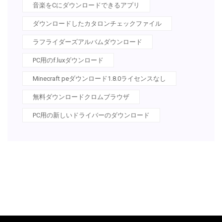
音楽をCにダウンロードできるアプリ
ダウンロードしたカタロンチェックファイル
ラフライダーズアルバムダウンロード
PC用のf.luxダウンロード
Minecraft peダウンロード1.8.0ライセンスなし
無料ダウンロードクロムブラウザ
PC用の新しいドライバーのダウンロード