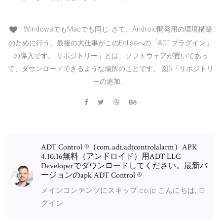
WindowsでもMacでも同じ. さて、Android開発用の環境構築
のために行う、最後の大仕事がこのEcliseへの「ADTプラグイン」
の導入です。 リポジトリー」とは、ソフトウェアが置いてあっ
て、ダウンロードできるような場所のことです。 図5「リポジトリ
ーの追加」
ADT Control ®（com.adt.adtcontrolalarm）APK
4.10.16無料（アンドロイド）用ADT LLC
Developerでダウンロードしてください。最新バ
ージョンのapk ADT Control ®
メインコンテンツにスキップ.co.jp こんにちは, ロ
グイン