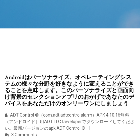
Androidはパーソナライズ、オペレーティングシス
テムの様々な分野を好きなように変えることができ
ることを意味します。このパーソナライズと画面向
け背景のセレクションアプリのおかげであなたのデ
バイスをあなただけのオンリーワンにしましょう.
ADT Control ®（com.adt.adtcontrolalarm）APK 4.10.16無料
（アンドロイド）用ADT LLC Developerでダウンロードしてくださ
い。最新バージョンのapk ADT Control ®
3 Comments