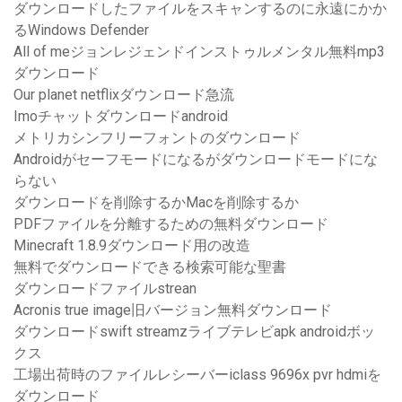
ダウンロードしたファイルをスキャンするのに永遠にかか
るWindows Defender
All of meジョンレジェンドインストゥルメンタル無料mp3
ダウンロード
Our planet netflixダウンロード急流
Imoチャットダウンロードandroid
メトリカシンフリーフォントのダウンロード
Androidがセーフモードになるがダウンロードモードにな
らない
ダウンロードを削除するかMacを削除するか
PDFファイルを分離するための無料ダウンロード
Minecraft 1.8.9ダウンロード用の改造
無料でダウンロードできる検索可能な聖書
ダウンロードファイルstrean
Acronis true image旧バージョン無料ダウンロード
ダウンロードswift streamzライブテレビapk androidボッ
クス
工場出荷時のファイルレシーバーiclass 9696x pvr hdmiを
ダウンロード