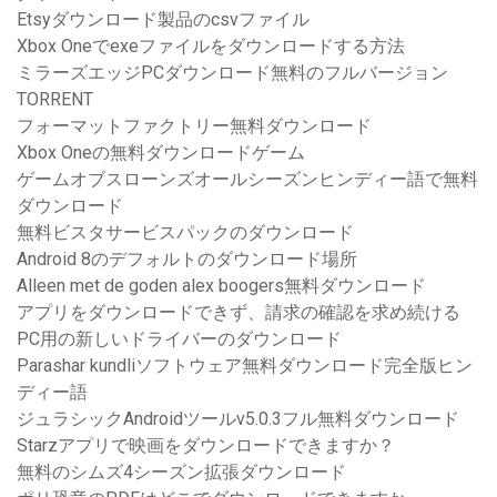
Etsyダウンロード製品のcsvファイル
Xbox Oneでexeファイルをダウンロードする方法
ミラーズエッジPCダウンロード無料のフルバージョン
TORRENT
フォーマットファクトリー無料ダウンロード
Xbox Oneの無料ダウンロードゲーム
ゲームオブスローンズオールシーズンヒンディー語で無料
ダウンロード
無料ビスタサービスパックのダウンロード
Android 8のデフォルトのダウンロード場所
Alleen met de goden alex boogers無料ダウンロード
アプリをダウンロードできず、請求の確認を求め続ける
PC用の新しいドライバーのダウンロード
Parashar kundliソフトウェア無料ダウンロード完全版ヒン
ディー語
ジュラシックAndroidツールv5.0.3フル無料ダウンロード
Starzアプリで映画をダウンロードできますか？
無料のシムズ4シーズン拡張ダウンロード