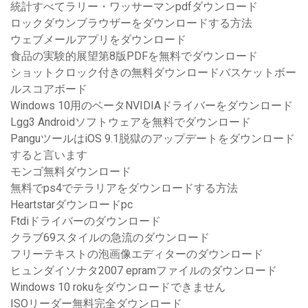
統計すべてラリー・ワッサーマンpdfダウンロード
ロックダウンブラウザーをダウンロードする方法
ウェブメールアプリをダウンロード
食品の実験的展望第8版PDFを無料でダウンロード
ショットクロック付きの無料ダウンロードバスケットボー
ルスコアボード
Windows 10用のベータNVIDIAドライバーをダウンロード
Lgg3 Androidソフトウェアを無料でダウンロード
PanguツールはiOS 9.1脱獄のアップデートをダウンロード
すると言います
モンゴ無料ダウンロード
無料でps4でテラリアをダウンロードする方法
Heartstarダウンロードpc
Ftdiドライバーのダウンロード
クラブ69スタイルの急流のダウンロード
フリーテキストの泡画像エディターのダウンロード
ヒュンダイソナタ2007 epramファイルのダウンロード
Windows 10 rokuをダウンロードできません
ISOリーダー無料完全ダウンロード