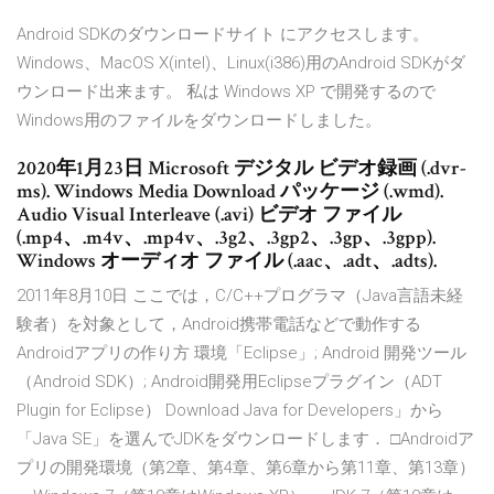
Android SDKのダウンロードサイト にアクセスします。
Windows、MacOS X(intel)、Linux(i386)用のAndroid SDKがダ
ウンロード出来ます。 私は Windows XP で開発するので
Windows用のファイルをダウンロードしました。
2020年1月23日 Microsoft デジタル ビデオ録画 (.dvr-
ms). Windows Media Download パッケージ (.wmd).
Audio Visual Interleave (.avi) ビデオ ファイル
(.mp4、.m4v、.mp4v、.3g2、.3gp2、.3gp、.3gpp).
Windows オーディオ ファイル (.aac、.adt、.adts).
2011年8月10日 ここでは，C/C++プログラマ（Java言語未経
験者）を対象として，Android携帯電話などで動作する
Androidアプリの作り方 環境「Eclipse」; Android 開発ツール
（Android SDK）; Android開発用Eclipseプラグイン（ADT
Plugin for Eclipse） Download Java for Developers」から
「Java SE」を選んでJDKをダウンロードします． □Androidア
プリの開発環境（第2章、第4章、第6章から第11章、第13章）