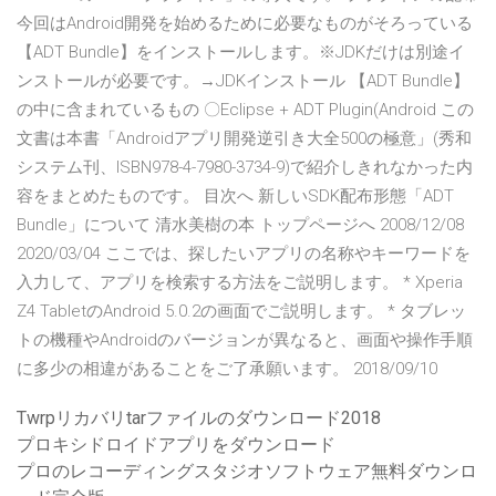
今回はAndroid開発を始めるために必要なものがそろっている
【ADT Bundle】をインストールします。※JDKだけは別途イ
ンストールが必要です。→JDKインストール 【ADT Bundle】
の中に含まれているもの 〇Eclipse + ADT Plugin(Android この
文書は本書「Androidアプリ開発逆引き大全500の極意」(秀和
システム刊、ISBN978-4-7980-3734-9)で紹介しきれなかった内
容をまとめたものです。 目次へ 新しいSDK配布形態「ADT
Bundle」について 清水美樹の本 トップページへ 2008/12/08
2020/03/04 ここでは、探したいアプリの名称やキーワードを
入力して、アプリを検索する方法をご説明します。 * Xperia
Z4 TabletのAndroid 5.0.2の画面でご説明します。 * タブレッ
トの機種やAndroidのバージョンが異なると、画面や操作手順
に多少の相違があることをご了承願います。 2018/09/10
Twrpリカバリtarファイルのダウンロード2018
プロキシドロイドアプリをダウンロード
プロのレコーディングスタジオソフトウェア無料ダウンロ