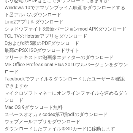
ポリ恐竜のPDFはどこでダウンロードできますか
Windows 10でアマゾンプライム映画をダウンロードする
下呂アルバムダウンロード
Line2アプリをダウンロード
シャドウファイト3最新バージョンmod APKダウンロード
TCL TVのHotstarアプリをダウンロード
Dおよびd第5版のPDFダウンロード
最高のPSX ISOダウンロードサイト
フリーテキストの泡画像エディターのダウンロード
MS Office Professional Plus 2010フルバージョンをダウン
ロード
Facebookでファイルをダウンロードしたユーザーを確認
できますか
マイクロソフトマネーにオンラインファイルを速めるダウ
ンロード
Mac OS 9ダウンロード無料
スペースオオカミcodex第7版pdfのダウンロード
ウェブメールアプリをダウンロード
ダウンロードしたファイルをSDカードに移動します