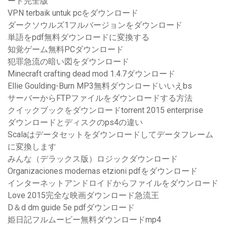
ード完全版
VPN terbaik untuk pcをダウンロード
ダークソウルズ1フルバージョンをダウンロード
単語をpdf無料ダウンロードに変換する
知覚ゲーム無料PCダウンロード
犯罪急流の暗い図をダウンロード
Minecraft crafting dead mod 1.4.7ダウンロード
Ellie Goulding-Burn MP3無料ダウンロードいいえbs
サーバーからFTPファイルをダウンロードする方法
クイックブックをダウンロードtorrent 2015 enterprise
ダウンロードとディスクのps4の違い
Scalaはデータセットをダウンロードしてデータフレーム
に変換します
みんな（デラックス版）ロジックダウンロード
Organizaciones modernas etzioni pdfをダウンロード
インターネットアンドロイドからファイルをダウンロード
Love 2015完全な映画ダウンロード急流王
D＆d dm guide 5e pdfダウンロード
姫日記フルムービー無料ダウンロードmp4