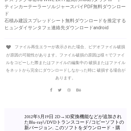
ティンカーテーラーソルジャースパイPDF無料ダウンロー
ド
石積み建設スプレッドシート無料ダウンロードを推定する
ヒュンダイサンタフェ連絡先ダウンロードandroid
ファイル再生エラーが表示された場合、ビデオファイル破損
が原因の可能性があります。ファイル破損の原因は様々でファイ
ルをコピーした際またはファイルの編集中の 破損またはファイル
をネットから完全にダウンロードしなかった時に 破損する場合が
あります。
2012年5月19日 2D→3D変換機能などが追加され
たBlu-ray\/DVDトランスコード/コピーソフトの
新バージョン. このソフトをダウンロード・購