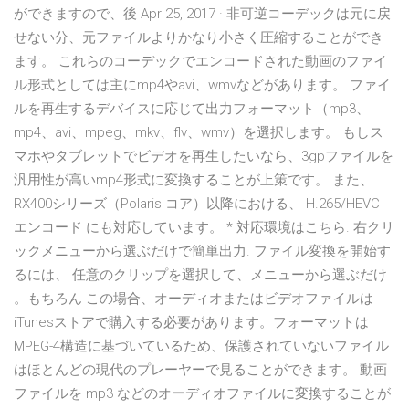
ができますので、後 Apr 25, 2017 · 非可逆コーデックは元に戻
せない分、元ファイルよりかなり小さく圧縮することができ
ます。 これらのコーデックでエンコードされた動画のファイ
ル形式としては主にmp4やavi、wmvなどがあります。 ファイ
ルを再生するデバイスに応じて出力フォーマット（mp3、
mp4、avi、mpeg、mkv、flv、wmv）を選択します。 もしス
マホやタブレットでビデオを再生したいなら、3gpファイルを
汎用性が高いmp4形式に変換することが上策です。 また、
RX400シリーズ（Polaris コア）以降における、 H.265/HEVC
エンコード にも対応しています。 * 対応環境はこちら. 右クリ
ックメニューから選ぶだけで簡単出力. ファイル変換を開始す
るには、 任意のクリップを選択して、メニューから選ぶだけ
。もちろん この場合、オーディオまたはビデオファイルは
iTunesストアで購入する必要があります。フォーマットは
MPEG-4構造に基づいているため、保護されていないファイル
はほとんどの現代のプレーヤーで見ることができます。 動画
ファイルを mp3 などのオーディオファイルに変換することが