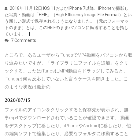
2018年11月12日 iOS 11およびiPhone 7以降、iPhoneで撮影し
た写真・動画は「HEIF」（High Efficiency Image File Format）とい
う新しい形式で保存されるようになりました。［元のフォーマッ
トのまま］とは、このHEIFのままパソコンに転送することを指し
ています。
7 Comments
ところで、あるユーザからiTunesでMP4動画をパソコンから取
り込みたいですが、「ライブラリにファイルを追加」をクリ
ックする、またはiTunesにMP4動画をドラッグしてみると、
iTunesは何も反応していないと言うケースを聞きました。こ
のような状況は最新の
2020/07/15
ファイルのアイコンをクリックすると保存先が表示され、無
事mp4でダウンロードされていることが確認できます。 動画
をデスクトップに移したり、iPhoneやAndroidに移したり、他
の編集ソフトで編集したり、必要なフォルダに移動すること