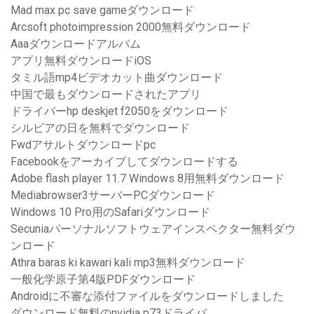
Mad max pc save gameダウンロード
Arcsoft photoimpression 2000無料ダウンロード
Aaaダウンロードアルバム
アプリ無料ダウンロードiOS
タミル語mp4ビデオカット曲ダウンロード
中国で最もダウンロードされたアプリ
ドライバーhp deskjet f2050をダウンロード
シルビアの日を無料でダウンロード
Fwdアサルトダウンロードpc
Facebookをアーカイブしてダウンロードする
Adobe flash player 11.7 Windows 8用無料ダウンロード
Mediabrowser3サーバーPCダウンロード
Windows 10 Pro用のSafariダウンロード
Secuniaパーソナルソフトウェアインスペクター無料ダウ
ンロード
Athra baras ki kawari kali mp3無料ダウンロード
一般化学原子第4版PDFダウンロード
Androidに不審な添付ファイルをダウンロードしました
ダウンロード無料のnvidia p73ドライバ