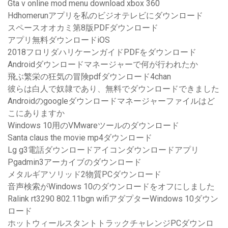
Gta v online mod menu download xbox 360
Hdhomerunアプリを私のビジオテレビにダウンロード
スペースオオカミ第8版PDFダウンロード
アプリ無料ダウンロードiOS
2018フロリダハリケーンガイドPDFをダウンロード
Androidダウンロードマネージャーで何が行われたか
飛ぶ繁栄の狂気の冒険pdfダウンロード4chan
彼らは白人で奴隷であり、無料でダウンロードできました
Androidのgoogleダウンロードマネージャーファイルはど
こにありますか
Windows 10用のVMwareツールのダウンロード
Santa claus the movie mp4ダウンロード
Lg g3電話ダウンロードアイコンダウンロードアプリ
Pgadmin3アーカイブのダウンロード
メタルギアソリッド2物質PCダウンロード
音声検索がWindows 10のダウンロードをオフにしました
Ralink rt3290 802.11bgn wifiアダプターWindows 10ダウン
ロード
ホットウィールスタントトラックチャレンジPCダウンロ