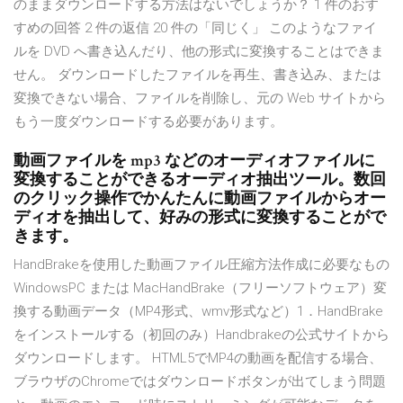
のままダウンロードする方法はないでしょうか？ 1 件のおす
すめの回答 2 件の返信 20 件の「同じく」 このようなファイ
ルを DVD へ書き込んだり、他の形式に変換することはできま
せん。 ダウンロードしたファイルを再生、書き込み、または
変換できない場合、ファイルを削除し、元の Web サイトから
もう一度ダウンロードする必要があります。
動画ファイルを mp3 などのオーディオファイルに
変換することができるオーディオ抽出ツール。数回
のクリック操作でかんたんに動画ファイルからオー
ディオを抽出して、好みの形式に変換することがで
きます。
HandBrakeを使用した動画ファイル圧縮方法作成に必要なもの
WindowsPC または MacHandBrake（フリーソフトウェア）変
換する動画データ（MP4形式、wmv形式など）1．HandBrake
をインストールする（初回のみ）Handbrakeの公式サイトから
ダウンロードします。 HTML5でMP4の動画を配信する場合、
ブラウザのChromeではダウンロードボタンが出てしまう問題