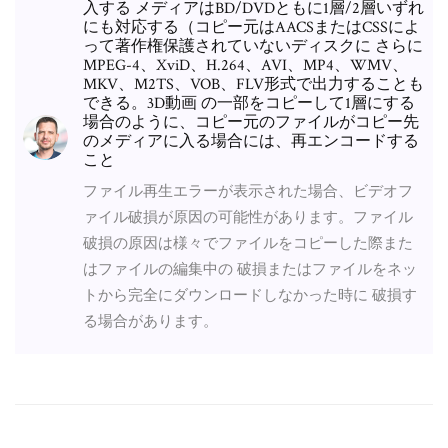
入する メディアはBD/DVDともに1層/2層いずれ
にも対応する（コピー元はAACSまたはCSSによ
って著作権保護されていないディスクに さらに
MPEG-4、XviD、H.264、AVI、MP4、WMV、
MKV、M2TS、VOB、FLV形式で出力することも
できる。3D動画 の一部をコピーして1層にする
場合のように、コピー元のファイルがコピー先
のメディアに入る場合には、再エンコードする
こと
ファイル再生エラーが表示された場合、ビデオフ
ァイル破損が原因の可能性があります。ファイル
破損の原因は様々でファイルをコピーした際また
はファイルの編集中の 破損またはファイルをネッ
トから完全にダウンロードしなかった時に 破損す
る場合があります。