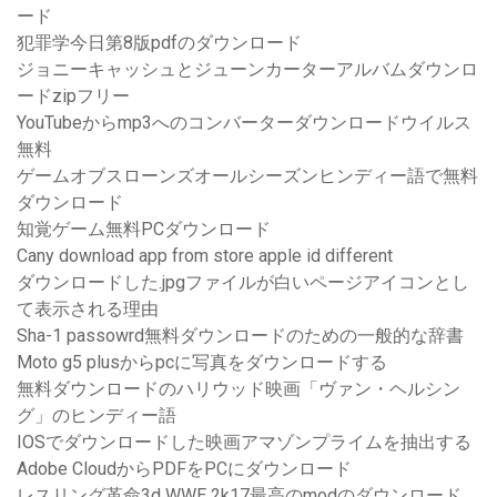
ード
犯罪学今日第8版pdfのダウンロード
ジョニーキャッシュとジューンカーターアルバムダウンロ
ードzipフリー
YouTubeからmp3へのコンバーターダウンロードウイルス
無料
ゲームオブスローンズオールシーズンヒンディー語で無料
ダウンロード
知覚ゲーム無料PCダウンロード
Cany download app from store apple id different
ダウンロードした.jpgファイルが白いページアイコンとし
て表示される理由
Sha-1 passowrd無料ダウンロードのための一般的な辞書
Moto g5 plusからpcに写真をダウンロードする
無料ダウンロードのハリウッド映画「ヴァン・ヘルシン
グ」のヒンディー語
IOSでダウンロードした映画アマゾンプライムを抽出する
Adobe CloudからPDFをPCにダウンロード
レスリング革命3d WWE 2k17最高のmodのダウンロード