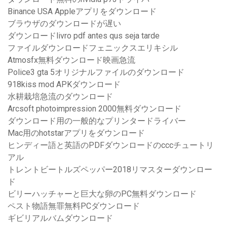
Binance USA Appleアプリをダウンロード
ブラウザのダウンロードが遅い
ダウンロードlivro pdf antes qus seja tarde
ファイルダウンロードフェニックスエリキシル
Atmosfx無料ダウンロード映画急流
Police3 gta 5オリジナルファイルのダウンロード
918kiss mod APKダウンロード
水耕栽培急流のダウンロード
Arcsoft photoimpression 2000無料ダウンロード
ダウンロード用の一般的なプリンタードライバー
Mac用のhotstarアプリをダウンロード
ヒンディー語と英語のPDFダウンロードのcccチュートリ
アル
トレントビートルズペッパー2018リマスターダウンロー
ド
ビリーハッチャーと巨大な卵のPC無料ダウンロード
ペスト物語無罪無料PCダウンロード
ギビリアルバムダウンロード