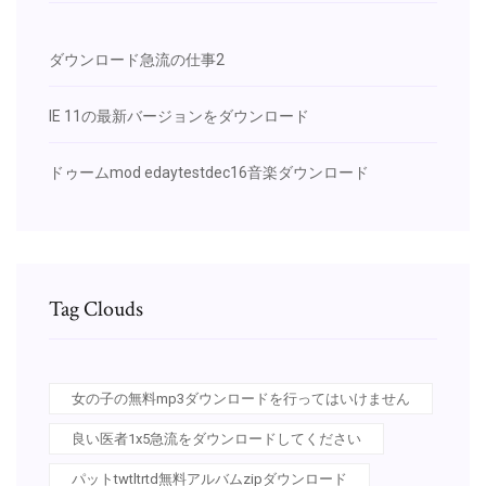
ダウンロード急流の仕事2
IE 11の最新バージョンをダウンロード
ドゥームmod edaytestdec16音楽ダウンロード
Tag Clouds
女の子の無料mp3ダウンロードを行ってはいけません
良い医者1x5急流をダウンロードしてください
パットtwtltrtd無料アルバムzipダウンロード