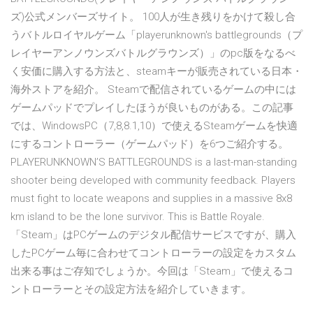
ズ)公式メンバーズサイト。 100人が生き残りをかけて殺し合
うバトルロイヤルゲーム「playerunknown's battlegrounds（プ
レイヤーアンノウンズバトルグラウンズ）」のpc版をなるべ
く安価に購入する方法と、steamキーが販売されている日本・
海外ストアを紹介。 Steamで配信されているゲームの中には
ゲームパッドでプレイしたほうが良いものがある。この記事
では、WindowsPC（7,8,8.1,10）で使えるSteamゲームを快適
にするコントローラー（ゲームパッド）を6つご紹介する。
PLAYERUNKNOWN’S BATTLEGROUNDS is a last-man-standing
shooter being developed with community feedback. Players
must fight to locate weapons and supplies in a massive 8x8
km island to be the lone survivor. This is Battle Royale.
「Steam」はPCゲームのデジタル配信サービスですが、購入
したPCゲーム毎に合わせてコントローラーの設定をカスタム
出来る事はご存知でしょうか。今回は「Steam」で使えるコ
ントローラーとその設定方法を紹介していきます。