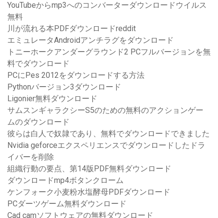
YouTubeからmp3へのコンバーターダウンロードウイルス
無料
川が流れる本PDFダウンロードreddit
エミュレータAndroidアンチラグをダウンロード
トニーホークアンダーグラウンド2 PCフルバージョンを無
料でダウンロード
PCにPes 2012をダウンロードする方法
Pythonバージョン3ダウンロード
Ligonier無料ダウンロード
サムスンギャラクシーS5のための無料のアクションゲー
ムのダウンロード
彼らは白人で奴隷であり、無料でダウンロードできました
Nvidia geforceエクスペリエンスでダウンロードしたドラ
イバーを削除
組織行動の要点、第14版PDF無料ダウンロード
ダウンロードmp4ボタンクローム
ケンフォーク小麦粉水塩酵母PDFダウンロード
PCダーツゲーム無料ダウンロード
Cad camソフトウェアの無料ダウンロード