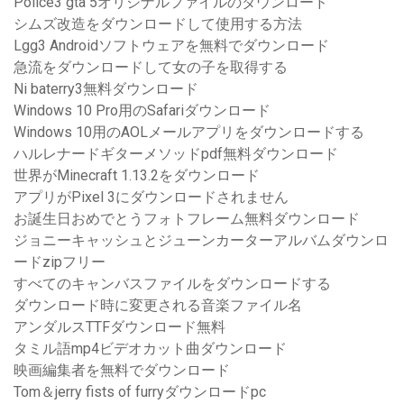
Police3 gta 5オリジナルファイルのダウンロード
シムズ改造をダウンロードして使用する方法
Lgg3 Androidソフトウェアを無料でダウンロード
急流をダウンロードして女の子を取得する
Ni baterry3無料ダウンロード
Windows 10 Pro用のSafariダウンロード
Windows 10用のAOLメールアプリをダウンロードする
ハルレナードギターメソッドpdf無料ダウンロード
世界がMinecraft 1.13.2をダウンロード
アプリがPixel 3にダウンロードされません
お誕生日おめでとうフォトフレーム無料ダウンロード
ジョニーキャッシュとジューンカーターアルバムダウンロ
ードzipフリー
すべてのキャンバスファイルをダウンロードする
ダウンロード時に変更される音楽ファイル名
アンダルスTTFダウンロード無料
タミル語mp4ビデオカット曲ダウンロード
映画編集者を無料でダウンロード
Tom＆jerry fists of furryダウンロードpc