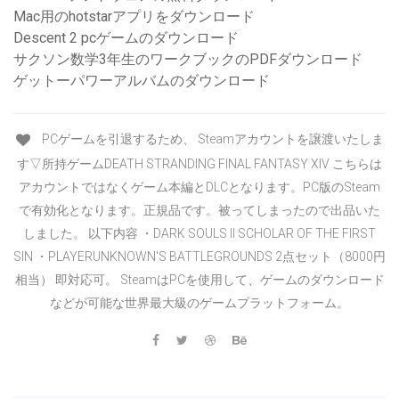
Mac用のhotstarアプリをダウンロード
Descent 2 pcゲームのダウンロード
サクソン数学3年生のワークブックのPDFダウンロード
ゲットーパワーアルバムのダウンロード
PCゲームを引退するため、 Steamアカウントを譲渡いたしま
す▽所持ゲームDEATH STRANDING FINAL FANTASY XIV こちらは
アカウントではなくゲーム本編とDLCとなります。PC版のSteam
で有効化となります。正規品です。被ってしまったので出品いた
しました。 以下内容 ・DARK SOULS II SCHOLAR OF THE FIRST
SIN ・PLAYERUNKNOWN'S BATTLEGROUNDS 2点セット（8000円
相当） 即対応可。 SteamはPCを使用して、ゲームのダウンロード
などが可能な世界最大級のゲームプラットフォーム。