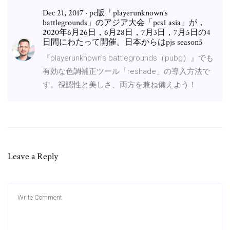
Dec 21, 2017 · pc版「playerunknown’s
battlegrounds」のアジア大会「pcs1 asia」が，
2020年6月26日，6月28日，7月3日，7月5日の4
日間にわたって開催。日本からはpjs season5
『playerunknown's battlegrounds（pubg）』でも
有効な色調補正ツール「reshade」の導入方法で
す。視認性と美しさ、両方を兼ね備えよう！
Leave a Reply