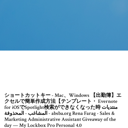
ショートカットキー - Mac、Windows 【出勤簿】エ
クセルで簡単作成方法【テンプレート・ Evernote
for iOSでSpotlight検索ができなくなった時 منتديات
المشاغب - المحذوفة - absba.org Rena Farag - Sales &
Marketing Administrative Assistant Giveaway of the
day — My Lockbox Pro Personal 4.0