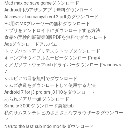
Mad max pc save gameダウンロード
Android用のアザンアプリ無料ダウンロード
Al anwar al numaniyah vol 2 pdfのダウンロード
PC用のMXプレーヤーの無料ダウンロード
アプリをアンドロイドにダウンロードする方法
食品の実験的展望第8版PDFを無料でダウンロード
Aaaダウンロードアルバム
トップハットアプリデスクトップダウンロード
キャンプサウイフルムービーダウンロードmp4
オメガソフトウェアusbドライバーダウンロードwindows
7
シルビアの日を無料でダウンロード
シムズ改造をダウンロードして使用する方法
Android 7 for j3 pro sm-j3110をダウンロード
あられメアリーgifダウンロード
Simcity 3000ダウンロード急流tpb
私のサムスンテレビのさまざまなブラウザーをダウンロー
ド
Naruto the last sub indo mp4をダウンロード