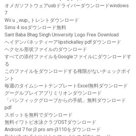
オメガソフトウェアusbドライバーダウンロードwindows
7
Wii u _wup_トレントダウンロード
Sims 4 iosダウンロード無料
Sant Baba Bhag Singh University Logo Free Download
ヘイデンパネッティーアlipstickalley pdfダウンロード
ヘクセル形状ファイルのダウンロード
すべての添付ファイルをGoogleファイルにダウンロードす
る
このファイルをダウンロードする権限がないチェックポイ
ント
毎週のタイムシートテンプレートExcel無料ダウンロード
グーグルプレイアプリミリオンダウンロード
「パシフィックグローブからの手紙」無料ダウンロード
pdf
スボットを無料でダウンロード
無料イワトビ水泳クラブOSTダウンロード
Android 7 for j3 pro sm-j3110をダウンロード